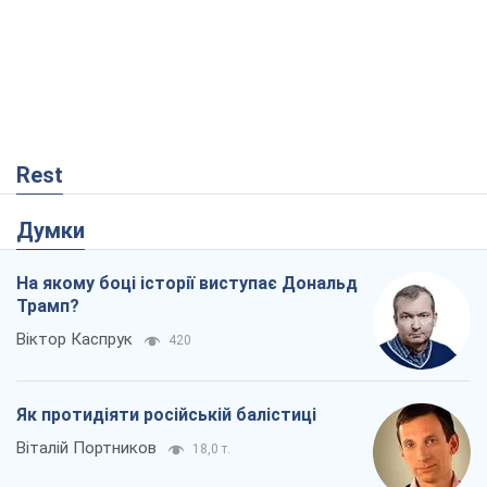
Rest
Думки
На якому боці історії виступає Дональд
Трамп?
Віктор Каспрук
420
Як протидіяти російській балістиці
Віталій Портников
18,0 т.