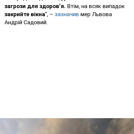
загрози для здоров’я.
Втім, на всяк випадок
закрийте вікна
", –
зазначив
мер Львова
Андрій Садовий.