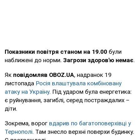
Показники повітря станом на 19.00
були
наближені до норми.
Загрози здоров'ю немає
.
Як
повідомляв OBOZ.UA
, надранок 19
листопада
Росія влаштувала комбіновану
атаку на Україну.
Під ударом була енергетика:
є руйнування, загиблі, серед постраждалих –
діти.
Зокрема, ворог
вдарив по багатоповерхівці у
Тернополі.
Там знесло верхні поверхи будинку.