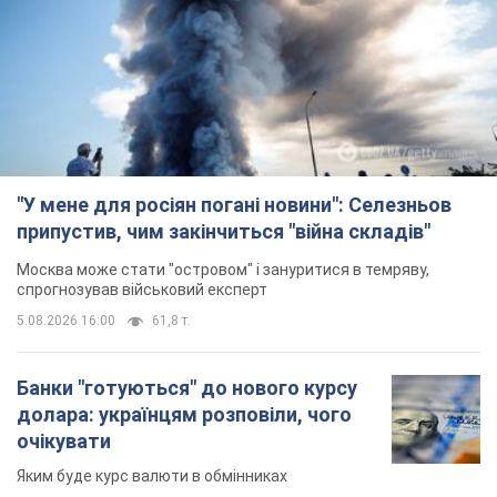
"У мене для росіян погані новини": Селезньов
припустив, чим закінчиться "війна складів"
Москва може стати "островом" і зануритися в темряву,
спрогнозував військовий експерт
5.08.2026 16:00
61,8 т.
Банки "готуються" до нового курсу
долара: українцям розповіли, чого
очікувати
Яким буде курс валюти в обмінниках