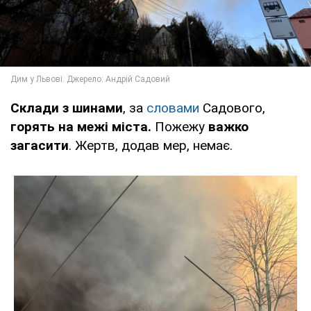
Склади з шинами
, за
словами
Садового,
горять на межі міста.
Пожежу
важко
загасити
. Жертв, додав мер, немає.