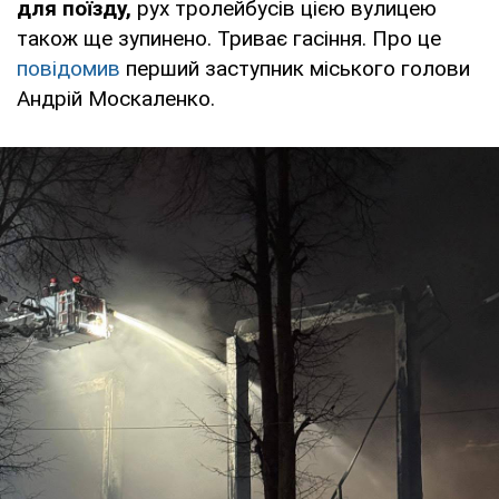
для поїзду,
рух тролейбусів цією вулицею
також ще зупинено. Триває гасіння. Про це
повідомив
перший заступник міського голови
Андрій Москаленко.