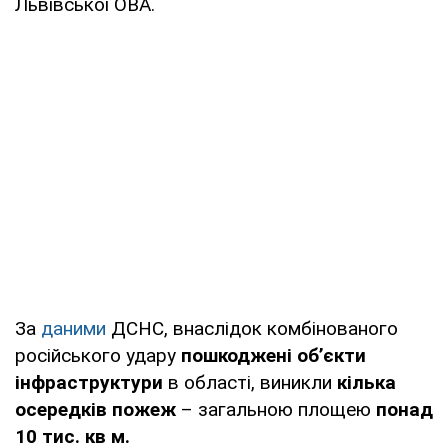
Львівської ОВА.
За
даними
ДСНС, внаслідок комбінованого
російського удару
пошкоджені об’єкти
інфраструктури
в області, виникли
кілька
осередків пожеж
– загальною площею
понад
10 тис. кв м.