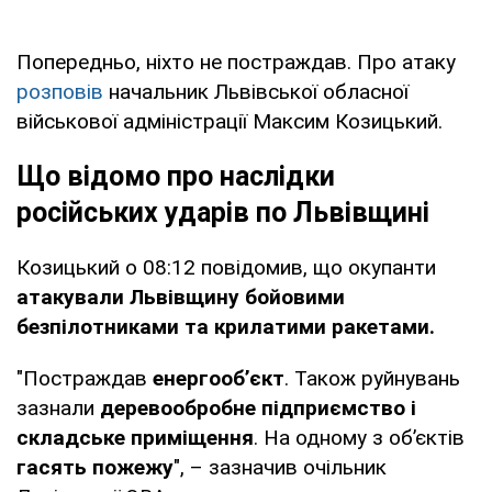
Попередньо, ніхто не постраждав. Про атаку
розповів
начальник Львівської обласної
військової адміністрації Максим Козицький.
Що відомо про наслідки
російських ударів по Львівщині
Козицький о 08:12 повідомив, що окупанти
атакували Львівщину бойовими
безпілотниками та крилатими ракетами.
"Постраждав
енергообʼєкт
. Також руйнувань
зазнали
деревообробне підприємство і
складське приміщення
. На одному з обʼєктів
гасять пожежу
", – зазначив очільник