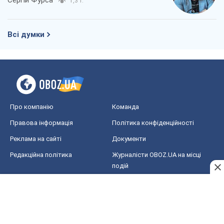
1,3 т.
Всі думки
Про компанію
Команда
Правова інформація
Політика конфіденційності
Реклама на сайті
Документи
Редакційна політика
Журналісти OBOZ.UA на місці
подій
OBOZ.UA
Політика
Світ
Розслідування