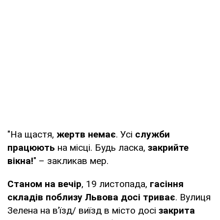
"На щастя,
жертв немає
. Усі
служби
працюють
на місці. Будь ласка,
закрийте
вікна!
" – закликав мер.
Станом на вечір
, 19 листопада,
гасіння
складів поблизу Львова досі триває
. Вулиця
Зелена на вʼїзд/ виїзд в місто досі
закрита