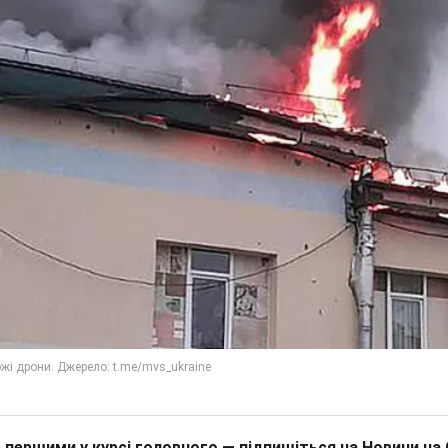
 першими у курсі головного — підпишіться на Новини на