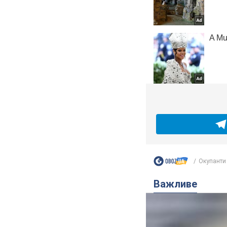
Окупанти 
Важливе