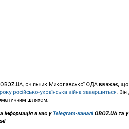
OBOZ.UA, очільник Миколавської ОДА вважає, що 
року російсько-українська війна завершиться
. Ві
оматичним шляхом.
на інформація в нас у
Telegram-каналі
OBOZ.UA та 
ки!