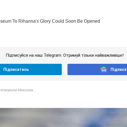
Підписуйся на наш Telegram. Отримуй тільки найважливіше!
Підписатись
Підписа
атакували Миколаїв:...