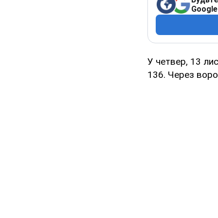
Google
У четвер, 13 ли
136. Через вор