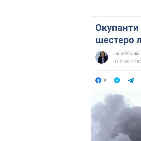
Окупанти
шестеро 
Ілля Рябінін
13.11.2025 10:
0