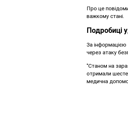
Про це повідом
важкому стані.
Подробиці у
За інформацією 
через атаку без
"Станом на зара
отримали шестер
медична допомог