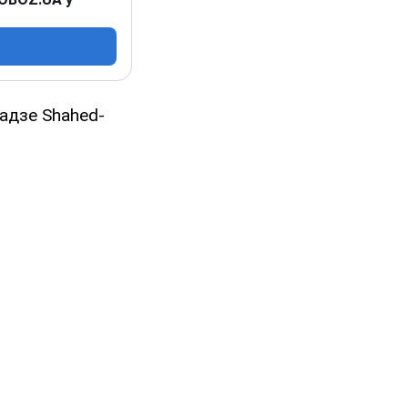
адзе Shahed-