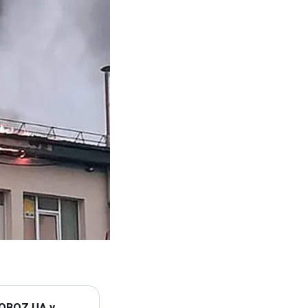
 OBOZ.UA у