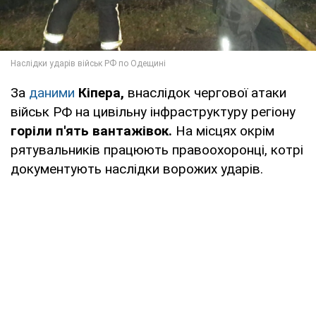
За
даними
Кіпера,
внаслідок чергової атаки
військ РФ на цивільну інфраструктуру регіону
горіли п'ять вантажівок.
На місцях окрім
рятувальників працюють правоохоронці, котрі
документують наслідки ворожих ударів.