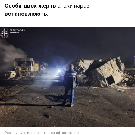
Особи двох жертв
атаки наразі
встановлюють
.