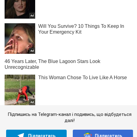
Підпишись на Telegram-канал і подивись, що відбудеться
далі!
Підписатись
Підписатись