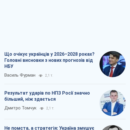
Що очікує українців у 2026–2028 роках?
Головні висновки з нових прогнозів від
НБУ
Василь Фурман
2,1 т.
Результат ударів по НПЗ Росії значно
більший, ніж здається
Дмитро Томчук
2,1 т.
Не помста, а стратегія: Україна змушує