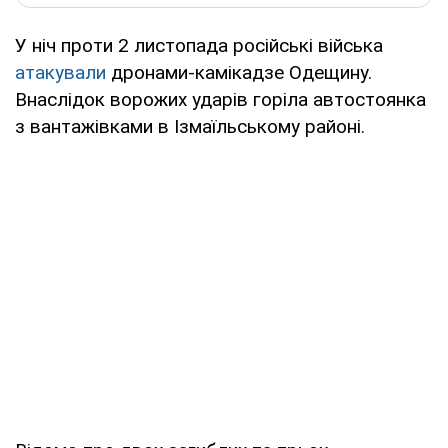
У ніч проти 2 листопада російські війська
атакували
дронами-камікадзе Одещину.
Внаслідок ворожих ударів горіла автостоянка
з вантажівками в Ізмаїльському районі.