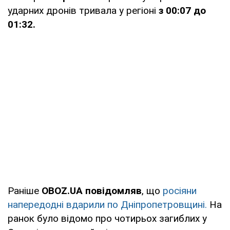
ударних дронів тривала у регіоні
з 00:07 до
01:32.
Раніше
OBOZ.UA повідомляв
, що
росіяни
напередодні вдарили по Дніпропетровщині.
На
ранок було відомо про чотирьох загиблих у