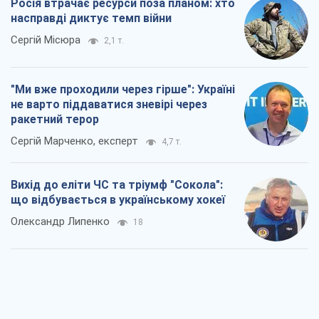
Росія втрачає ресурси поза планом: хто
насправді диктує темп війни
Сергій Місюра
2,1 т.
"Ми вже проходили через гірше": Україні
не варто піддаватися зневірі через
ракетний терор
Сергій Марченко, експерт
4,7 т.
Вихід до еліти ЧС та тріумф "Сокола":
що відбувається в українському хокеї
Олександр Липенко
18