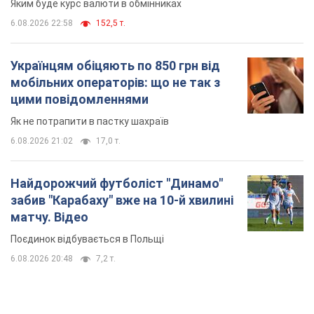
Яким буде курс валюти в обмінниках
6.08.2026 22:58
152,5 т.
Українцям обіцяють по 850 грн від
мобільних операторів: що не так з
цими повідомленнями
Як не потрапити в пастку шахраїв
6.08.2026 21:02
17,0 т.
Найдорожчий футболіст "Динамо"
забив "Карабаху" вже на 10-й хвилині
матчу. Відео
Поєдинок відбувається в Польщі
6.08.2026 20:48
7,2 т.