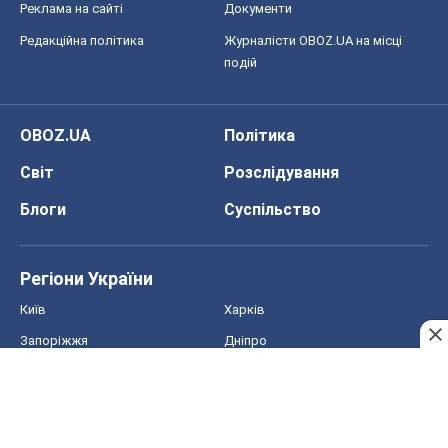
Реклама на сайті
Документи
Редакційна політика
Журналісти OBOZ.UA на місці
подій
OBOZ.UA
Політика
Світ
Розслідування
Блоги
Суспільство
Регіони України
Київ
Харків
Запоріжжя
Дніпро
Черкаси
Спорт