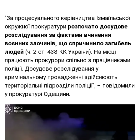
"За процесуального керівництва Ізмаїльської
окружної прокуратури
розпочато досудове
розслідування за фактами вчинення
воєнних злочинів, що спричинило загибель
людей
(ч. 2 ст. 438 КК України). На місці
працюють прокурори спільно з працівниками
поліції. Досудове розслідування у
кримінальному провадженні здійснюють
територіальні підрозділи поліції", – повідомили
у прокуратурі Одещини.