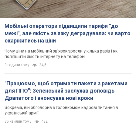
Мобільні оператори підвищили тарифи "до
межі", але якість зв'язку деградувала: чи варто
скаржитись на ціни
Чому ціни на мобільний зв'язок зросли у кілька разів і як
поліпшити якість інтернету на телефоні
3 години тому
24,5 т.
"Працюємо, щоб отримати пакети з ракетами
для ППО": Зеленський заслухав доповідь
Драпатого і анонсував нові кроки
Зокрема, він обговорив з головкомом кадрові питання в
українській армії
35 хвилин тому
432