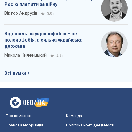
Росію платити за війну
Віктор Андрусів
3,0 т.
Відповідь на українофобію – не
полонофобія, а сильна українська
держава
Микола Княжицький
2,3 т.
Всі думки
Про компанію
Команда
Правова інформація
Політика конфіденційності