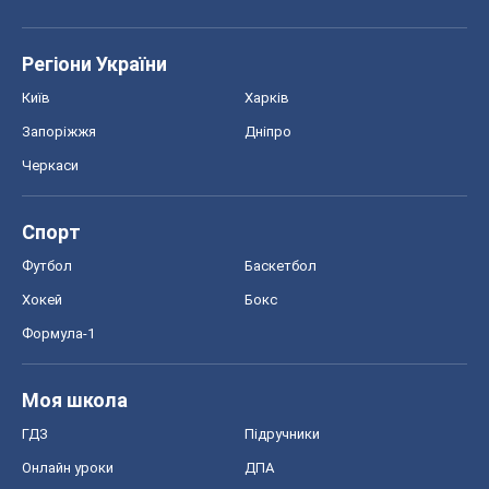
Регіони України
Київ
Харків
Запоріжжя
Дніпро
Черкаси
Спорт
Футбол
Баскетбол
Хокей
Бокс
Формула-1
Моя школа
ГДЗ
Підручники
Онлайн уроки
ДПА