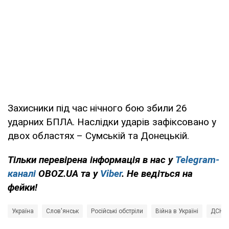
Захисники під час нічного бою збили 26
ударних БПЛА. Наслідки ударів зафіксовано у
двох областях – Сумській та Донецькій.
Тільки перевірена інформація в нас у
Telegram-
каналі
OBOZ.UA та у
Viber
. Не ведіться на
фейки!
Україна
Слов'янськ
Російські обстріли
Війна в Україні
ДСНС