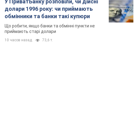
У ПриватБанку розповіли, чи дійсні
долари 1996 року: чи приймають
обмінники та банки такі купюри
Що робити, якщо банки та обмінні пункти не
приймають старі долари
10 часов назад
73,6 т.