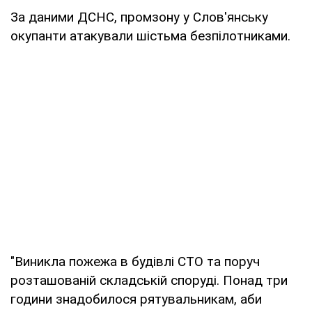
За даними ДСНС, промзону у Слов'янську
окупанти атакували шістьма безпілотниками.
"Виникла пожежа в будівлі СТО та поруч
розташованій складській споруді. Понад три
години знадобилося рятувальникам, аби