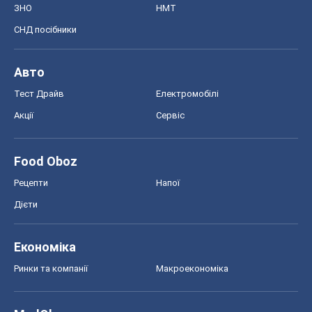
ЗНО
НМТ
СНД посібники
Авто
Тест Драйв
Електромобілі
Акції
Сервіс
Food Oboz
Рецепти
Напої
Дієти
Економіка
Ринки та компанії
Макроекономіка