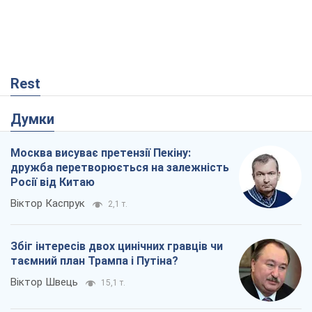
Rest
Думки
Москва висуває претензії Пекіну:
дружба перетворюється на залежність
Росії від Китаю
Віктор Каспрук
2,1 т.
Збіг інтересів двох цинічних гравців чи
таємний план Трампа і Путіна?
Віктор Швець
15,1 т.