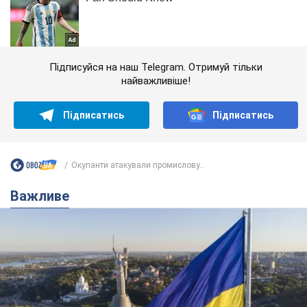
Підписуйся на наш Telegram. Отримуй тільки
найважливіше!
Підписатись
Підписатись
Окупанти атакували промислову...
Важливе