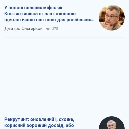
У полоні власних міфів: як
Костянтинівка стала головною
ідеологічною пасткою для російських
окупантів
Дмитро Снєгирьов
375
Рекрутинг: оновлений і, схоже,
корисний ворожий досвід, або