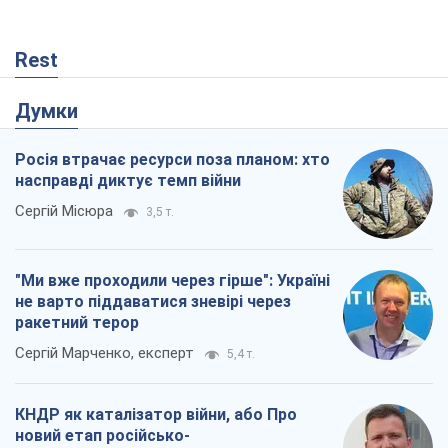
Rest
Думки
Росія втрачає ресурси поза планом: хто
насправді диктує темп війни
Сергій Місюра
3,5 т.
"Ми вже проходили через гірше": Україні
не варто піддаватися зневірі через
ракетний терор
Сергій Марченко, експерт
5,4 т.
КНДР як каталізатор війни, або Про
новий етап російсько-