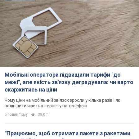
Мобільні оператори підвищили тарифи "до
межі", але якість зв'язку деградувала: чи варто
скаржитись на ціни
Чому ціни на мобільний зв'язок зросли у кілька разів і як
поліпшити якість інтернету на телефоні
5 годин тому
38,0 т.
"Працюємо, щоб отримати пакети з ракетами