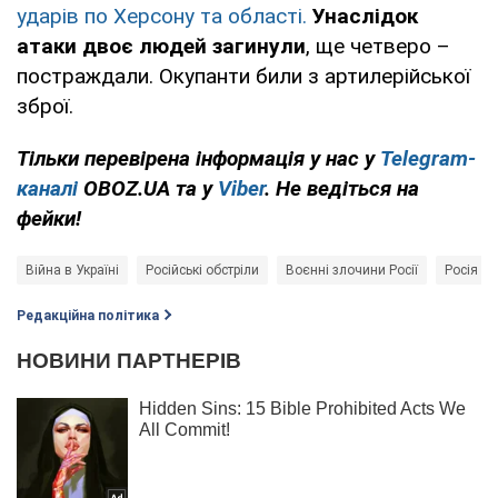
ударів по Херсону та області.
Унаслідок
атаки двоє людей загинули
, ще четверо –
постраждали. Окупанти били з артилерійської
зброї.
Тільки перевірена інформація у нас у
Telegram-
каналі
OBOZ.UA та у
Viber
. Не ведіться на
фейки!
Війна в Україні
Російські обстріли
Воєнні злочини Росії
Росія - 
Редакційна політика