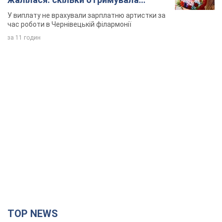
співачка
У виплату не врахували зарплатню артистки за
час роботи в Чернівецькій філармонії
за 11 годин
TOP NEWS