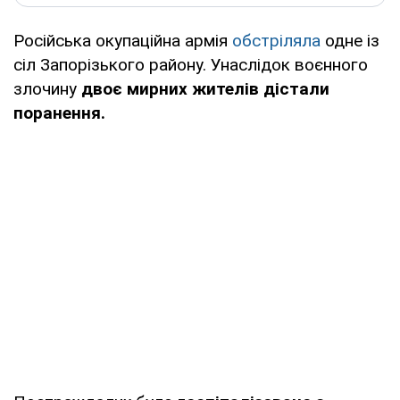
Російська окупаційна армія
обстріляла
одне із
сіл Запорізького району. Унаслідок воєнного
злочину
двоє мирних жителів дістали
поранення.