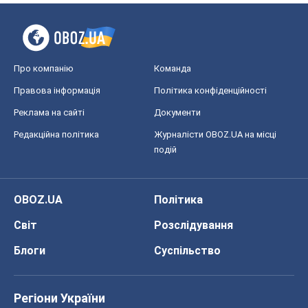
Про компанію
Команда
Правова інформація
Політика конфіденційності
Реклама на сайті
Документи
Редакційна політика
Журналісти OBOZ.UA на місці
подій
OBOZ.UA
Політика
Світ
Розслідування
Блоги
Суспільство
Регіони України