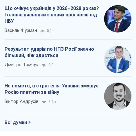
Що очікує українців у 2026–2028 роках?
Головні висновки з нових прогнозів від
НБУ
Василь Фурман
5,1 т.
Результат ударів по НПЗ Росії значно
більший, ніж здається
Дмитро Томчук
2,9 т.
Не помста, а стратегія: Україна змушує
Росію платити за війну
Віктор Андрусів
3,6 т.
Всі думки