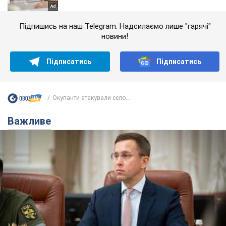
Підпишись на наш Telegram. Надсилаємо лише "гарячі"
новини!
Підписатись
Підписатись
Окупанти атакували село...
Важливе