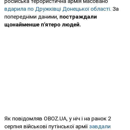
російська терористична армія масовано
вдарила по Дружківці Донецької області.
За
попередніми даними,
постраждали
щонайменше п'ятеро людей.
Як повідомляв OBOZ.UA, у ніч і на ранок 2
серпня військові путінської армії
завдали