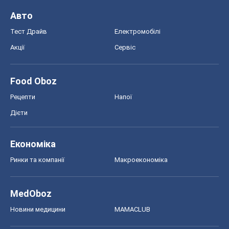
Авто
Тест Драйв
Електромобілі
Акції
Сервіс
Food Oboz
Рецепти
Напої
Дієти
Економіка
Ринки та компанії
Макроекономіка
MedOboz
Новини медицини
MAMACLUB