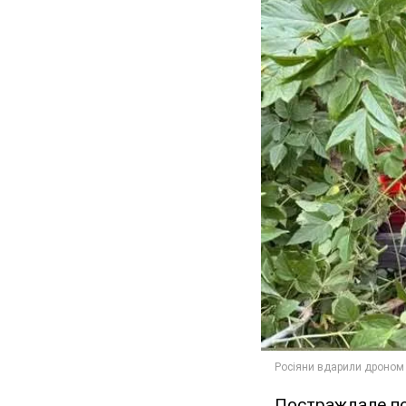
Постраждале п