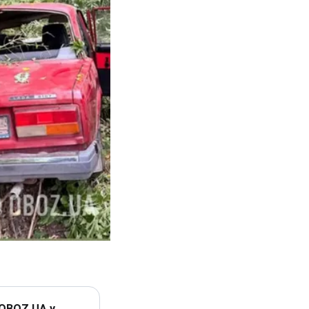
 OBOZ.UA у