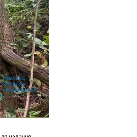
для надання