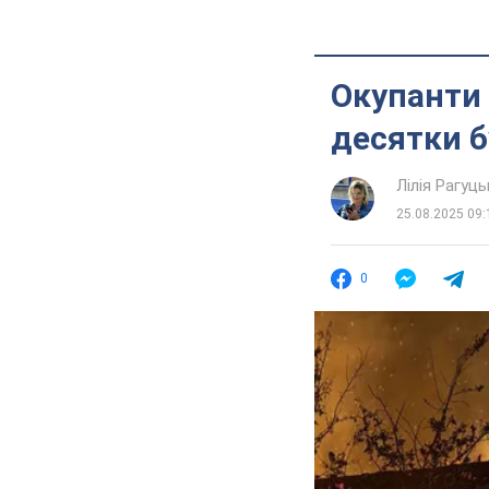
Окупанти
десятки б
Лілія Рагуць
25.08.2025 09:
0