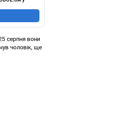
25 серпня вони
нув чоловік, ще