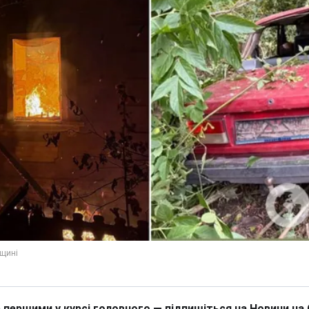
 першими у курсі головного — підпишіться на Новини на