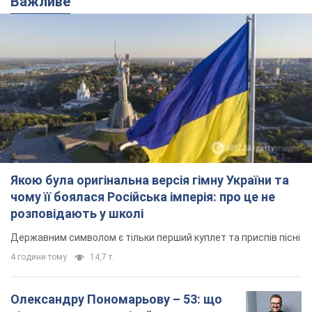
Важливе
Якою була оригінальна версія гімну України та
чому її боялася Російська імперія: про це не
розповідають у школі
Державним символом є тільки перший куплет та приспів пісні
4 години тому
14,7 т.
Олександру Пономарьову – 53: що