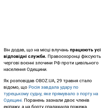
Він додав, що на місці влучань
працюють усі
відповідні служби.
Правоохоронці фіксують
чергові воєнні злочини РФ проти цивільного
населення Одещини.
Як розповідав OBOZ.UA, 29 травня стало
відомо, що
Росія завдала удару по
турецькому судну, яке прямувало з порту на
Одещині.
Поранень зазнали двоє членів
екіпажу, а на борту спалахнула пожежа.