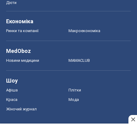
Дієти
Економіка
Ринки та компанії
Макроекономіка
MedOboz
Новини медицини
MAMACLUB
Шоу
Афіша
Плітки
Краса
Мода
Жіночий журнал