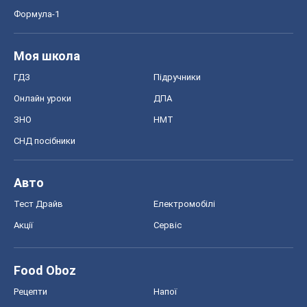
Формула-1
Моя школа
ГДЗ
Підручники
Онлайн уроки
ДПА
ЗНО
НМТ
СНД посібники
Авто
Тест Драйв
Електромобілі
Акції
Сервіс
Food Oboz
Рецепти
Напої