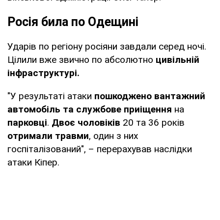
Росія била по Одещині
Ударів по регіону росіяни завдали серед ночі.
Цілили вже звично по абсолютно
цивільній
інфраструктурі.
"У результаті атаки
пошкоджено вантажний
автомобіль та службове приіщення
на
парковці
.
Двоє чоловіків
20 та 36 років
отримали травми
, один з них
госпіталізований", – перерахував наслідки
атаки Кіпер.