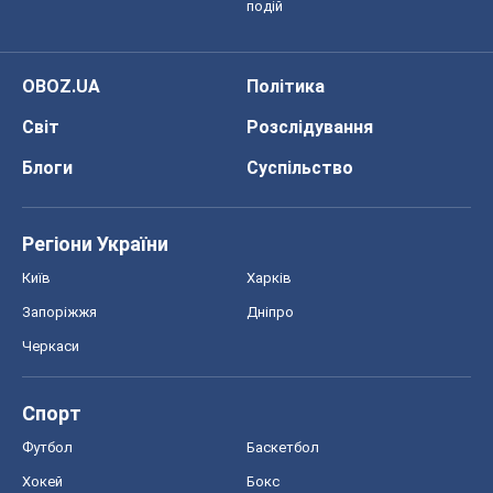
подій
OBOZ.UA
Політика
Світ
Розслідування
Блоги
Суспільство
Регіони України
Київ
Харків
Запоріжжя
Дніпро
Черкаси
Спорт
Футбол
Баскетбол
Хокей
Бокс