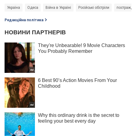
Україна
Одеса
Війна в Україні
Російські обстріли
постраждал
Редакційна політика