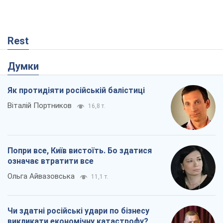
Rest
Думки
Як протидіяти російській балістиці
Віталій Портников
16,8 т.
Попри все, Київ вистоїть. Бо здатися
означає втратити все
Ольга Айвазовська
11,1 т.
Чи здатні російські удари по бізнесу
викликати економічну катастрофу?