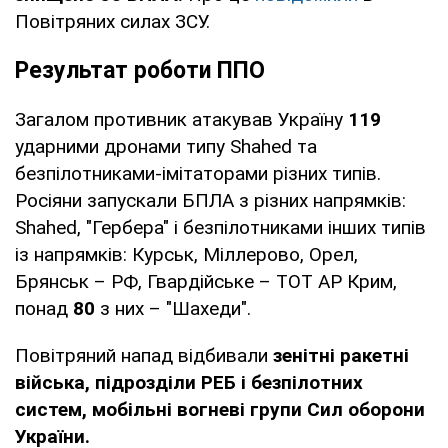
Повітряних силах ЗСУ.
Результат роботи ППО
Загалом противник атакував Україну
119
ударними дронами типу Shahed та
безпілотниками-імітаторами різних типів.
Росіяни запускали БПЛА з різних напрямків:
Shahed, "Гербера" і безпілотниками інших типів
із напрямків: Курськ, Міллерово, Орел,
Брянськ – РФ, Гвардійське – ТОТ АР Крим,
понад
80
з них – "Шахеди".
Повітряний напад відбивали
зенітні ракетні
війська, підрозділи РЕБ і безпілотних
систем, мобільні вогневі групи Сил оборони
України.