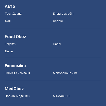
Авто
Тест Драйв
Електромобілі
Акції
Сервіс
Food Oboz
Рецепти
Напої
Дієти
Економіка
Ринки та компанії
Макроекономіка
MedOboz
Новини медицини
MAMACLUB