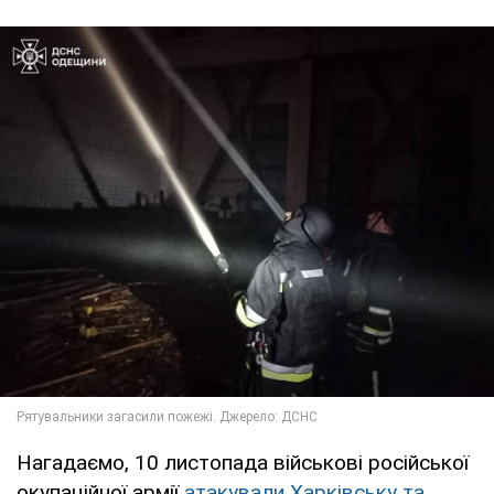
Нагадаємо, 10 листопада військові російської
окупаційної армії
атакували Харківську та