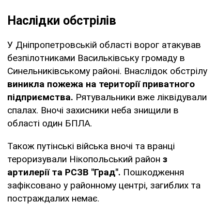
Наслідки обстрілів
У Дніпропетровській області ворог атакував
безпілотниками Васильківську громаду в
Синельниківському районі. Внаслідок обстрілу
виникла пожежа на території приватного
підприємства.
Рятувальники вже ліквідували
спалах. Вночі захисники неба знищили в
області один БПЛА.
Також путінські війська вночі та вранці
тероризували Нікопольський район
з
артилерії та РСЗВ "Град".
Пошкодження
зафіксовано у районному центрі, загиблих та
постраждалих немає.