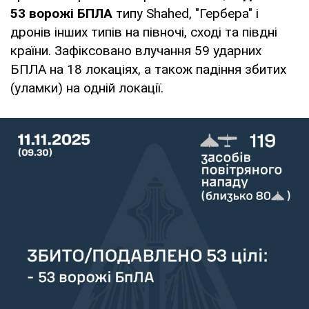
53 ворожі БПЛА
типу Shahed, "Гербера" і
дронів інших типів на півночі, сході та півдні
країни. Зафіксовано влучання 59 ударних
БПЛА на 18 локаціях, а також падіння збитих
(уламки) на одній локації.