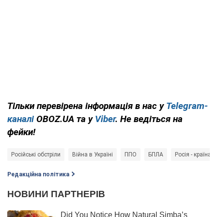
Тільки перевірена інформація в нас у
Telegram-
каналі
OBOZ.UA та у
Viber
. Не ведіться на
фейки!
Російські обстріли
Війна в Україні
ППО
БПЛА
Росія - країна-
Редакційна політика