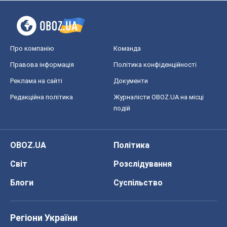
Про компанію
Команда
Правова інформація
Політика конфіденційності
Реклама на сайті
Документи
Редакційна політика
Журналісти OBOZ.UA на місці
подій
OBOZ.UA
Політика
Світ
Розслідування
Блоги
Суспільство
Регіони України