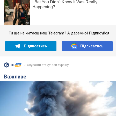
Ти ще не читаєш наш Telegram? А даремно! Підписуйся
Підписатись
Підписатись
Окупанти атакували Україну...
Важливе