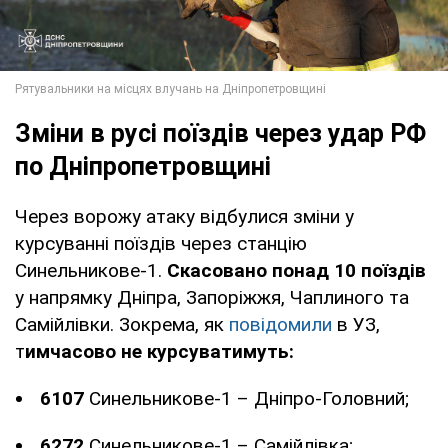
Зміни в русі поїздів через удар РФ
по Дніпропетровщині
Через ворожу атаку відбулися зміни у
курсуванні поїздів через станцію
Синельникове-1.
Скасовано понад 10 поїздів
у напрямку Дніпра, Запоріжжя, Чаплиного та
Самійлівки. Зокрема, як
повідомили
в УЗ,
т
имчасово не курсуватимуть:
6107
Синельникове-1 – Дніпро-Головний;
6272
Синельникове-1 – Самійлівка;