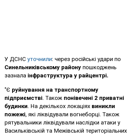
У ДСНС
уточнили
: через російські удари по
Синельниківському району
пошкоджень
зазнала
інфраструктура у райцентрі.
"Є
руйнування на транспортному
підприємстві
. Також
понівечені 2 приватні
будинки
. На декількох локаціях
виникли
пожежі
, які ліквідували вогнеборці. Також
рятувальники ліквідували наслідки атаки у
Васильківській та Межівській територіальних