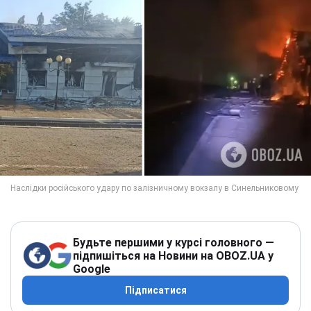
Будьте першими у курсі головного —
підпишіться на Новини на OBOZ.UA у
Google
Підписатися