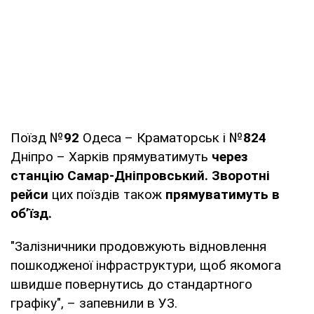
Поїзд №
92
Одеса – Краматорськ і №
824
Дніпро – Харків прямуватимуть
через
станцію Самар-Дніпровський.
Зворотні
рейси
цих поїздів також
прямуватимуть в
обʼїзд.
"Залізничники продовжують відновлення
пошкодженої інфраструктури, щоб якомога
швидше повернутись до стандартного
графіку", – запевнили в УЗ.