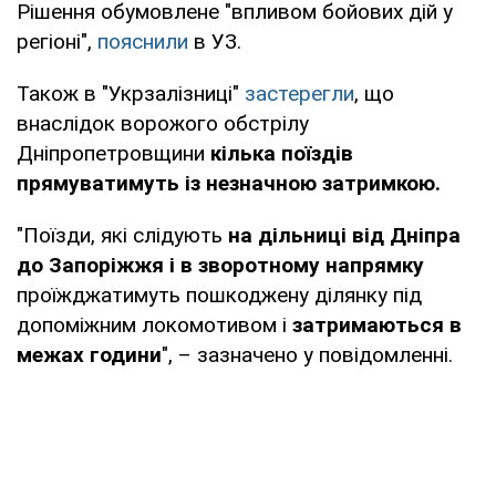
Рішення обумовлене "впливом бойових дій у
регіоні",
пояснили
в УЗ.
Також в "Укрзалізниці"
застерегли
, що
внаслідок ворожого обстрілу
Дніпропетровщини
кілька поїздів
прямуватимуть із незначною затримкою.
"Поїзди, які слідують
на дільниці від Дніпра
до Запоріжжя і в зворотному напрямку
проїжджатимуть пошкоджену ділянку під
допоміжним локомотивом і
затримаються в
межах години
", – зазначено у повідомленні.