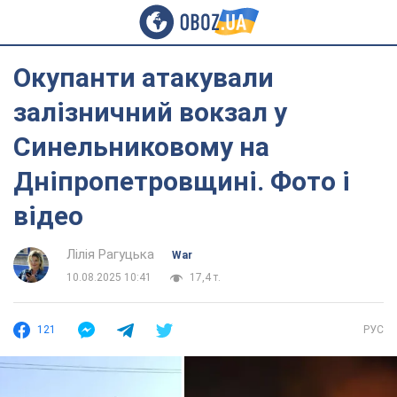
Окупанти атакували
залізничний вокзал у
Синельниковому на
Дніпропетровщині. Фото і
відео
Лілія Рагуцька
War
10.08.2025 10:41
17,4 т.
121
РУС