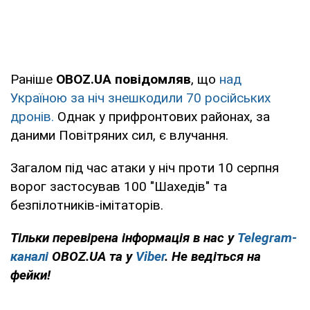
Раніше
OBOZ.UA повідомляв
, що
над
Україною за ніч знешкодили 70 російських
дронів.
Однак у прифронтових районах, за
даними Повітряних сил, є влучання.
Загалом під час атаки у ніч проти 10 серпня
ворог застосував 100 "Шахедів" та
безпілотників-імітаторів.
Тільки перевірена інформація в нас у
Telegram-
каналі
OBOZ.UA та у
Viber
. Не ведіться на
фейки!