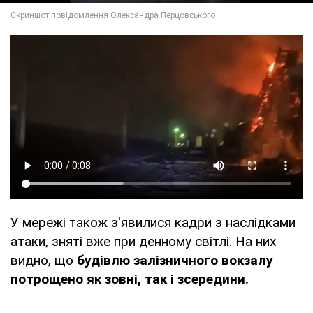
У мережі також з'явилися кадри з наслідками
атаки, зняті вже при денному світлі. На них
видно, що
будівлю залізничного вокзалу
потрощено як зовні, так і зсередини.