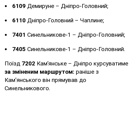
6109
Демируне – Дніпро-Головний;
6110
Дніпро-Головний – Чаплине;
7401
Синельникове-1 – Дніпро-Головний;
7405
Синельникове-1 – Дніпро-Головний.
Поїзд
7202
Камʼянське – Дніпро курсуватиме
за зміненим маршрутом:
раніше з
Кам'янського він прямував до
Синельникового.