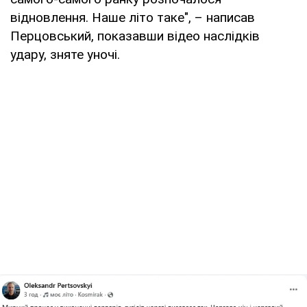
відновлення. Наше літо таке", – написав
Перцовський, показавши відео наслідків
удару, зняте уночі.