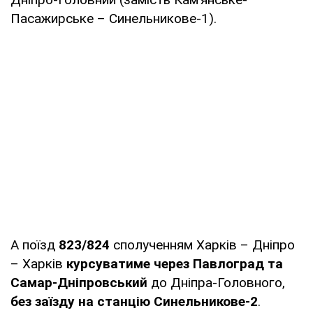
Пасажирське – Синельникове-1).
А поїзд
823/824
сполученням Харків – Дніпро
– Харків
курсуватиме через Павлоград та
Самар-Дніпровський
до Дніпра-Головного,
без заїзду на станцію Синельникове-2
.