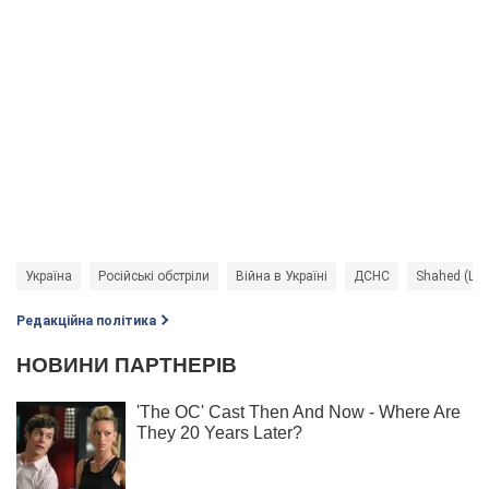
Україна
Російські обстріли
Війна в Україні
ДСНС
Shahed (Ша
Редакційна політика