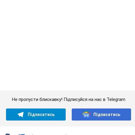
Не пропусти блискавку! Підписуйся на нас в Telegram
Підписатись
Підписатись
Окупанти атакують Херсонщину...
Важливе