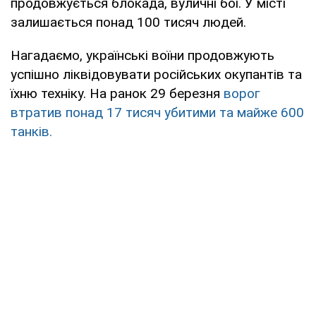
продовжується блокада, вуличні бої. У місті
залишається понад 100 тисяч людей.
Нагадаємо, українські воїни продовжують
успішно ліквідовувати російських окупантів та
їхню техніку. На ранок 29 березня
ворог
втратив понад 17 тисяч убитими та майже 600
танків.