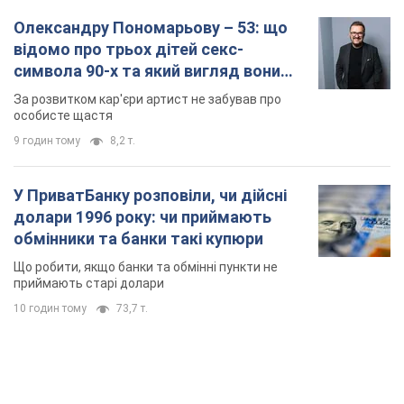
обмінники та банки такі купюри
Що робити, якщо банки та обмінні пункти не
приймають старі долари
10 годин тому
73,7 т.
TOP NEWS