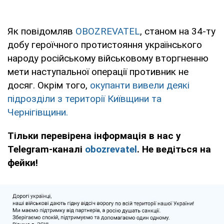
Як повідомляв
OBOZREVATEL
, станом на 34-ту
добу героїчного протистояння українського
народу російському військовому вторгненню
мети наступальної операції противник не
досяг. Окрім того,
окупанти вивели деякі
підрозділи з території Київщини та
Чернігівщини.
Тільки перевірена інформація в нас у
Telegram-каналі
obozrevatel
. Не ведіться на
фейки!