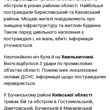
обстріли в різних районах області. Найбільше
постраждали Бериславський та Каховський
райони. Місцеві жителі повідомляють про
знищену інфраструктуру та житлові будинки.
Також серед цивільного населення є
постраждалі і, на жаль, вбиті. Інформація
уточнюється.
Неспокійною ніч була й на
Хмельниччині
.
Вночі відбулося 3 удари по промислових
об'єктах області. Пожежі вже локалізовані
силами ДСНС. Інформація щодо постраждалих
перевіряється.
У Бучанському районі
Київської області
триває бій та обстріли в Гостомельській,
Дмитрівській, Бучанській й Макарівській