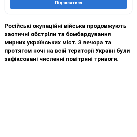
Підписатися
Російські окупаційні війська продовжують
хаотичні обстріли та бомбардування
мирних українських міст. З вечора та
протягом ночі на всій території Україні були
зафіксовані численні повітряні тривоги.