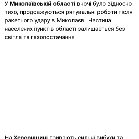
У
Миколаївській області
вночі було відносно
тихо, продовжуються рятувальні роботи після
ракетного удару в Миколаєві. Частина
населених пунктів області залишається без
світла та газопостачання.
На
Херсонщині
тривають сильні вибухи та