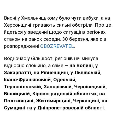
Вночі у Хмельницькому було чути вибухи, а на
Херсонщині тривають сильні обстріли. Про це
йдеться у зведенні щодо ситуації в регіонах
станом на ранок середи, 30 березня, яке є в
розпорядженні
OBOZREVATEL
.
Водночас у більшості регіонів ніч минула
відносно спокійно, а саме —
на Волині, у
Закарпатті, на Рівненщині, у Львівській,
Івано-Франківській, Одеській,
Тернопільській, Запорізькій, Чернівецькій,
Вінницькій, Кіровоградській областях, на
Полтавщині, Житомирщині, Черкащині, на
Сумщині та у Дніпропетровській області.