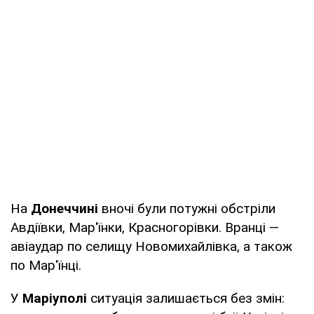
На
Донеччині
вночі були потужні обстріли
Авдіївки, Мар'їнки, Красногорівки. Вранці —
авіаудар по селищу Новомихайлівка, а також
по Мар'їнці.
У
Маріуполі
ситуація залишається без змін: