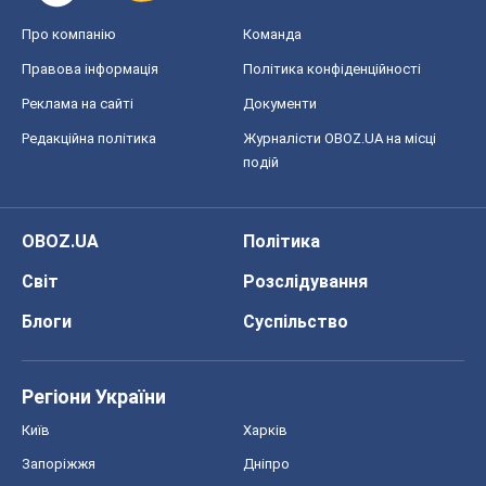
Про компанію
Команда
Правова інформація
Політика конфіденційності
Реклама на сайті
Документи
Редакційна політика
Журналісти OBOZ.UA на місці
подій
OBOZ.UA
Політика
Світ
Розслідування
Блоги
Суспільство
Регіони України
Київ
Харків
Запоріжжя
Дніпро