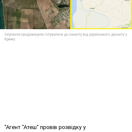
"Агент "Атеш" провів розвідку у