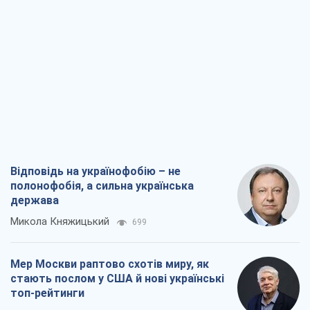
Відповідь на українофобію – не
полонофобія, а сильна українська
держава
Микола Княжицький
699
Мер Москви раптово схотів миру, як
стають послом у США й нові українські
топ-рейтинги