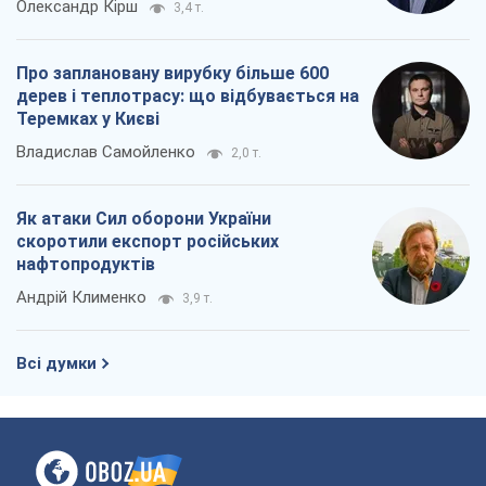
Олександр Кірш
3,4 т.
Про заплановану вирубку більше 600
дерев і теплотрасу: що відбувається на
Теремках у Києві
Владислав Самойленко
2,0 т.
Як атаки Сил оборони України
скоротили експорт російських
нафтопродуктів
Андрій Клименко
3,9 т.
Всі думки