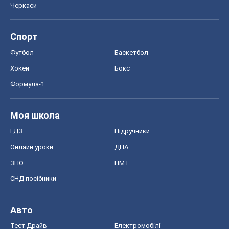
Черкаси
Спорт
Футбол
Баскетбол
Хокей
Бокс
Формула-1
Моя школа
ГДЗ
Підручники
Онлайн уроки
ДПА
ЗНО
НМТ
СНД посібники
Авто
Тест Драйв
Електромобілі