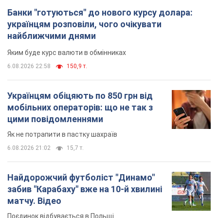
Банки "готуються" до нового курсу долара:
українцям розповіли, чого очікувати
найближчими днями
Яким буде курс валюти в обмінниках
6.08.2026 22:58
150,9 т.
Українцям обіцяють по 850 грн від
мобільних операторів: що не так з
цими повідомленнями
Як не потрапити в пастку шахраїв
6.08.2026 21:02
15,7 т.
Найдорожчий футболіст "Динамо"
забив "Карабаху" вже на 10-й хвилині
матчу. Відео
Поєдинок відбувається в Польщі