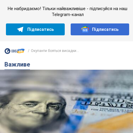
Не набридаємо! Тільки найважливіше - підписуйся на наш
Telegram-канал
Підписатись
Підписатись
Окупанти бояться висадки...
Важливе