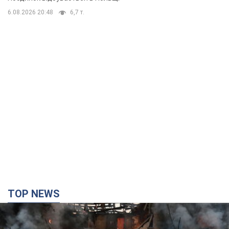
6.08.2026 20:48
6,7 т.
TOP NEWS