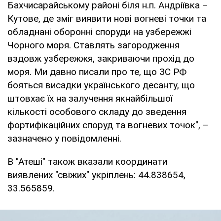
Бахчисарайському районі біля н.п. Андріївка –
Кутове, де зміг виявити нові вогневі точки та
обладнані оборонні споруди на узбережжі
Чорного моря. Ставлять загородження
вздовж узбережжя, закриваючи прохід до
моря. Ми давно писали про те, що ЗС РФ
бояться висадки українського десанту, що
штовхає їх на залучення якнайбільшої
кількості особового складу до зведення
фортифікаційних споруд та вогневих точок", –
зазначено у повідомленні.
В "Атеші" також вказали координати
виявлених "свіжих" укріплень: 44.838654,
33.565859.