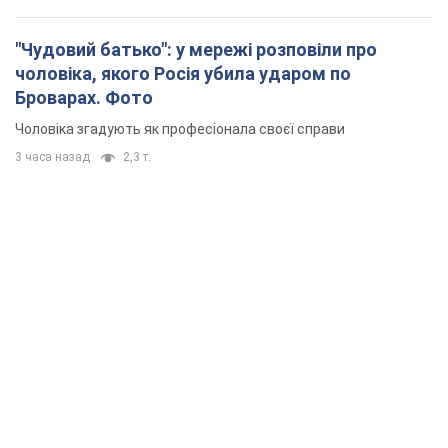
"Чудовий батько": у мережі розповіли про
чоловіка, якого Росія убила ударом по
Броварах. Фото
Чоловіка згадують як професіонала своєї справи
3 часа назад
2,3 т.