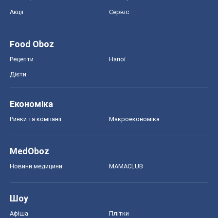
Акції
Сервіс
Food Oboz
Рецепти
Напої
Дієти
Економіка
Ринки та компанії
Макроекономіка
MedOboz
Новини медицини
MAMACLUB
Шоу
Афіша
Плітки