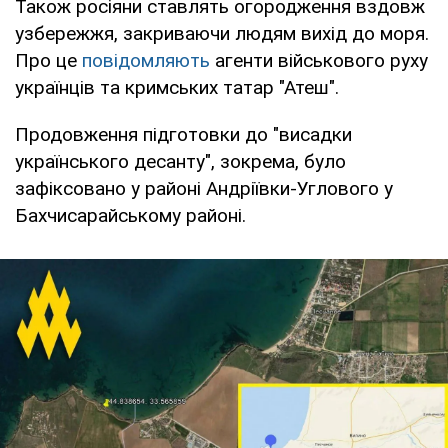
Також росіяни ставлять огородження вздовж
узбережжя, закриваючи людям вихід до моря.
Про це
повідомляють
агенти військового руху
українців та кримських татар "Атеш".
Продовження підготовки до "висадки
українського десанту", зокрема, було
зафіксовано у районі Андріївки-Углового у
Бахчисарайському районі.