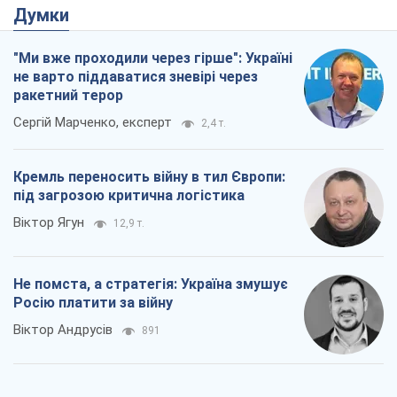
Думки
"Ми вже проходили через гірше": Україні
не варто піддаватися зневірі через
ракетний терор
Сергій Марченко, експерт
2,4 т.
Кремль переносить війну в тил Європи:
під загрозою критична логістика
Віктор Ягун
12,9 т.
Не помста, а стратегія: Україна змушує
Росію платити за війну
Віктор Андрусів
891