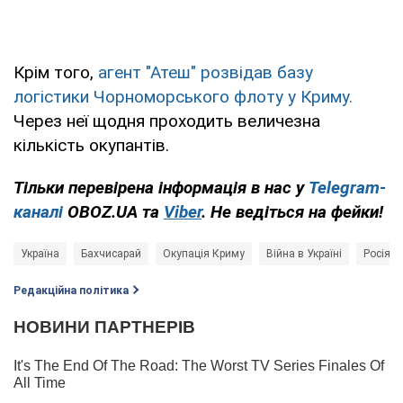
Крім того,
агент "Атеш" розвідав базу
логістики Чорноморського флоту у Криму.
Через неї щодня проходить величезна
кількість окупантів.
Тільки перевірена інформація в нас у
Telegram-
каналі
OBOZ.UA
та
Viber
. Не ведіться на фейки!
Україна
Бахчисарай
Окупація Криму
Війна в Україні
Росія - 
Редакційна політика