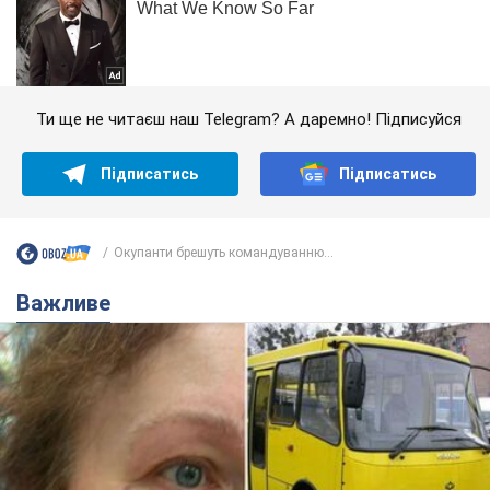
Ти ще не читаєш наш Telegram? А даремно! Підписуйся
Підписатись
Підписатись
Окупанти брешуть командуванню...
Важливе