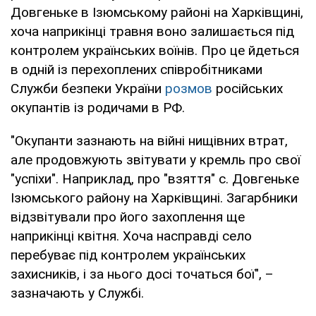
Довгеньке в Ізюмському районі на Харківщині,
хоча наприкінці травня воно залишається під
контролем українських воїнів. Про це йдеться
в одній із перехоплених співробітниками
Служби безпеки України
розмов
російських
окупантів із родичами в РФ.
"Окупанти зазнають на війні нищівних втрат,
але продовжують звітувати у кремль про свої
"успіхи". Наприклад, про "взяття" с. Довгеньке
Ізюмського району на Харківщині. Загарбники
відзвітували про його захоплення ще
наприкінці квітня. Хоча насправді село
перебуває під контролем українських
захисників, і за нього досі точаться бої", –
зазначають у Службі.