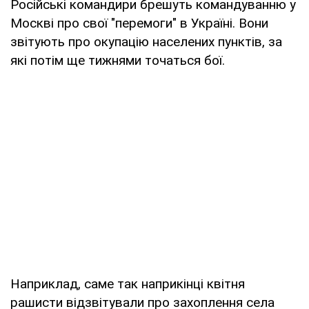
Російські командири брешуть командуванню у
Москві про свої "перемоги" в Україні. Вони
звітують про окупацію населених пунктів, за
які потім ще тижнями точаться бої.
Наприклад, саме так наприкінці квітня
рашисти відзвітували про захоплення села