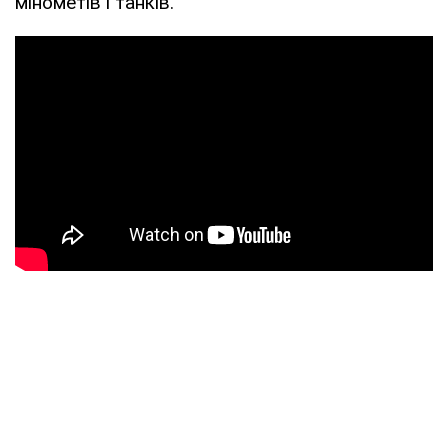
мінометів і танків.