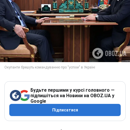
Будьте першими у курсі головного —
підпишіться на Новини на OBOZ.UA у
Google
Підписатися