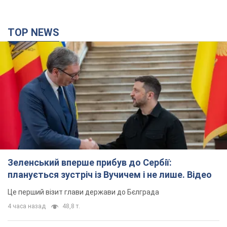
TOP NEWS
Зеленський вперше прибув до Сербії:
планується зустріч із Вучичем і не лише. Відео
Це перший візит глави держави до Бєлграда
4 часа назад
48,8 т.