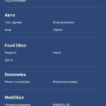
СНД посібники
Авто
Тест Драйв
Електромобілі
Акції
Сервіс
Food Oboz
Рецепти
Напої
Дієти
Економіка
Ринки та компанії
Макроекономіка
MedOboz
Новини медицини
MAMACLUB