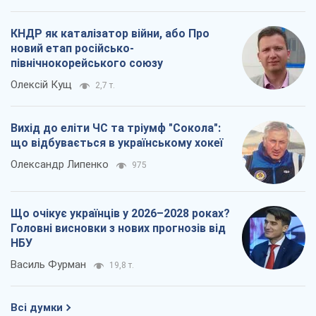
КНДР як каталізатор війни, або Про
новий етап російсько-
північнокорейського союзу
Олексій Кущ
2,7 т.
Вихід до еліти ЧС та тріумф "Сокола":
що відбувається в українському хокеї
Олександр Липенко
975
Що очікує українців у 2026–2028 роках?
Головні висновки з нових прогнозів від
НБУ
Василь Фурман
19,8 т.
Всі думки