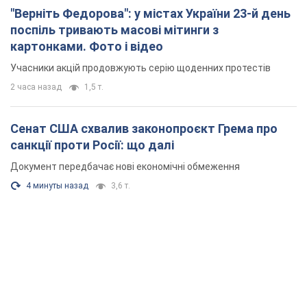
"Верніть Федорова": у містах України 23-й день
поспіль тривають масові мітинги з
картонками. Фото і відео
Учасники акцій продовжують серію щоденних протестів
2 часа назад
1,5 т.
Сенат США схвалив законопроєкт Грема про
санкції проти Росії: що далі
Документ передбачає нові економічні обмеження
4 минуты назад
3,6 т.