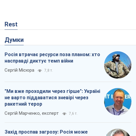
Rest
Думки
Росія втрачає ресурси поза планом: хто
насправді диктує темп війни
Сергій Місюра
7,8 т.
"Ми вже проходили через гірше": Україні
не варто піддаватися зневірі через
ракетний терор
Сергій Марченко, експерт
7,6 т.
Захід проспав загрозу: Росія може