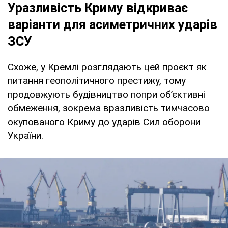
Уразливість Криму відкриває
варіанти для асиметричних ударів
ЗСУ
Схоже, у Кремлі розглядають цей проєкт як
питання геополітичного престижу, тому
продовжують будівництво попри об’єктивні
обмеження, зокрема вразливість тимчасово
окупованого Криму до ударів Сил оборони
України.