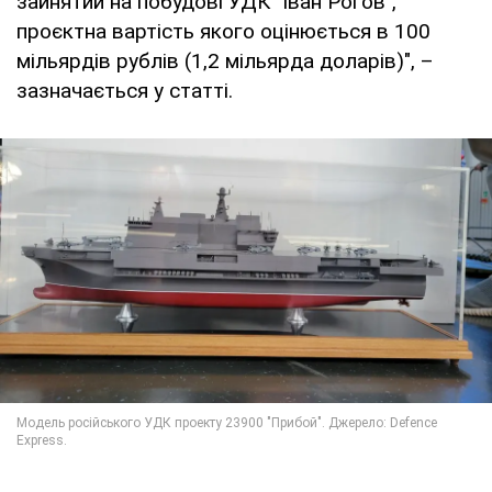
зайнятий на побудові УДК "Іван Рогов",
проєктна вартість якого оцінюється в 100
мільярдів рублів (1,2 мільярда доларів)", –
зазначається у статті.