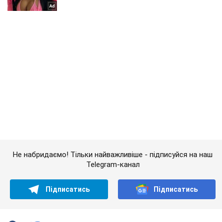
Не набридаємо! Тільки найважливіше - підписуйся на наш
Telegram-канал
Підписатись
Підписатись
Окупанти будують у...
Важливе