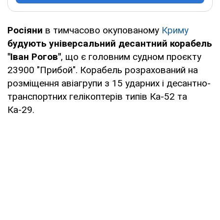
Росіяни
в тимчасово окупованому
Криму
будують універсальний десантний корабель
"Іван Рогов"
, що є головним судном проєкту
23900 "Прибой". Корабель розрахований на
розміщення авіагрупи з 15 ударних і десантно-
транспортних гелікоптерів типів Ка-52 та
Ка-29.