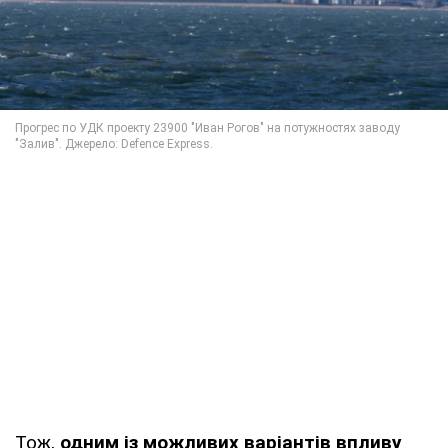
Тож,
одним із можливих варіантів впливу