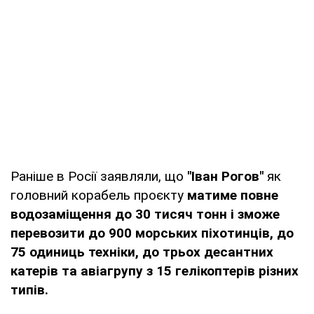
Раніше в Росії заявляли, що
"Іван Рогов"
як
головний корабель проєкту
матиме повне
водозаміщення до 30 тисяч тонн і зможе
перевозити до 900 морських піхотинців, до
75 одиниць техніки, до трьох десантних
катерів та авіагрупу з 15 гелікоптерів різних
типів.