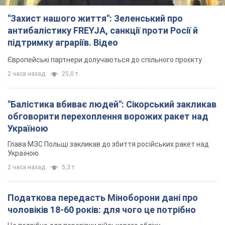
Глава МЗС Польщі закликав до збиття російських ракет над
Україною
2 часа назад
5,3 т.
Податкова передасть Міноборони дані про
чоловіків 18-60 років: для чого це потрібно
Це потрібно для перевірки військового обліку
3 часа назад
20,7 т.