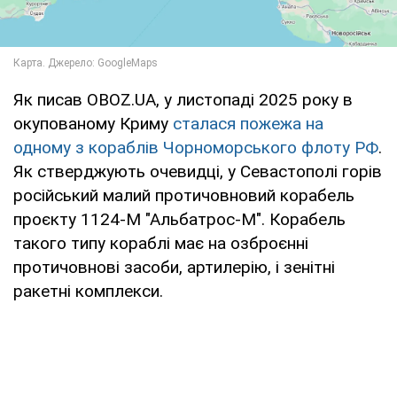
Як писав OBOZ.UA, у листопаді 2025 року в
окупованому Криму
сталася пожежа на
одному з кораблів Чорноморського флоту РФ
.
Як стверджують очевидці, у Севастополі горів
російський малий протичовновий корабель
проєкту 1124-М "Альбатрос-М". Корабель
такого типу кораблі має на озброєнні
протичовнові засоби, артилерію, і зенітні
ракетні комплекси.