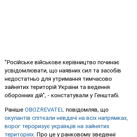
"Російське військове керівництво починає
усвідомлювати, що наявних сил та засобів
недостатньо для утримання тимчасово
зайнятих територій України та ведення
оборонних дій", - констатували у Генштабі.
Раніше
OBOZREVATEL
повідомляв, що
окупантів спіткали невдачі на всіх напрямках,
ворог тероризує українців на зайнятих
територіях.
Про це у ранковому зведенні