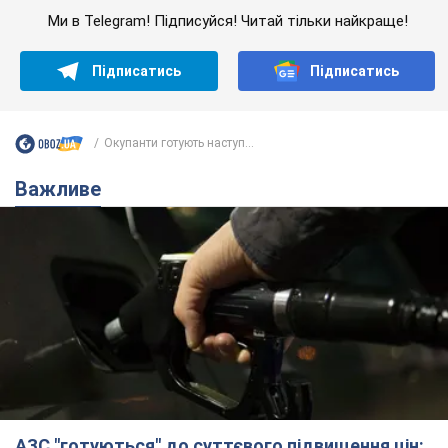
Ми в Telegram! Підписуйся! Читай тільки найкраще!
Підписатись
Підписатись
Окупанти готують наступ...
Важливе
АЗС "готуються" до суттєвого підвищення цін: