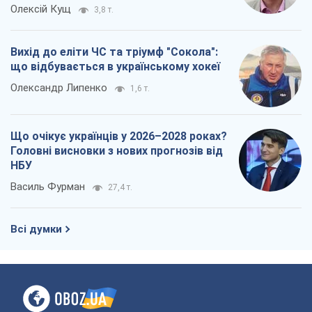
Олексій Кущ
3,8 т.
Вихід до еліти ЧС та тріумф "Сокола":
що відбувається в українському хокеї
Олександр Липенко
1,6 т.
Що очікує українців у 2026–2028 роках?
Головні висновки з нових прогнозів від
НБУ
Василь Фурман
27,4 т.
Всі думки