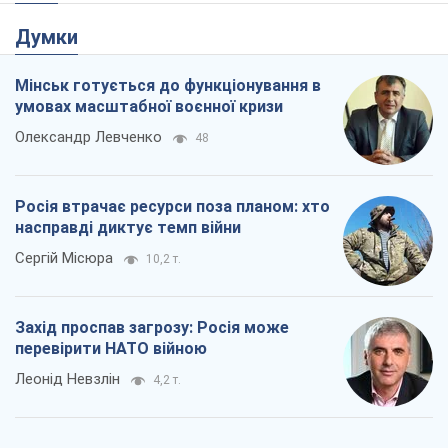
Думки
Мінськ готується до функціонування в
умовах масштабної воєнної кризи
Олександр Левченко
48
Росія втрачає ресурси поза планом: хто
насправді диктує темп війни
Сергій Місюра
10,2 т.
Захід проспав загрозу: Росія може
перевірити НАТО війною
Леонід Невзлін
4,2 т.