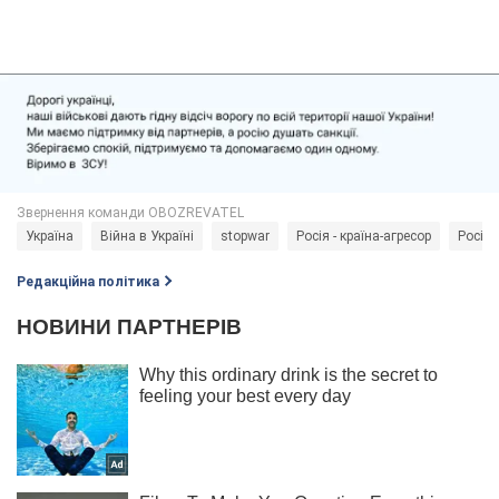
Україна
Війна в Україні
stopwar
Росія - країна-агресор
Росія
Редакційна політика