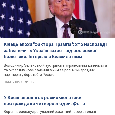
Кінець епохи "фактора Трампа": хто насправді
забезпечить Україні захист від російської
балістики. Інтерв’ю з Безсмертним
Володимир Зеленський зустрівся з українським дипломата
та окреслив нове бачення війни та ролі міжнародних
партнерів у боротьбі з Росією
годину тому
4,0 т.
У Києві внаслідок російської атаки
постраждали четверо людей. Фото
Ворог продовжує регулярний ракетний терор столиці