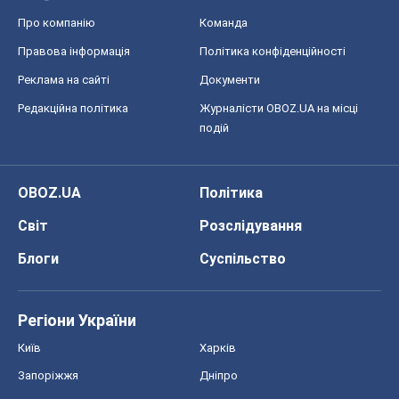
Про компанію
Команда
Правова інформація
Політика конфіденційності
Реклама на сайті
Документи
Редакційна політика
Журналісти OBOZ.UA на місці
подій
OBOZ.UA
Політика
Світ
Розслідування
Блоги
Суспільство
Регіони України
Київ
Харків
Запоріжжя
Дніпро