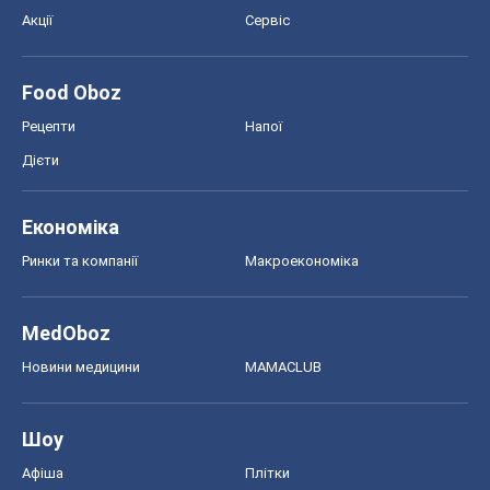
Акції
Сервіс
Food Oboz
Рецепти
Напої
Дієти
Економіка
Ринки та компанії
Макроекономіка
MedOboz
Новини медицини
MAMACLUB
Шоу
Афіша
Плітки