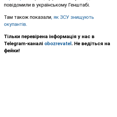
повідомили в українському Генштабі.
Там також показали
, як ЗСУ знищують
окупантів.
Тільки перевірена інформація у нас в
Telegram-каналі
obozrevatel
. Не ведіться на
фейки!