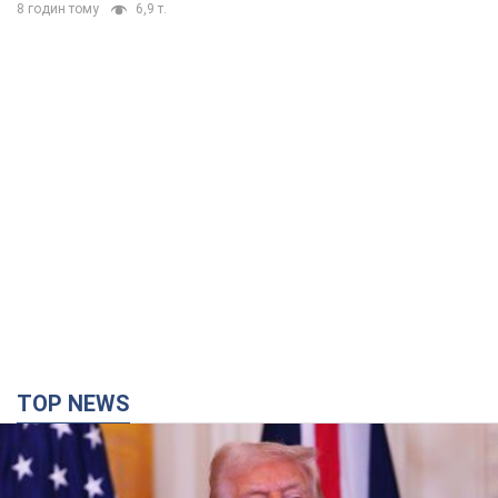
8 годин тому
6,9 т.
TOP NEWS