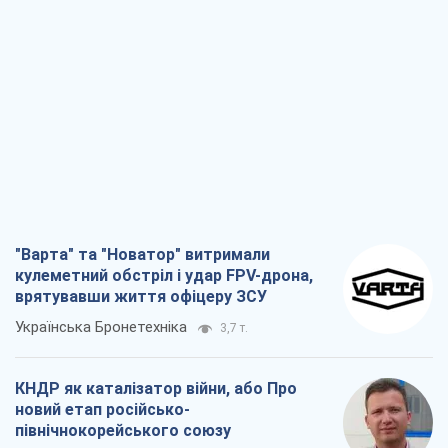
"Варта" та "Новатор" витримали
кулеметний обстріл і удар FPV-дрона,
врятувавши життя офіцеру ЗСУ
Українська Бронетехніка
3,7 т.
КНДР як каталізатор війни, або Про
новий етап російсько-
північнокорейського союзу