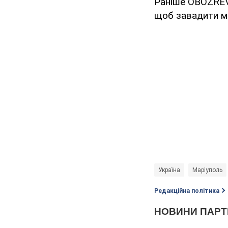
Раніше OBOZREV
щоб завадити мо
Україна
Маріуполь
Редакційна політика