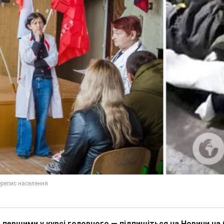
 першими у курсі головного — підпишіться на Новини на