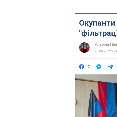
Окупанти 
"фільтрац
Альбіна Па
20.05.2022 17:
17