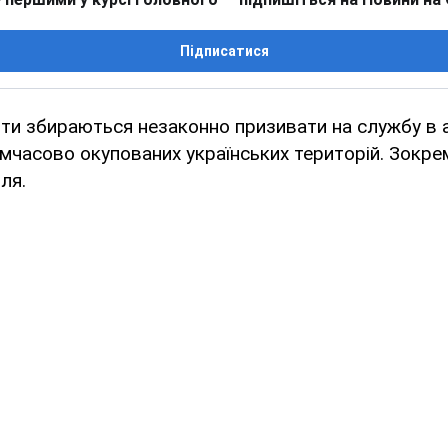
Підписатися
нти збираються незаконно призивати на службу в 
часово окупованих українських територій. Зокре
ля.