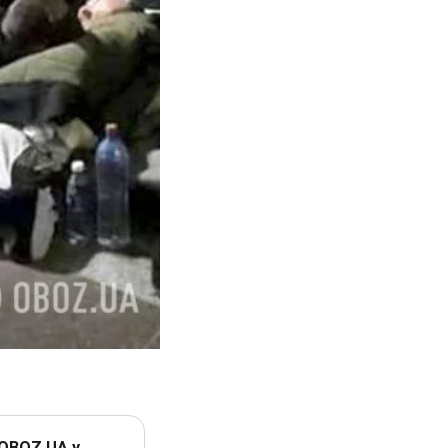
 OBOZ.UA у