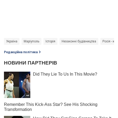
Україна
Маріуполь
Історія
Незаконні будівництва
Росія - кр
Редакційна політика