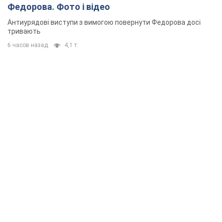
Федорова. Фото і відео
Антиурядові виступи з вимогою повернути Федорова досі
тривають
6 часов назад
4,1 т.