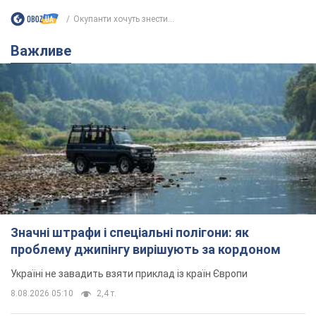
Окупанти хочуть знести...
Важливе
Значні штрафи і спеціальні полігони: як
проблему джипінгу вирішують за кордоном
Україні не завадить взяти приклад із країн Європи
8.08.2026 05:10
2,4 т.