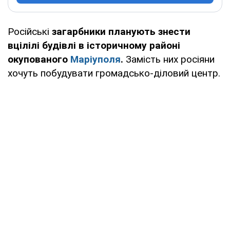
Російські
загарбники планують знести
вцілілі будівлі в історичному районі
окупованого
Маріуполя
.
Замість них росіяни
хочуть побудувати громадсько-діловий центр.