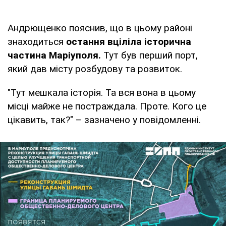
Андрющенко пояснив, що в цьому районі
знаходиться
остання вціліла історична
частина Маріуполя.
Тут був перший порт,
який дав місту розбудову та розвиток.
"Тут мешкала історія. Та вся вона в цьому
місці майже не постраждала. Проте. Кого це
цікавить, так?" – зазначено у повідомленні.