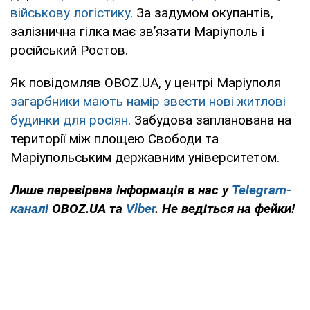
військову логістику
. За задумом окупантів,
залізнична гілка має зв’язати Маріуполь і
російський Ростов.
Як повідомляв OBOZ.UA, у центрі Маріуполя
загарбники мають намір звести нові житлові
будинки для росіян
. Забудова запланована на
території між площею Свободи та
Маріупольським державним університетом.
Лише перевірена інформація в нас у
Telegram-
каналі
OBOZ.UA та
Viber
. Не ведіться на фейки!