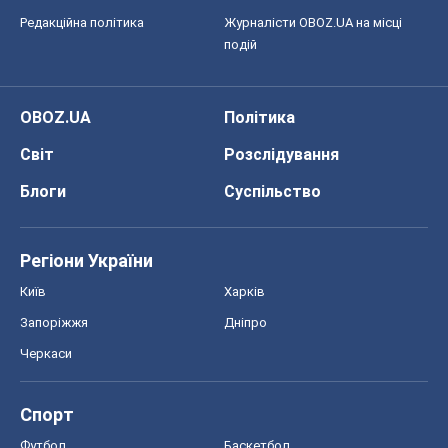
Редакційна політика
Журналісти OBOZ.UA на місці
подій
OBOZ.UA
Політика
Світ
Розслідування
Блоги
Суспільство
Регіони України
Київ
Харків
Запоріжжя
Дніпро
Черкаси
Спорт
Футбол
Баскетбол