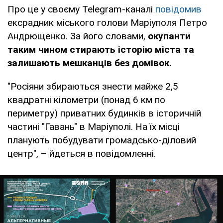
Про це у своєму Telegram-каналі
повідомив
ексрадник міського голови Маріуполя Петро
Андрющенко. За його словами,
окупанти
таким чином стирають історію міста та
залишають мешканців без домівок.
"Росіяни збираються знести майже 2,5
квадратні кілометри (понад 6 км по
периметру) приватних будинків в історичній
частині "Гавань" в Маріуполі. На їх місці
планують побудувати громадсько-діловий
центр", – йдеться в повідомленні.