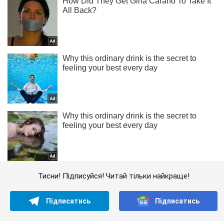
Тисни! Підписуйся! Читай тільки найкраще!
Підписатись
Підписатись