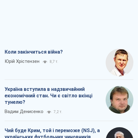
Коли закінчиться війна?
Юрій Хрістензен
8,7 т.
Україна вступила в надзвичайний
економічний стан. Чи є світло вкінці
тунелю?
Вадим Денисенко
7,2 т.
Чий буде Крим, той і переможе (NSJ), а
українських футбольних чиновників