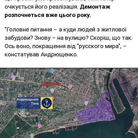
очікується його реалізація.
Демонтаж
розпочнеться вже цього року.
"Головне питання – а куди людей з житлової
забудови? Знову – на вулицю? Скоріш, що так.
Ось воно, покращення від "русского мира", –
констатував Андрющенко.