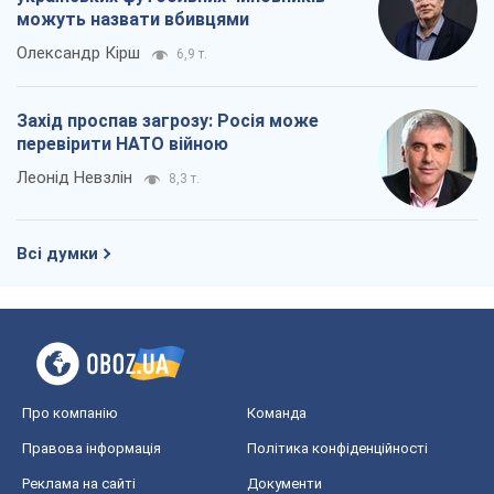
можуть назвати вбивцями
Олександр Кірш
6,9 т.
Захід проспав загрозу: Росія може
перевірити НАТО війною
Леонід Невзлін
8,3 т.
Всі думки
Про компанію
Команда
Правова інформація
Політика конфіденційності
Реклама на сайті
Документи