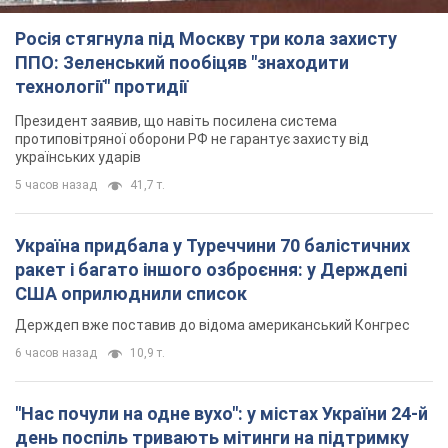
Росія стягнула під Москву три кола захисту
ППО: Зеленський пообіцяв "знаходити
технології" протидії
Президент заявив, що навіть посилена система
протиповітряної оборони РФ не гарантує захисту від
українських ударів
5 часов назад
41,7 т.
Україна придбала у Туреччини 70 балістичних
ракет і багато іншого озброєння: у Держдепі
США оприлюднили список
Держдеп вже поставив до відома американський Конгрес
6 часов назад
10,9 т.
"Нас почули на одне вухо": у містах України 24-й
день поспіль тривають мітинги на підтримку