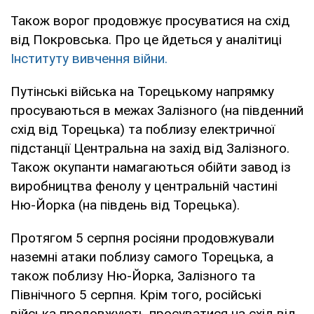
Також ворог продовжує просуватися на схід
від Покровська. Про це йдеться у аналітиці
Інституту вивчення війни.
Путінські війська на Торецькому напрямку
просуваються в межах Залізного (на південний
схід від Торецька) та поблизу електричної
підстанції Центральна на захід від Залізного.
Також окупанти намагаються обійти завод із
виробництва фенолу у центральній частині
Ню-Йорка (на південь від Торецька).
Протягом 5 серпня росіяни продовжували
наземні атаки поблизу самого Торецька, а
також поблизу Ню-Йорка, Залізного та
Північного 5 серпня. Крім того, російські
війська продовжують просуватися на схід від