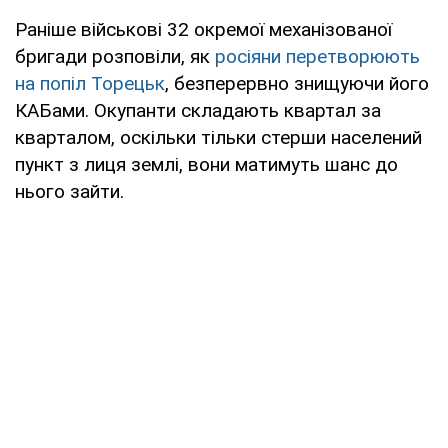
Раніше військові 32 окремої механізованої
бригади розповіли, як
росіяни перетворюють
на попіл Торецьк
, безперервно знищуючи його
КАБами. Окупанти складають квартал за
кварталом, оскільки тільки стерши населений
пункт з лиця землі, вони матимуть шанс до
нього зайти.