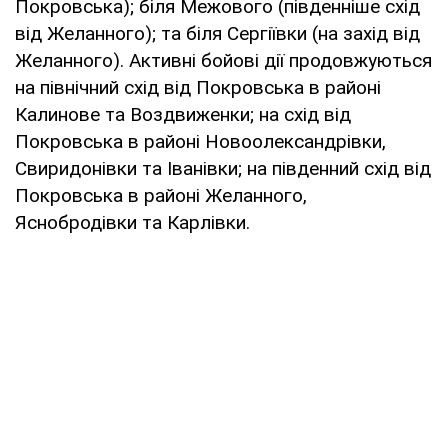
Покровська); біля Межового (південніше схід
від Желанного); та біля Сергіївки (на захід від
Желанного). Активні бойові дії продовжуються
на північний схід від Покровська в районі
Калинове та Воздвиженки; на схід від
Покровська в районі Новоолександрівки,
Свиридонівки та Іванівки; на південний схід від
Покровська в районі Желанного,
Яснобродівки та Карлівки.