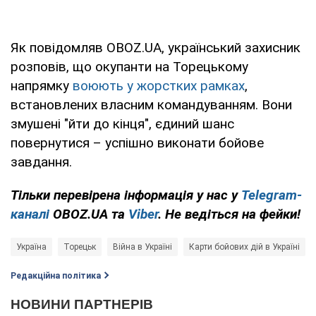
Як повідомляв OBOZ.UA, український захисник
розповів, що окупанти на Торецькому
напрямку
воюють у жорстких рамках
,
встановлених власним командуванням. Вони
змушені "йти до кінця", єдиний шанс
повернутися – успішно виконати бойове
завдання.
Тільки перевірена інформація у нас у
Telegram-
каналі
OBOZ.UA та
Viber
. Не ведіться на фейки!
Україна
Торецьк
Війна в Україні
Карти бойових дій в Україні
Редакційна політика