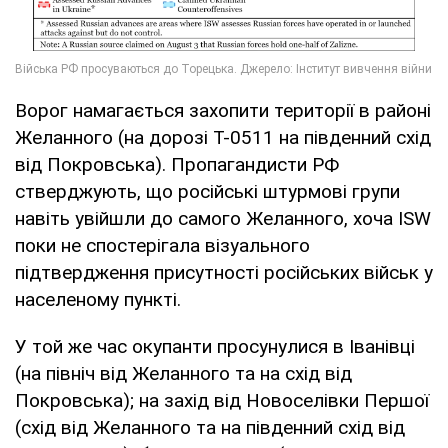
Ворог намагається захопити території в районі
Желанного (на дорозі Т-0511 на південний схід
від Покровська). Пропагандисти РФ
стверджують, що російські штурмові групи
навіть увійшли до самого Желанного, хоча ISW
поки не спостерігала візуального
підтвердження присутності російських військ у
населеному пункті.
У той же час окупанти просунулися в Іванівці
(на північ від Желанного та на схід від
Покровська); на захід від Новоселівки Першої
(схід від Желанного та на південний схід від