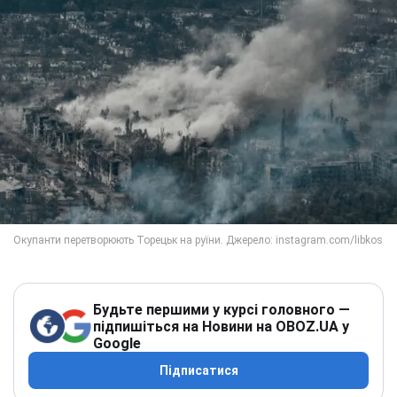
Будьте першими у курсі головного —
підпишіться на Новини на OBOZ.UA у
Google
Підписатися