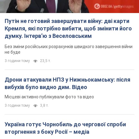
вторгнення з боку Росії – медіа
Журналісти розповіли, що відбувається в зоні
5 годин тому
16,7 т.