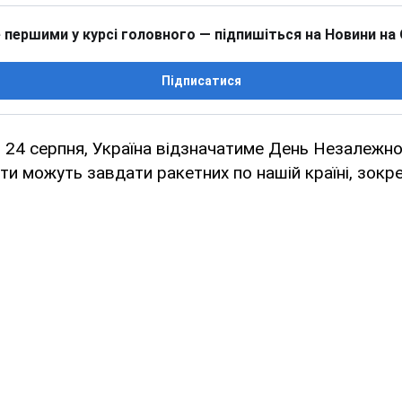
 першими у курсі головного — підпишіться на Новини на
Підписатися
 24 серпня, Україна відзначатиме День Незалежно
нти можуть завдати ракетних по нашій країні, зокре