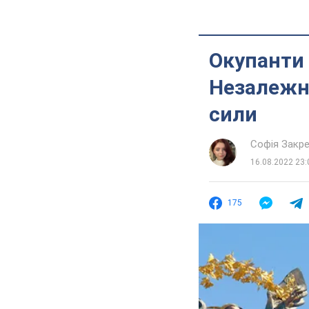
Окупанти 
Незалежно
сили
Софія Закр
16.08.2022 23:
175