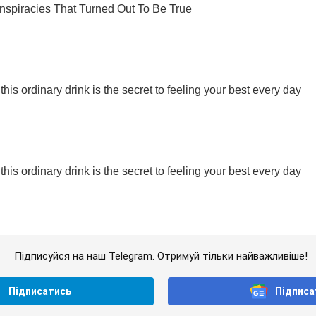
Підписуйся на наш Telegram. Отримуй тільки найважливіше!
Підписатись
Підписа