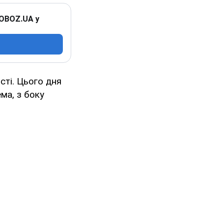
 OBOZ.UA у
сті. Цього дня
ма, з боку