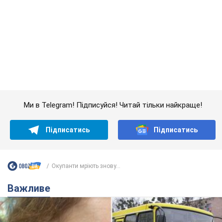
Ми в Telegram! Підписуйся! Читай тільки найкраще!
Підписатись
Підписатись
Окупанти мріють знову...
Важливе
У Львові жінка спровокувала конфлікт,