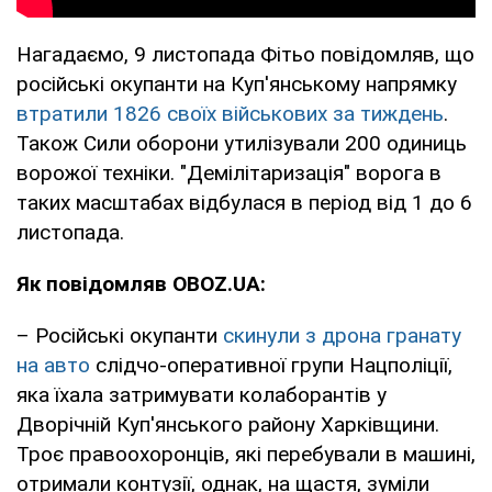
Нагадаємо, 9 листопада Фітьо повідомляв, що
російські окупанти на Куп'янському напрямку
втратили 1826 своїх військових за тиждень
.
Також Сили оборони утилізували 200 одиниць
ворожої техніки. "Демілітаризація" ворога в
таких масштабах відбулася в період від 1 до 6
листопада.
Як повідомляв OBOZ.UA:
– Російські окупанти
скинули з дрона гранату
на авто
слідчо-оперативної групи Нацполіції,
яка їхала затримувати колаборантів у
Дворічній Куп'янського району Харківщини.
Троє правоохоронців, які перебували в машині,
отримали контузії, однак, на щастя, зуміли