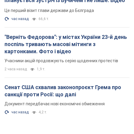
Учасники акцій продовжують серію щоденних протестів
2 часа назад
1,9 т.
Сенат США схвалив законопроєкт Грема про
санкції проти Росії: що далі
Документ передбачає нові економічні обмеження
час назад
4,2 т.