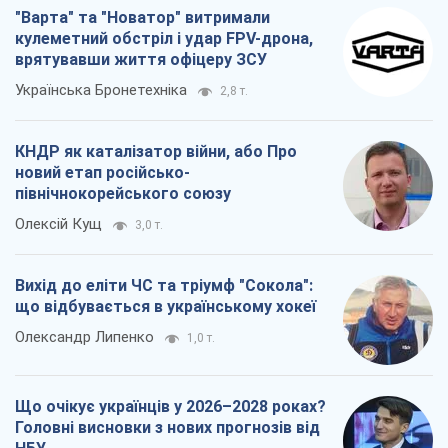
Олексій Кущ
3,0 т.
Вихід до еліти ЧС та тріумф "Сокола":
що відбувається в українському хокеї
Олександр Липенко
1,0 т.
Що очікує українців у 2026–2028 роках?
Головні висновки з нових прогнозів від
НБУ
Василь Фурман
20,9 т.
Всі думки