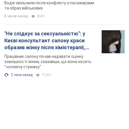
зовнішності жінки, сказавши, що вона носить
"чоловічу стрижку"
2 часа назад
11,0 т.
TOP NEWS