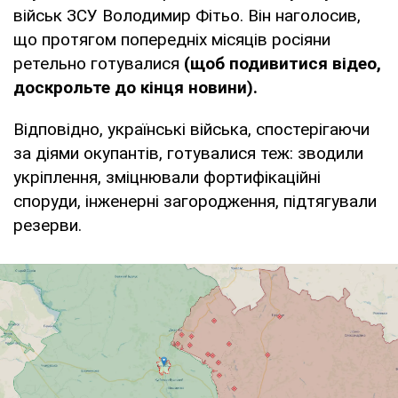
військ ЗСУ Володимир Фітьо. Він наголосив,
що протягом попередніх місяців росіяни
ретельно готувалися
(щоб подивитися відео,
доскрольте до кінця новини).
Відповідно, українські війська, спостерігаючи
за діями окупантів, готувалися теж: зводили
укріплення, зміцнювали фортифікаційні
споруди, інженерні загородження, підтягували
резерви.