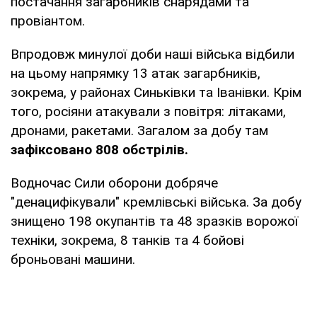
постачання загарбників снарядами та
провіантом.
Впродовж минулої доби наші війська відбили
на цьому напрямку 13 атак загарбників,
зокрема, у районах Синьківки та Іванівки. Крім
того, росіяни атакували з повітря: літаками,
дронами, ракетами. Загалом за добу там
зафіксовано 808 обстрілів.
Водночас Сили оборони добряче
"денацифікували" кремлівські війська. За добу
знищено 198 окупантів та 48 зразків ворожої
техніки, зокрема, 8 танків та 4 бойові
броньовані машини.