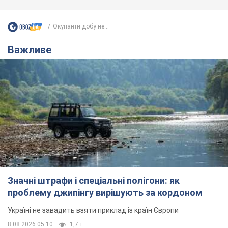
Окупанти добу не...
Важливе
Значні штрафи і спеціальні полігони: як
проблему джипінгу вирішують за кордоном
Україні не завадить взяти приклад із країн Європи
8.08.2026 05:10
1,7 т.