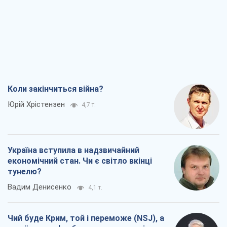
Коли закінчиться війна?
Юрій Хрістензен
4,7 т.
Україна вступила в надзвичайний
економічний стан. Чи є світло вкінці
тунелю?
Вадим Денисенко
4,1 т.
Чий буде Крим, той і переможе (NSJ), а