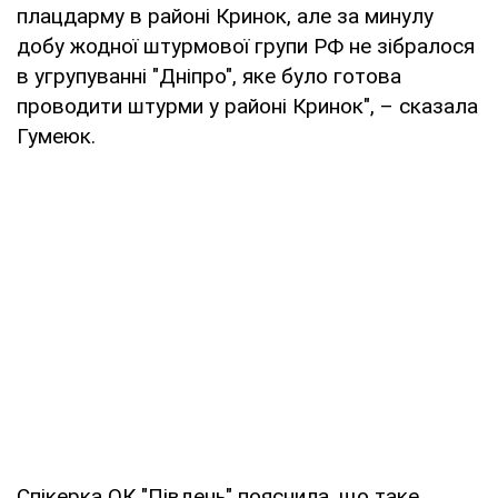
плацдарму в районі Кринок, але за минулу
добу жодної штурмової групи РФ не зібралося
в угрупуванні "Дніпро", яке було готова
проводити штурми у районі Кринок", – сказала
Гумеюк.
Спікерка ОК "Південь" пояснила, що таке