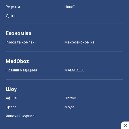
Рецепти
Напої
Дієти
Економіка
Ринки та компанії
Макроекономіка
MedOboz
Новини медицини
MAMACLUB
Шоу
Афіша
Плітки
Краса
Мода
Жіночий журнал