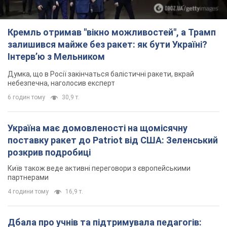
Кремль отримав "вікно можливостей", а Трамп
залишився майже без ракет: як бути Україні?
Інтерв’ю з Мельником
Думка, що в Росії закінчаться балістичні ракети, вкрай
небезпечна, наголосив експерт
6 годин тому
30,9 т.
Україна має домовленості на щомісячну
поставку ракет до Patriot від США: Зеленський
розкрив подробиці
Київ також веде активні переговори з європейськими
партнерами
4 години тому
16,9 т.
Дбала про учнів та підтримувала педагогів: