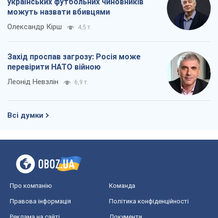
українських футбольних чиновників
можуть назвати вбивцями
Олександр Кірш
4,5 т.
Захід проспав загрозу: Росія може
перевірити НАТО війною
Леонід Невзлін
6,9 т.
Всі думки
Про компанію
Команда
Правова інформація
Політика конфіденційності
Реклама на сайті
Документи