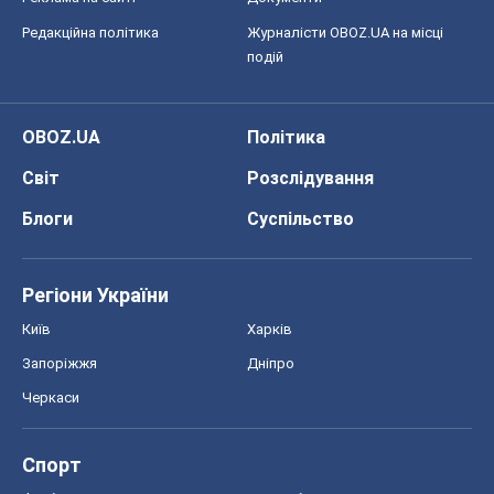
Редакційна політика
Журналісти OBOZ.UA на місці
подій
OBOZ.UA
Політика
Світ
Розслідування
Блоги
Суспільство
Регіони України
Київ
Харків
Запоріжжя
Дніпро
Черкаси
Спорт