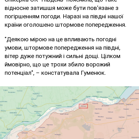
відносне затишшя може бути пов'язане з
погіршенням погоди. Наразі на півдні нашої
країни оголошено штормове попередження.
"Деякою мірою на це впливають погодні
умови, штормове попередження на півдні,
вітер дуже потужний і сильні дощі. Цілком
ймовірно, що це трохи збило ворожий
потенціал", – констатувала Гуменюк.