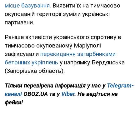
місце базування.
Виявити їх на тимчасово
окупованій території зуміли українські
партизани.
Раніше активісти українського спротиву в
тимчасово окупованому Маріуполі
зафіксували
перекидання загарбниками
бетонних укріплень
у напрямку Бердянська
(Запорізька область).
Тільки перевірена інформація у нас у
Telegram-
каналі
OBOZ.UA та у
Viber
. Не ведіться на
фейки!