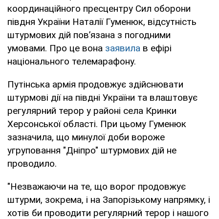
координаційного пресцентру Сил оборони
півдня України Наталії Гуменюк, відсутність
штурмових дій пов’язана з погодними
умовами. Про це вона
заявила
в ефірі
національного телемарафону.
Путінська армія продовжує здійснювати
штурмові дії на півдні України та влаштовує
регулярний терор у районі села Кринки
Херсонської області. При цьому Гуменюк
зазначила, що минулої доби вороже
угруповання "Дніпро" штурмових дій не
проводило.
"Незважаючи на те, що ворог продовжує
штурми, зокрема, і на Запорізькому напрямку, і
хотів би проводити регулярний терор і нашого