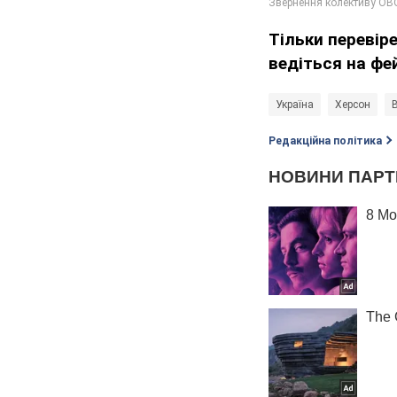
Тільки перевір
ведіться на фе
Україна
Херсон
В
Редакційна політика