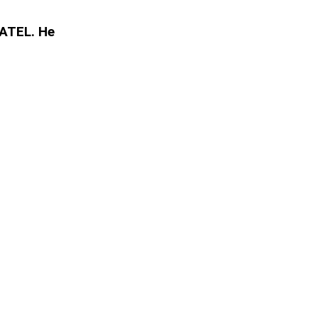
TEL. Не