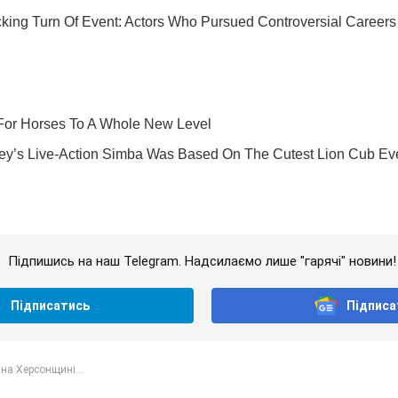
Підпишись на наш Telegram. Надсилаємо лише "гарячі" новини!
Підписатись
Підписа
на Херсонщині...