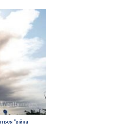
иться "війна