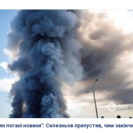
ян погані новини": Селезньов припустив, чим закінч