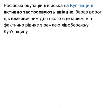
Російські окупаційні війська на
Куп'янщині
активно застосовують авіацію
. Зараз ворог
діє вже звичним для нього сценарієм, він
фактично рівняє з землею лівобережну
Куп'янщину.