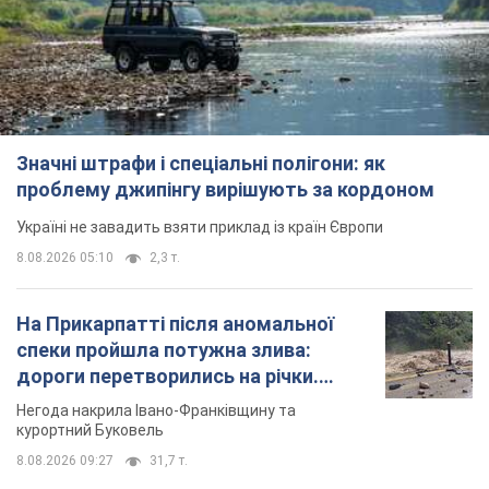
Значні штрафи і спеціальні полігони: як
проблему джипінгу вирішують за кордоном
Україні не завадить взяти приклад із країн Європи
8.08.2026 05:10
2,3 т.
На Прикарпатті після аномальної
спеки пройшла потужна злива:
дороги перетворились на річки.
Відео
Негода накрила Івано-Франківщину та
курортний Буковель
8.08.2026 09:27
31,7 т.