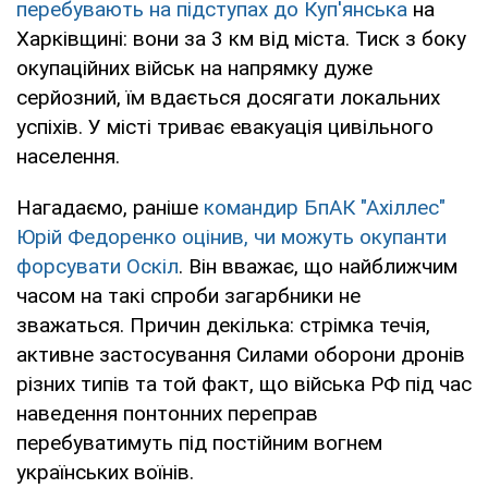
перебувають на підступах до Куп'янська
на
Харківщині: вони за 3 км від міста. Тиск з боку
окупаційних військ на напрямку дуже
серйозний, їм вдається досягати локальних
успіхів. У місті триває евакуація цивільного
населення.
Нагадаємо, раніше
командир БпАК "Ахіллес"
Юрій Федоренко оцінив, чи можуть окупанти
форсувати Оскіл
. Він вважає, що найближчим
часом на такі спроби загарбники не
зважаться. Причин декілька: стрімка течія,
активне застосування Силами оборони дронів
різних типів та той факт, що війська РФ під час
наведення понтонних переправ
перебуватимуть під постійним вогнем
українських воїнів.