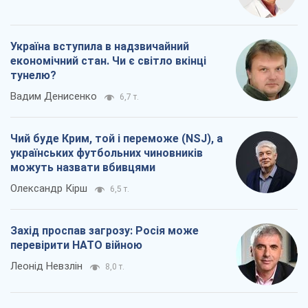
Україна вступила в надзвичайний
економічний стан. Чи є світло вкінці
тунелю?
Вадим Денисенко
6,7 т.
Чий буде Крим, той і переможе (NSJ), а
українських футбольних чиновників
можуть назвати вбивцями
Олександр Кірш
6,5 т.
Захід проспав загрозу: Росія може
перевірити НАТО війною
Леонід Невзлін
8,0 т.