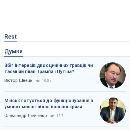
Rest
Думки
Збіг інтересів двох цинічних гравців чи
таємний план Трампа і Путіна?
Віктор Швець
10,5 т.
Мінськ готується до функціонування в
умовах масштабної воєнної кризи
Олександр Левченко
15,7 т.