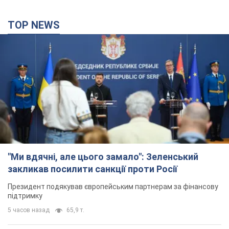
TOP NEWS
"Ми вдячні, але цього замало": Зеленський
закликав посилити санкції проти Росії
Президент подякував європейським партнерам за фінансову
підтримку
5 часов назад
65,9 т.