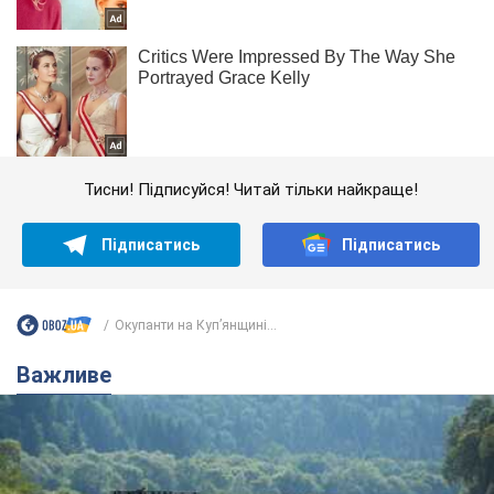
Тисни! Підписуйся! Читай тільки найкраще!
Підписатись
Підписатись
Окупанти на Куп’янщині...
Важливе