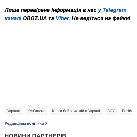
Лише перевірена інформація в нас у
Telegram-
каналі
OBOZ.UA та
Viber
. Не ведіться на фейки!
Україна
Куп'янськ
Карти бойових дій в Україні
ЗСУ
Російськ
Редакційна політика