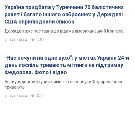
Україна придбала у Туреччини 70 балістичних
ракет і багато іншого озброєння: у Держдепі
США оприлюднили список
Держдеп вже поставив до відома американський Конгрес
3 часа назад
7,8 т.
"Нас почули на одне вухо": у містах України 24-й
день поспіль тривають мітинги на підтримку
Федорова. Фото і відео
Антиурядові виступи з вимогою повернути Федорова досі
тривають
3 часа назад
2,7 т.