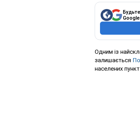
Будьте
Google
Одним із найскл
залишається
По
населених пункті