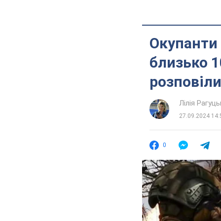
Окупанти
близько 1
розповіли
Лілія Рагуць
27.09.2024 14:
0