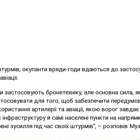
штурмів, окупанти вряди-годи вдаються до застос
віації.
и застосовують бронетехніку, але основна сила, я
тосовувати для того, щоб забезпечити передумов
користання артилерії та авіації, якою ворог завдає
є інфраструктуру й самі населені пункти на напрямк
вні зусилля під час своїх штурмів", – розповів Муз