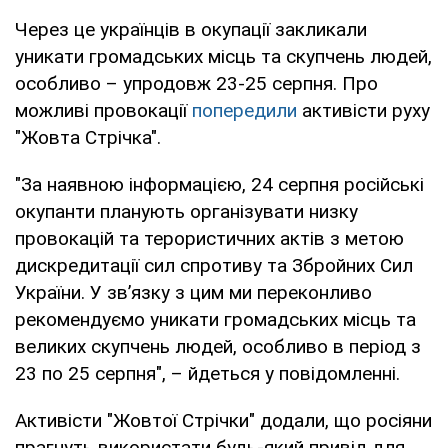
Через це українців в окупації закликали
уникати громадських місць та скупчень людей,
особливо – упродовж 23-25 серпня. Про
можливі провокації
попередили
активісти руху
"Жовта Стрічка".
"За наявною інформацією, 24 серпня російські
окупанти планують організувати низку
провокацій та терористичних актів з метою
дискредитації сил спротиву та Збройних Сил
України. У зв’язку з цим ми переконливо
рекомендуємо уникати громадських місць та
великих скупчень людей, особливо в період з
23 по 25 серпня", – йдеться у повідомленні.
Активісти "Жовтої Стрічки" додали, що росіяни
прагнуть використати будь-який привід для