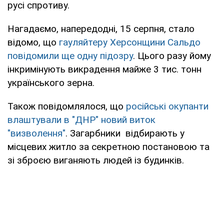
русі спротиву.
Нагадаємо, напередодні, 15 серпня, стало
відомо, що
гауляйтеру Херсонщини Сальдо
повідомили ще одну підозру
. Цього разу йому
інкримінують викрадення майже 3 тис. тонн
українського зерна.
Також повідомлялося, що
російські окупанти
влаштували в "ДНР" новий виток
"визволення"
. Загарбники відбирають у
місцевих житло за секретною постановою та
зі зброєю виганяють людей із будинків.