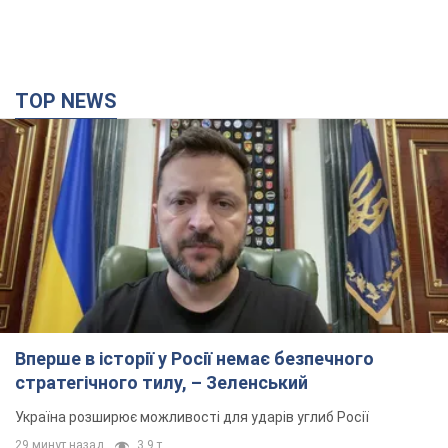
"Ювентус" веде переговори
7 часов назад
6,9 т.
TOP NEWS