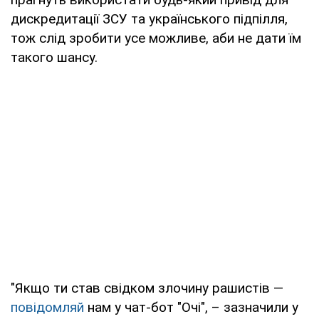
дискредитації ЗСУ та українського підпілля,
тож слід зробити усе можливе, аби не дати їм
такого шансу.
"Якщо ти став свідком злочину рашистів —
повідомляй
нам у чат-бот "Очі", – зазначили у