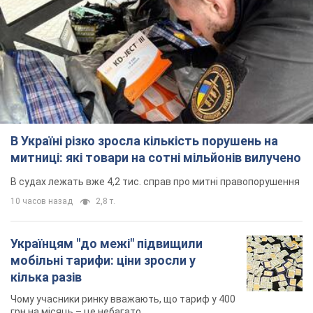
Ти ще не підписаний на наш Telegram? Швиденько тисни!
Підписатись
Підписатись
Окупанти на захоплених...
Важливе