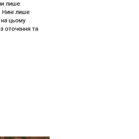
ли лише
. Нині лише
 на цьому
 з оточення та