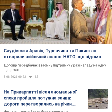
Саудівська Аравія, Туреччина та Пакистан
створили азійський аналог НАТО: що відомо
Договір передбачає взаємну підтримку у разі нападу на одну
з держав
8.08.2026 00:22
4,5 т.
На Прикарпатті після аномальної
спеки пройшла потужна злива:
дороги перетворились на річки.
Відео
Негода накрила Івано-Франківщину та