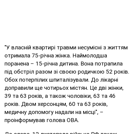
"У власній квартирі травми несумісні з життям
отримала 75-річна жінка. Наймолодша
поранена – 15-річна дитина. Вона потрапила
під обстріл разом зі своєю родичкою 52 років.
Обох потерпілих шпиталізували. До лікарні
доправили ще чотирьох містян. Це дві жінки,
39 та 63 років, а також чоловіки, 63 та 46
років. Двом херсонцям, 60 та 63 років,
медичну допомогу надали на місці", –
проінформував голова ОВА.