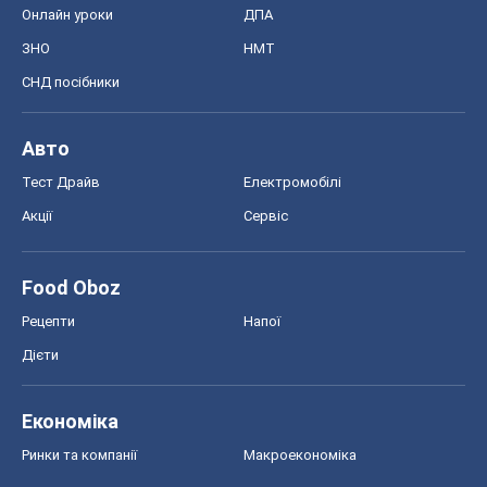
Онлайн уроки
ДПА
ЗНО
НМТ
СНД посібники
Авто
Тест Драйв
Електромобілі
Акції
Сервіс
Food Oboz
Рецепти
Напої
Дієти
Економіка
Ринки та компанії
Макроекономіка