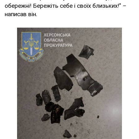
обережні! Бережіть себе і своїх близьких!"
–
написав він.