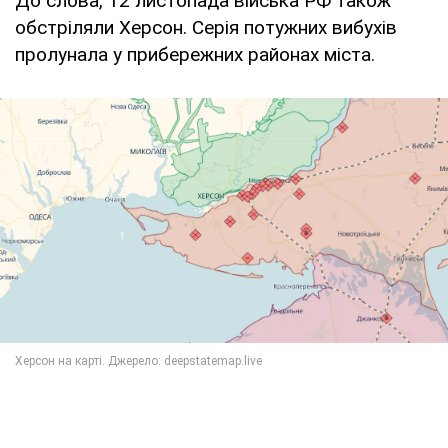
До слова, 12 листопада війська РФ також
обстріляли Херсон. Серія потужних вибухів
пролунала у прибережних районах міста.