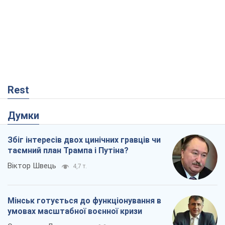
Rest
Думки
Збіг інтересів двох цинічних гравців чи
таємний план Трампа і Путіна?
Віктор Швець
4,7 т.
Мінськ готується до функціонування в
умовах масштабної воєнної кризи