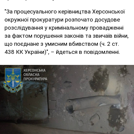
"За процесуального керівництва Херсонської
окружної прокуратури розпочато досудове
розслідування у кримінальному провадженні
за фактом порушення законів та звичаїв війни,
що поєднане з умисним вбивством (ч. 2 ст.
438 КК України)", – йдеться в повідомленні.