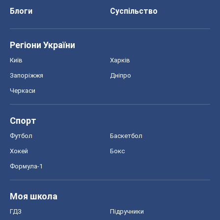
Блоги
Суспільство
Регіони України
Київ
Харків
Запоріжжя
Дніпро
Черкаси
Спорт
Футбол
Баскетбол
Хокей
Бокс
Формула-1
Моя школа
ГДЗ
Підручники