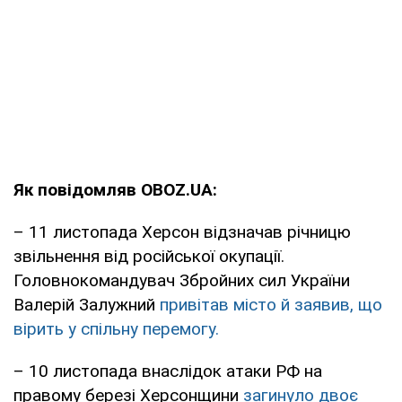
Як повідомляв OBOZ.UA:
– 11 листопада Херсон відзначав річницю
звільнення від російської окупації.
Головнокомандувач Збройних сил України
Валерій Залужний
привітав місто й заявив, що
вірить у спільну перемогу.
– 10 листопада внаслідок атаки РФ на
правому березі Херсонщини
загинуло двоє