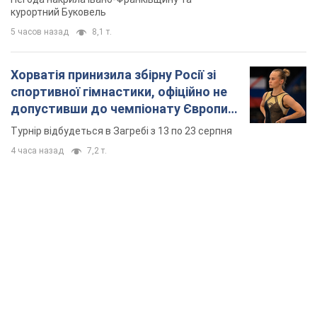
курортний Буковель
5 часов назад
8,1 т.
Хорватія принизила збірну Росії зі
спортивної гімнастики, офіційно не
допустивши до чемпіонату Європи
основних спортсменів
Турнір відбудеться в Загребі з 13 по 23 серпня
4 часа назад
7,2 т.