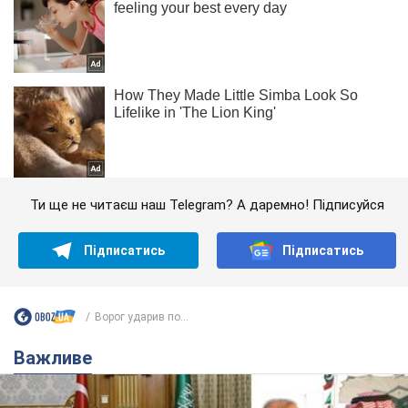
Ти ще не читаєш наш Telegram? А даремно! Підписуйся
Підписатись
Підписатись
Ворог ударив по...
Важливе