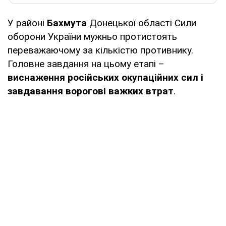
У районі
Бахмута
Донецької області Сили
оборони України мужньо протистоять
переважаючому за кількістю противнику.
Головне завдання на цьому етапі –
виснаження російських окупаційних сил і
завдавання ворогові важких втрат
.