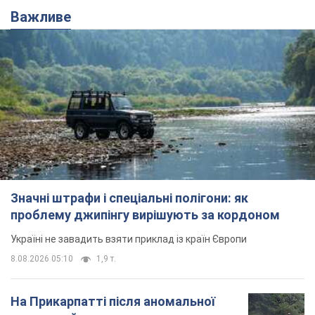
Важливе
Значні штрафи і спеціальні полігони: як
проблему джипінгу вирішують за кордоном
Україні не завадить взяти приклад із країн Європи
8.08.2026 05:10
1,9 т.
На Прикарпатті після аномальної