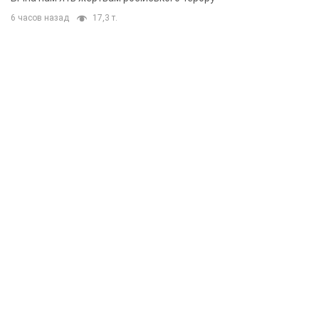
6 часов назад
17,3 т.