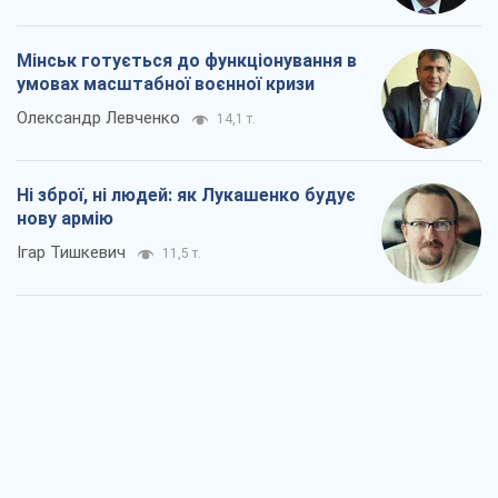
Мінськ готується до функціонування в
умовах масштабної воєнної кризи
Олександр Левченко
14,1 т.
Ні зброї, ні людей: як Лукашенко будує
нову армію
Ігар Тишкевич
11,5 т.