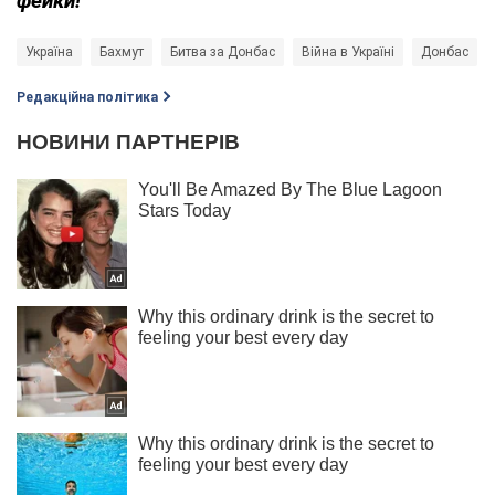
фейки!
Україна
Бахмут
Битва за Донбас
Війна в Україні
Донбас
Редакційна політика