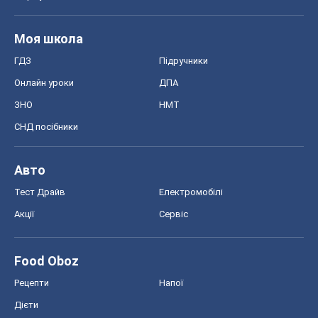
Моя школа
ГДЗ
Підручники
Онлайн уроки
ДПА
ЗНО
НМТ
СНД посібники
Авто
Тест Драйв
Електромобілі
Акції
Сервіс
Food Oboz
Рецепти
Напої
Дієти