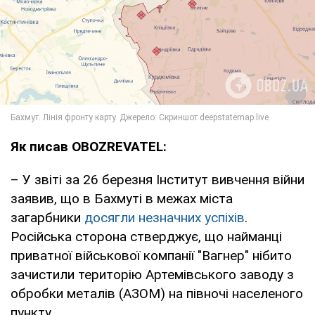
Як писав OBOZREVATEL:
– У звіті за 26 березня Інститут вивчення війни
заявив, що в Бахмуті в межах міста
загарбники
досягли незначних успіхів
.
Російська сторона стверджує, що найманці
приватної військової компанії "Вагнер" нібито
зачистили територію Артемівського заводу з
обробки металів (АЗОМ) на півночі населеного
пункту.