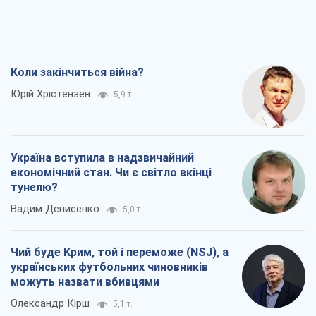
Коли закінчиться війна?
Юрій Хрістензен
5,9 т.
Україна вступила в надзвичайний
економічний стан. Чи є світло вкінці
тунелю?
Вадим Денисенко
5,0 т.
Чий буде Крим, той і переможе (NSJ), а
українських футбольних чиновників
можуть назвати вбивцями
Олександр Кірш
5,1 т.