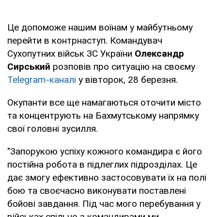
Це допоможе нашим воїнам у майбутньому
перейти в контрнаступ. Командувач
Сухопутних військ ЗС України
Олександр
Сирський
розповів про ситуацію на своєму
Telegram-каналі
у вівторок, 28 березня.
Окупанти все ще намагаються оточити місто
та концентрують на Бахмутському напрямку
свої головні зусилля.
"Запорукою успіху кожного командира є його
постійна робота в підлеглих підрозділах. Це
дає змогу ефективно застосовувати їх на полі
бою та своєчасно виконувати поставлені
бойові завдання. Під час мого перебування у
військах спільно з командирами ми