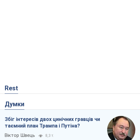
Rest
Думки
Збіг інтересів двох цинічних гравців чи
таємний план Трампа і Путіна?
Віктор Швець
8,3 т.