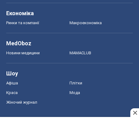
Економіка
Ринки та компанії
Макроекономіка
MedOboz
Новини медицини
MAMACLUB
Шоу
Афіша
Плітки
Краса
Мода
Жіночий журнал