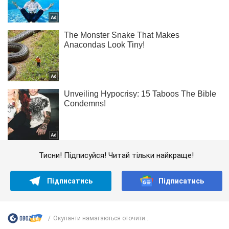
Тисни! Підписуйся! Читай тільки найкраще!
Підписатись
Підписатись
Окупанти намагаються оточити...