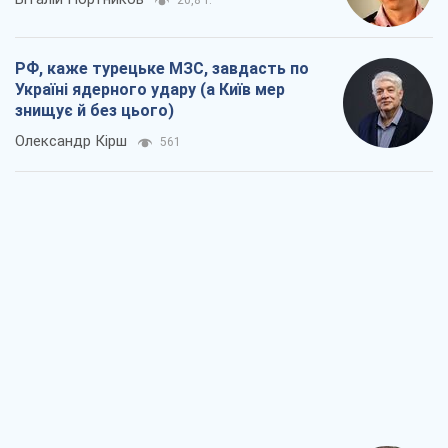
20,8 т.
РФ, каже турецьке МЗС, завдасть по
Україні ядерного удару (а Київ мер
знищує й без цього)
Олександр Кірш
561