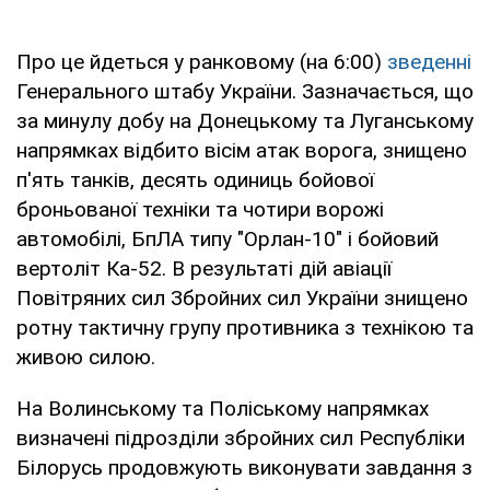
Про це йдеться у ранковому (на 6:00)
зведенні
Генерального штабу України. Зазначається, що
за минулу добу на Донецькому та Луганському
напрямках відбито вісім атак ворога, знищено
п'ять танків, десять одиниць бойової
броньованої техніки та чотири ворожі
автомобілі, БпЛА типу "Орлан-10" і бойовий
вертоліт Ка-52. В результаті дій авіації
Повітряних сил Збройних сил України знищено
ротну тактичну групу противника з технікою та
живою силою.
На Волинському та Поліському напрямках
визначені підрозділи збройних сил Республіки
Білорусь продовжують виконувати завдання з