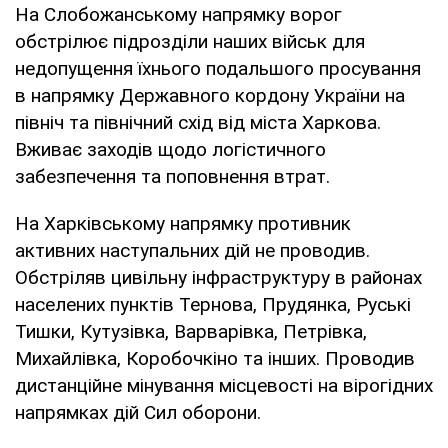
На Слобожанському напрямку ворог
обстрілює підрозділи наших військ для
недопущення їхнього подальшого просування
в напрямку Державного кордону України на
північ та північний схід від міста Харкова.
Вживає заходів щодо логістичного
забезпечення та поповнення втрат.
На Харківському напрямку противник
активних наступальних дій не проводив.
Обстріляв цивільну інфраструктуру в районах
населених пунктів Тернова, Прудянка, Руські
Тишки, Кутузівка, Варварівка, Петрівка,
Михайлівка, Коробочкіно та інших. Проводив
дистанційне мінування місцевості на вірогідних
напрямках дій Сил оборони.