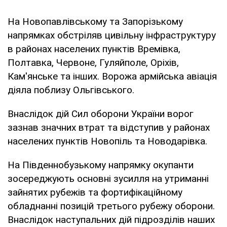
На Новопавлівському та Запорізькому
напрямках обстріляв цивільну інфраструктуру
в районах населених пунктів Времівка,
Полтавка, Червоне, Гуляйполе, Оріхів,
Кам'янське та інших. Ворожа армійська авіація
діяла поблизу Ольгівського.
Внаслідок дій Сил оборони України ворог
зазнав значних втрат та відступив у районах
населених пунктів Новопіль та Новодарівка.
На Південнобузькому напрямку окупанти
зосереджують основні зусилля на утриманні
зайнятих рубежів та фортифікаційному
обладнанні позицій третього рубежу оборони.
Внаслідок наступальних дій підрозділів наших