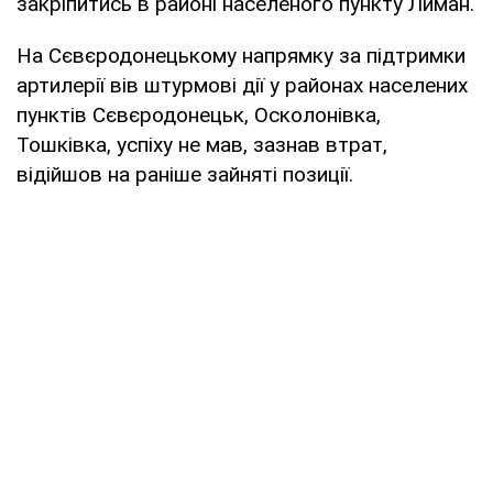
закріпитись в районі населеного пункту Лиман.
На Сєвєродонецькому напрямку за підтримки
артилерії вів штурмові дії у районах населених
пунктів Сєвєродонецьк, Осколонівка,
Тошківка, успіху не мав, зазнав втрат,
відійшов на раніше зайняті позиції.