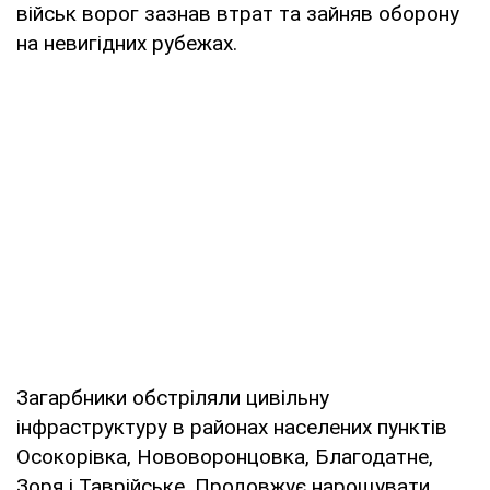
військ ворог зазнав втрат та зайняв оборону
на невигідних рубежах.
Загарбники обстріляли цивільну
інфраструктуру в районах населених пунктів
Осокорівка, Нововоронцовка, Благодатне,
Зоря і Таврійське. Продовжує нарощувати