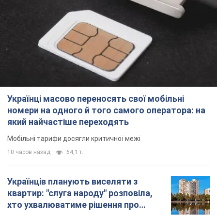
Українці масово переносять свої мобільні
номери на одного й того самого оператора: на
який найчастіше переходять
Мобільні тарифи досягли критичної межі
10 часов назад
64,1 т.
Українців планують виселяти з
квартир: "слуга народу" розповіла,
хто ухвалюватиме рішення про
знесення будинків