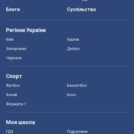
Блоги
Суспільство
Регіони України
Київ
Харків
Запоріжжя
Дніпро
Черкаси
Спорт
Футбол
Баскетбол
Хокей
Бокс
Формула-1
Моя школа
ГДЗ
Підручники