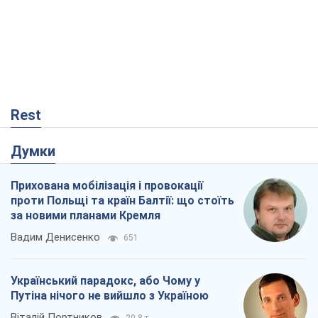
Rest
Думки
Прихована мобілізація і провокації
проти Польщі та країн Балтії: що стоїть
за новими планами Кремля
Вадим Денисенко
651
Український парадокс, або Чому у
Путіна нічого не вийшло з Україною
Віталій Портников