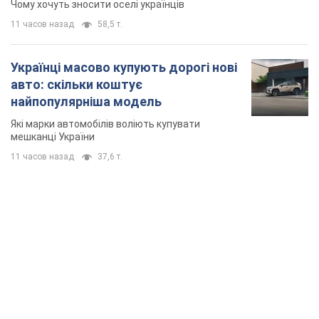
Чому хочуть зносити оселі українців
11 часов назад
58,5 т.
Українці масово купують дорогі нові
авто: скільки коштує
найпопулярніша модель
Які марки автомобілів воліють купувати
мешканці України
11 часов назад
37,6 т.