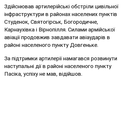
Здійснював артилерійські обстріли цивільної
інфраструктури в районах населених пунктів
Студенок, Святогірськ, Богородичне,
Карнаухівка і Вірнопілля. Силами армійської
авіації продовжив завдавати авіаударів в
районі населеного пункту Довгеньке.
За підтримки артилерії намагався розвинути
наступальні дії в районі населеного пункту
Пасіка, успіху не мав, відійшов.