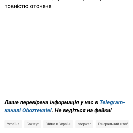
повністю оточене.
Лише перевірена інформація у нас в
Telegram-
каналі Obozrevatel
. Не ведіться на фейки!
Україна
Бахмут
Війна в Україні
stopwar
Генеральний штаб З