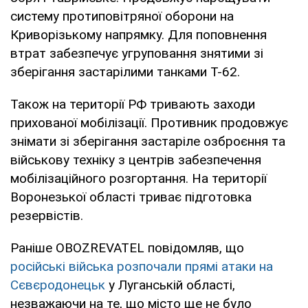
систему протиповітряної оборони на
Криворізькому напрямку. Для поповнення
втрат забезпечує угруповання знятими зі
зберігання застарілими танками Т-62.
Також на території РФ тривають заходи
прихованої мобілізації. Противник продовжує
знімати зі зберігання застаріле озброєння та
військову техніку з центрів забезпечення
мобілізаційного розгортання. На території
Воронезької області триває підготовка
резервістів.
Раніше OBOZREVATEL повідомляв, що
російські війська розпочали прямі атаки на
Сєвєродонецьк
у Луганській області,
незважаючи на те, що місто ще не було