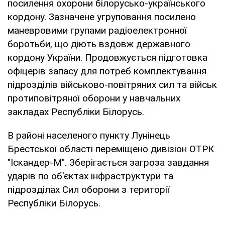
посилення охорони білорусько-українського
кордону. Зазначене угруповання посилено
маневровими групами радіоелектронної
боротьби, що діють вздовж державного
кордону України. Продовжується підготовка
офіцерів запасу для потреб комплектування
підрозділів військово-повітряних сил та військ
протиповітряної оборони у навчальних
закладах Республіки Білорусь.
В районі населеного пункту Лунінець
Брестської області переміщено дивізіон ОТРК
"Іскандер-М". Зберігається загроза завдання
ударів по об'єктах інфраструктури та
підрозділах Сил оборони з території
Республіки Білорусь.