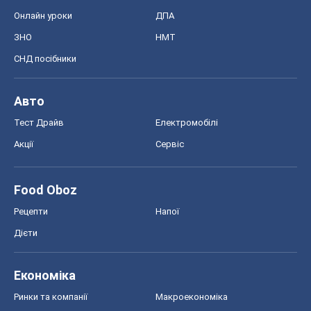
Онлайн уроки
ДПА
ЗНО
НМТ
СНД посібники
Авто
Тест Драйв
Електромобілі
Акції
Сервіс
Food Oboz
Рецепти
Напої
Дієти
Економіка
Ринки та компанії
Макроекономіка