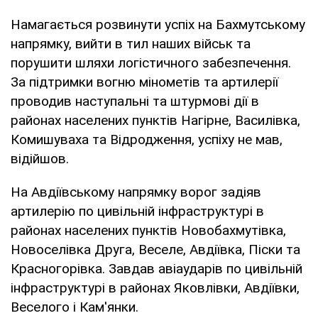
Намагається розвинути успіх на Бахмутському
напрямку, вийти в тил наших військ та
порушити шляхи логістичного забезпечення.
За підтримки вогню мінометів та артилерії
проводив наступальні та штурмові дії в
районах населених пунктів Нагірне, Василівка,
Комишуваха та Відродження, успіху не мав,
відійшов.
На Авдіївському напрямку ворог задіяв
артилерію по цивільній інфраструктурі в
районах населених пунктів Новобахмутівка,
Новоселівка Друга, Веселе, Авдіївка, Піски та
Красногорівка. Завдав авіаударів по цивільній
інфраструктурі в районах Яковлівки, Авдіївки,
Веселого і Кам'янки.