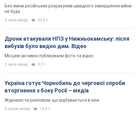
Без зміни російських розрахунків швидкого завершення війни
не буде
3 часа назад
23,0 т.
Дрони атакували НПЗ у Нижньокамську: після
вибухів було видно дим. Відео
Місцеві активно публікували фото та відео
3 часа назад
3,7 т.
Україна готує Чорнобиль до чергової спроби
вторгнення з боку Росії – медіа
Журналісти розповіли, що відбувається в зоні
5 часов назад
16,6 т.