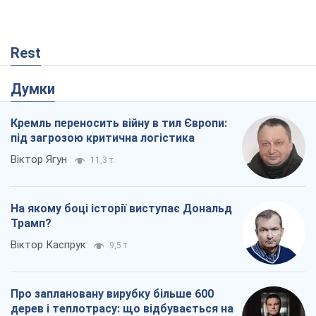
Rest
Думки
Кремль переносить війну в тил Європи:
під загрозою критична логістика
Віктор Ягун
11,3 т.
На якому боці історії виступає Дональд
Трамп?
Віктор Каспрук
9,5 т.
Про заплановану вирубку більше 600
дерев і теплотрасу: що відбувається на