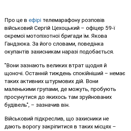
Про це в
ефірі
телемарафону розповів
військовий Сергій Цехоцький – офіцер 59-ї
окремої мотопіхотної бригади їм. Якова
Гандзюка. За його словами, поведінка
окупантів захисникам наразі подобається.
"Вони зазнають великих втрат щодня й
щоночі. Останній тиждень спокійніший – немає
таких активних штурмових дій. Вони
маленькими групами, де можуть, пробують
просунутися до якихось там зруйнованих
будівель", – зазначив він.
Військовий підкреслив, що захисники не
дають ворогу закріпитися в таких місцях –