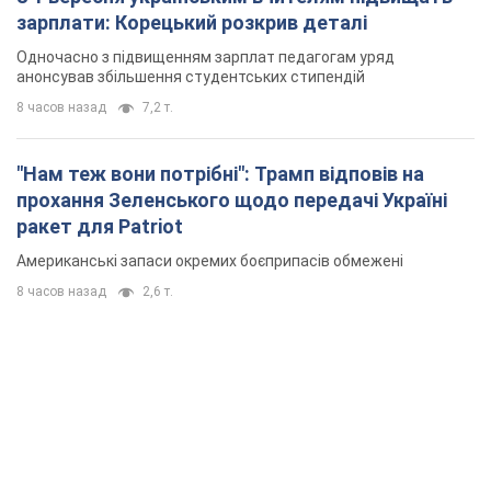
зарплати: Корецький розкрив деталі
Одночасно з підвищенням зарплат педагогам уряд
анонсував збільшення студентських стипендій
8 часов назад
7,2 т.
"Нам теж вони потрібні": Трамп відповів на
прохання Зеленського щодо передачі Україні
ракет для Patriot
Американські запаси окремих боєприпасів обмежені
8 часов назад
2,6 т.