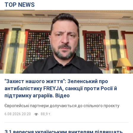
TOP NEWS
"Захист нашого життя": Зеленський про
антибалістику FREYJA, санкції проти Росії й
підтримку аграріїв. Відео
Європейські партнери долучаються до спільного проєкту
6.08.2026 20:20
88,9 т.
З 1 вересня українським вчителям підвищать