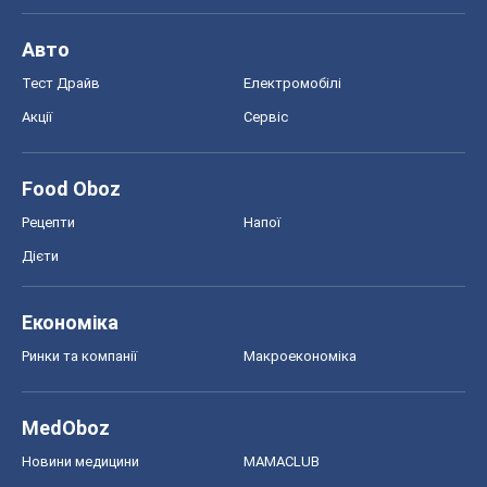
Авто
Тест Драйв
Електромобілі
Акції
Сервіс
Food Oboz
Рецепти
Напої
Дієти
Економіка
Ринки та компанії
Макроекономіка
MedOboz
Новини медицини
MAMACLUB