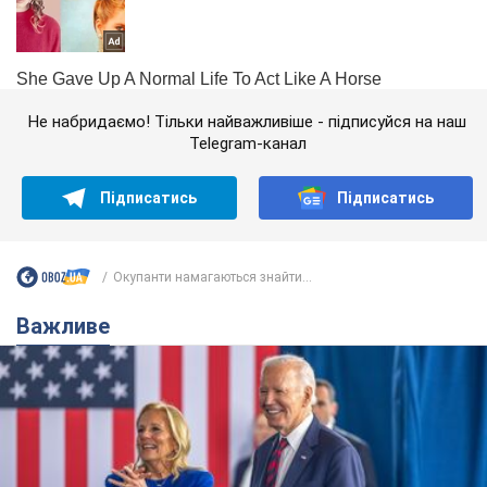
Не набридаємо! Тільки найважливіше - підписуйся на наш
Telegram-канал
Підписатись
Підписатись
Окупанти намагаються знайти...
Важливе