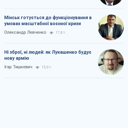
Мінськ готується до функціонування в
умовах масштабної воєнної кризи
Олександр Левченко
17,8 т.
Ні зброї, ні людей: як Лукашенко будує
нову армію
Ігар Тишкевич
15,0 т.