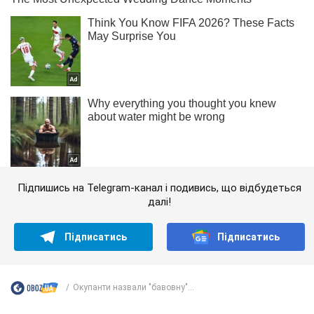
Підпишись на Telegram-канал і подивись, що відбудеться
далі!
Підписатись
Підписатись
Окупанти назвали "бавовну"...