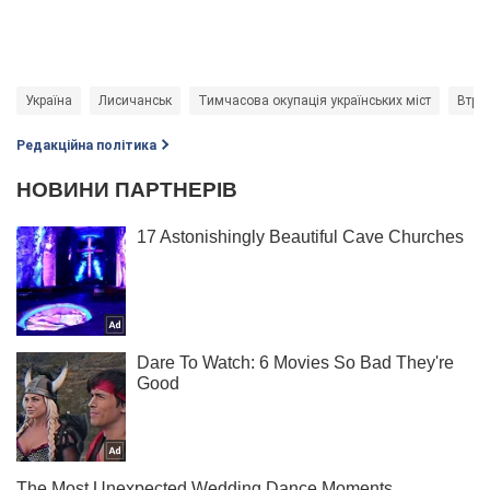
Україна
Лисичанськ
Тимчасова окупація українських міст
Втрат
Редакційна політика