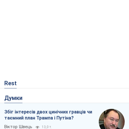
Rest
Думки
Збіг інтересів двох цинічних гравців чи
таємний план Трампа і Путіна?
Віктор Швець
13,0 т.