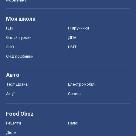
Формула-1
Моя школа
ГДЗ
Підручники
Онлайн уроки
ДПА
ЗНО
НМТ
СНД посібники
Авто
Тест Драйв
Електромобілі
Акції
Сервіс
Food Oboz
Рецепти
Напої
Дієти