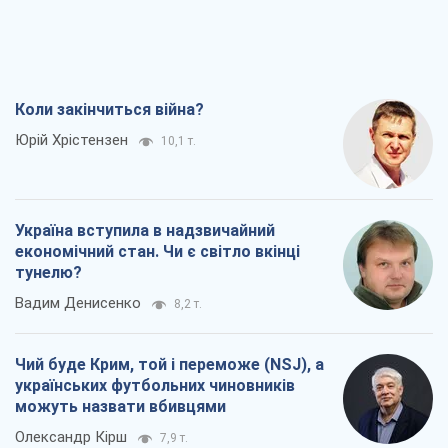
Коли закінчиться війна?
Юрій Хрістензен
10,1 т.
Україна вступила в надзвичайний
економічний стан. Чи є світло вкінці
тунелю?
Вадим Денисенко
8,2 т.
Чий буде Крим, той і переможе (NSJ), а
українських футбольних чиновників
можуть назвати вбивцями
Олександр Кірш
7,9 т.