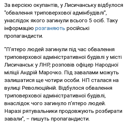
За версією окупантів, у Лисичанську відбулося
"обвалення триповерхової адмінбудівлі",
унаслідок якого загинули всього 5 осіб. Таку
інформацію
розганяють
російські
пропагандисти.
"П'ятеро людей загинули під час обвалення
триповерхової адміністративної будівлі у місті
Лисичанськ у ЛНР, розповів офіцер Народної
міліції Андрій Марочко. Під завалами можуть
залишатися ще чотири особи. НП сталася на
вулиці Революційній. Відбулося обвалення
триповерхової адміністративної будівлі,
внаслідок чого загинуло п'ятеро людей.
Наразі рятувальники продовжують розбирати
завали", – пишуть пропагандисти.