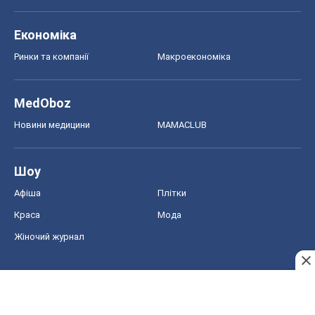
Економіка
Ринки та компанії
Макроекономіка
MedOboz
Новини медицини
MAMACLUB
Шоу
Афіша
Плітки
Краса
Мода
Жіночий журнал