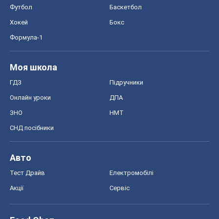
Футбол
Баскетбол
Хокей
Бокс
Формула-1
Моя школа
ГДЗ
Підручники
Онлайн уроки
ДПА
ЗНО
НМТ
СНД посібники
Авто
Тест Драйв
Електромобілі
Акції
Сервіс