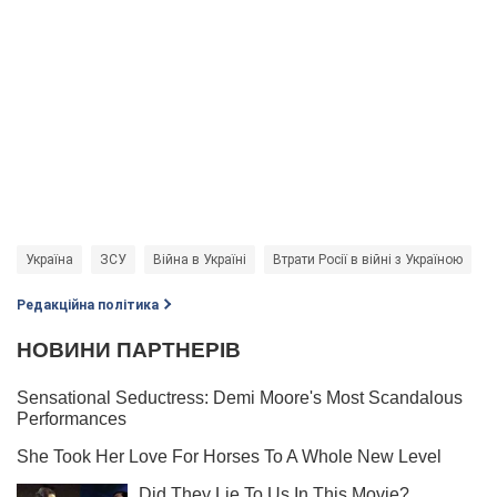
Україна
ЗСУ
Війна в Україні
Втрати Росії в війні з Україною
р
Редакційна політика