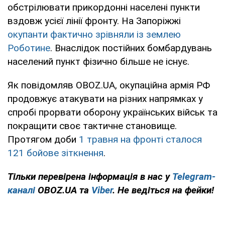
обстрілювати прикордонні населені пункти
вздовж усієї лінії фронту. На Запоріжжі
окупанти фактично зрівняли із землею
Роботине
. Внаслідок постійних бомбардувань
населений пункт фізично більше не існує.
Як повідомляв OBOZ.UA, окупаційна армія РФ
продовжує атакувати на різних напрямках у
спробі прорвати оборону українських військ та
покращити своє тактичне становище.
Протягом доби
1 травня на фронті сталося
121 бойове зіткнення
.
Тільки перевірена інформація в нас у
Telegram-
каналі
OBOZ.UA та
Viber
. Не ведіться на фейки!