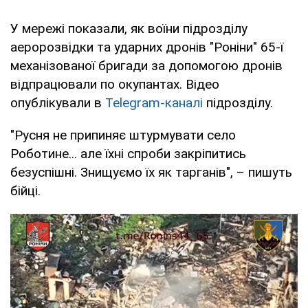
У мережі показали, як воїни підрозділу
аеророзвідки та ударних дронів "Роніни" 65-ї
механізованої бригади за допомогою дронів
відпрацювали по окупантах. Відео
опублікували в
Telegram-каналі
підрозділу.
"Русня не припиняє штурмувати село
Роботине... але їхні спроби закріпитись
безуспішні. Знищуємо їх як тарганів", – пишуть
бійці.