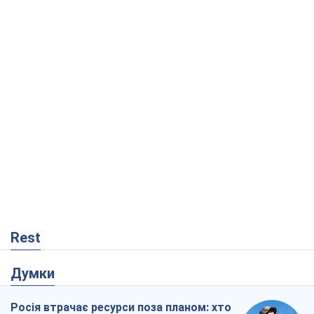
Rest
Думки
Росія втрачає ресурси поза планом: хто