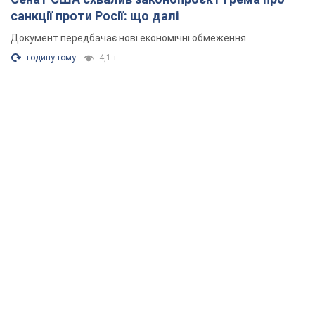
санкції проти Росії: що далі
Документ передбачає нові економічні обмеження
годину тому
4,1 т.