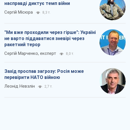
насправді диктує темп війни
Сергій Місюра
8,3 т.
"Ми вже проходили через гірше": Україні
не варто піддаватися зневірі через
ракетний терор
Сергій Марченко, експерт
8,0 т.
Захід проспав загрозу: Росія може
перевірити НАТО війною
Леонід Невзлін
2,7 т.