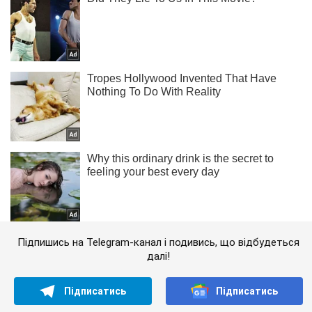
Підпишись на Telegram-канал і подивись, що відбудеться
далі!
Підписатись
Підписатись