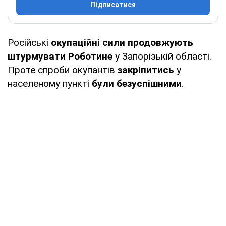
Підписатися
Російські
окупаційні сили продовжують
штурмувати Роботине
у Запорізькій області.
Проте спроби окупантів
закріпитись
у
населеному пункті
були безуспішними
.