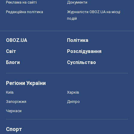
Реклама на сайті
Документи
Редакційна політика
Журналісти OBOZ.UA на місці
подій
OBOZ.UA
Політика
Світ
Розслідування
Блоги
Суспільство
Регіони України
Київ
Харків
Запоріжжя
Дніпро
Черкаси
Спорт