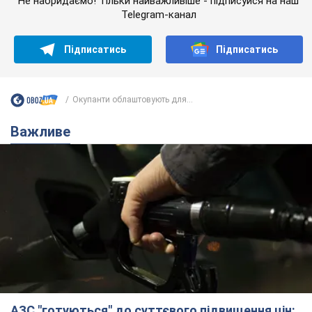
Не набридаємо! Тільки найважливіше - підписуйся на наш
Telegram-канал
Підписатись
Підписатись
Окупанти облаштовують для...