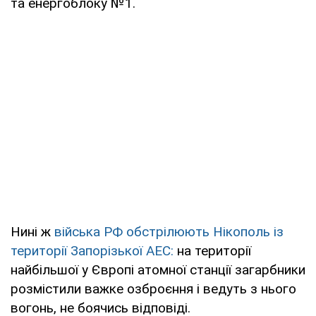
та енергоблоку №1.
Нині ж
війська РФ обстрілюють Нікополь із
території Запорізької АЕС:
на території
найбільшої у Європі атомної станції загарбники
розмістили важке озброєння і ведуть з нього
вогонь, не боячись відповіді.