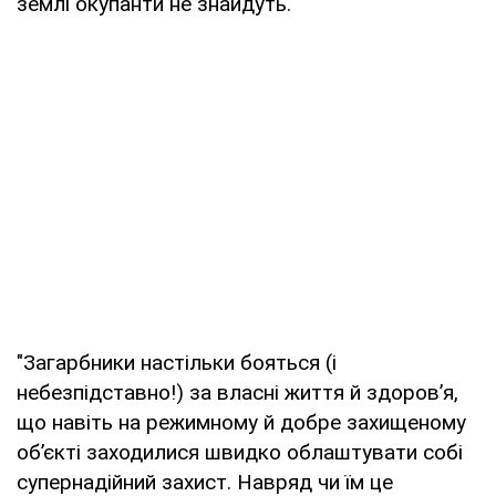
землі окупанти не знайдуть.
"Загарбники настільки бояться (і
небезпідставно!) за власні життя й здоров’я,
що навіть на режимному й добре захищеному
об’єкті заходилися швидко облаштувати собі
супернадійний захист. Навряд чи їм це