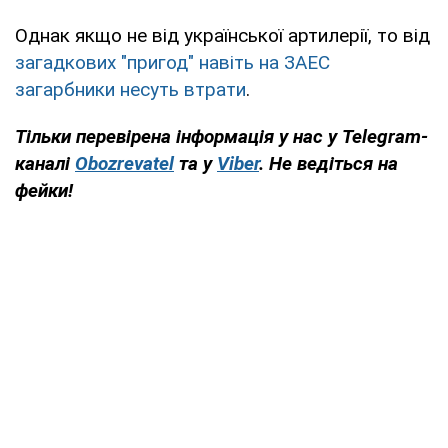
Однак якщо не від української артилерії, то від
загадкових "пригод" навіть на ЗАЕС
загарбники несуть втрати
.
Тільки перевірена інформація у нас у Telegram-
каналі
Obozrevatel
та у
Viber
. Не ведіться на
фейки!