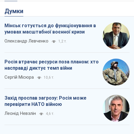
Rest
Думки
Мінськ готується до функціонування в
умовах масштабної воєнної кризи
Олександр Левченко
1,2 т.