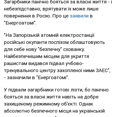
Загарбники панічно бояться за власні життя - і
небезпідставно, врятувати їх може лише
повернення в Росію. Про це
заявили
в
"Енергоатомі".
"На Запорізькій атомній електростанції
російські окупанти поспіхом облаштовують
для себе нову "безпечну" схованку.
Найбезпечнішим місцем для укриття
рашистам видався підвал учбово-
тренувального центру захопленої ними ЗАЕС",
- зазначили в "Енергоатомі".
У підвали загарбники готові лізти, бо панічно
бояться за власні життя навіть на добре
захищеному режимному об'єкті. Однак
абсолютно безпечного місця на українській