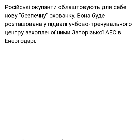
Російські окупанти облаштовують для себе
нову "безпечну" схованку. Вона буде
розташована у підвалі учбово-тренувального
центру захопленої ними Запорізької АЕС в
Енергодарі.