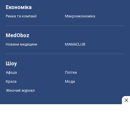
Економіка
Ринки та компанії
Макроекономіка
MedOboz
Новини медицини
MAMACLUB
Шоу
Афіша
Плітки
Краса
Мода
Жіночий журнал