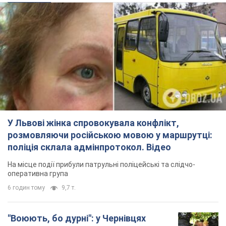
У Львові жінка спровокувала конфлікт,
розмовляючи російською мовою у маршрутці:
поліція склала адмінпротокол. Відео
На місце події прибули патрульні поліцейські та слідчо-
оперативна група
6 годин тому
9,7 т.
"Воюють, бо дурні": у Чернівцях