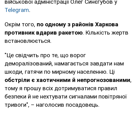
військової адміністрації Олег Синєгубов у
Telegram
.
Окрім того,
по одному з районів Харкова
противник вдарив ракетою
. Кількість жертв
встановлюється.
"Це свідчить про те, що ворог
деморалізований, намагається завдати нам
шкоди, гатячи по мирному населенню. Ці
обстріли є хаотичними й непрогнозованими
,
тому я прошу всіх дотримуватися правил
безпеки й не нехтувати сигналами повітряної
тривоги", – наголосив посадовець.