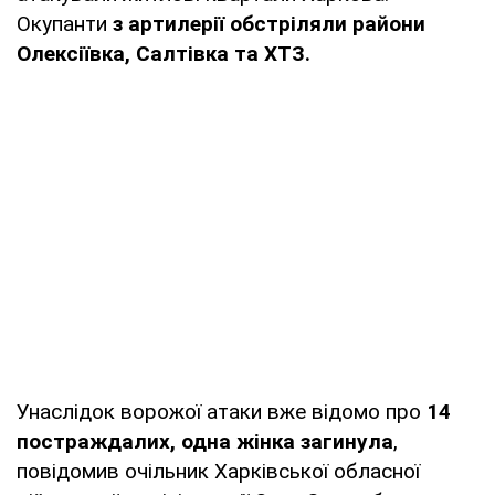
Окупанти
з артилерії обстріляли райони
Олексіївка, Салтівка та ХТЗ.
Унаслідок ворожої атаки вже відомо про
14
постраждалих, одна жінка загинула
,
повідомив очільник Харківської обласної