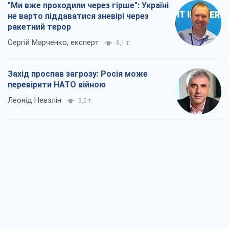
"Ми вже проходили через гірше": Україні
не варто піддаватися зневірі через
ракетний терор
Сергій Марченко, експерт
8,1 т.
Захід проспав загрозу: Росія може
перевірити НАТО війною
Леонід Невзлін
3,0 т.