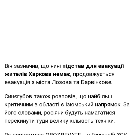
Він зазначив, що нині
підстав для евакуації
жителів Харкова немає
, продовжується
евакуація з міста Лозова та Барвінкове.
Синєгубов також розповів, що найбільш
критичним в області є Ізюмський напрямок. За
його словами, росіяни будуть намагатися
перекинути туди велику кількість техніки.
Як повідомляв OBOZREVATEL, у Генштабі ЗСУ