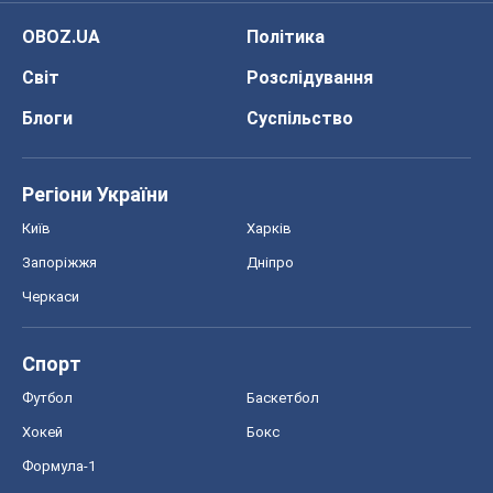
OBOZ.UA
Політика
Світ
Розслідування
Блоги
Суспільство
Регіони України
Київ
Харків
Запоріжжя
Дніпро
Черкаси
Спорт
Футбол
Баскетбол
Хокей
Бокс
Формула-1