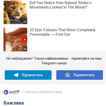
Не набридаємо! Тільки найважливіше - підписуйся на наш
Telegram-канал
Підписатись
Підписатись
Окупанти обстріляли Харків...
Важливе