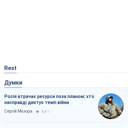
Rest
Думки
Росія втрачає ресурси поза планом: хто
насправді диктує темп війни
Сергій Місюра
8,6 т.