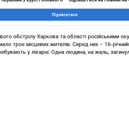
Підписатися
вого обстрілу Харкова та області російськими ок
ало троє місцевих жителів. Серед них – 16-річний 
ебувають у лікарні. Одна людина, на жаль, загинул