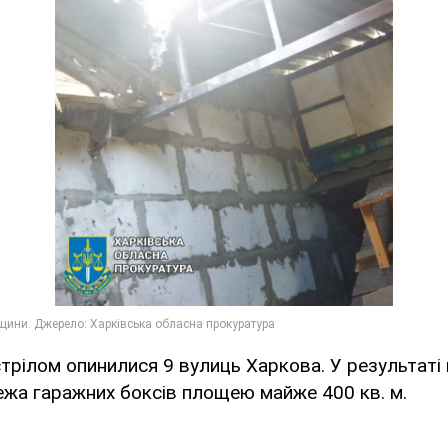
трілом опинилися 9 вулиць Харкова. У результаті
жа гаражних боксів площею майже 400 кв. м.