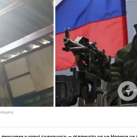
 першими у курсі головного — підпишіться на Новини на