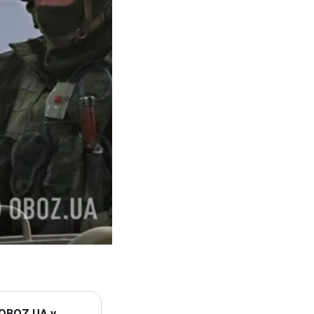
 OBOZ.UA у