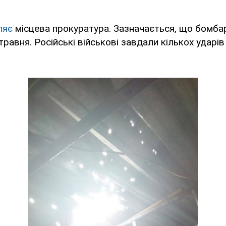
ляє
місцева прокуратура. Зазначається, що бомба
травня. Російські військові завдали кількох ударі