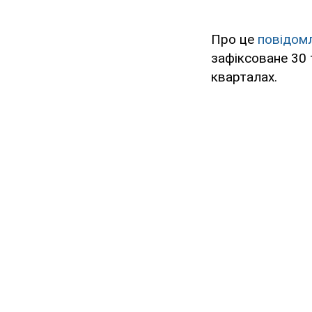
Про це
повідом
зафіксоване 30 
кварталах.