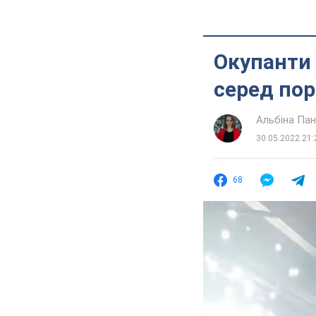
Окупанти 
серед пор
Альбіна Па
30.05.2022 21:
68