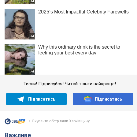
Тисни! Підписуйся! Читай тільки найкраще!
Підписатись
Підписатись
Окупанти обстріляли Харківщину ...
Важливе