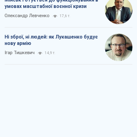
умовах масштабної воєнної кризи
Олександр Левченко
17,6 т.
Ні зброї, ні людей: як Лукашенко будує
нову армію
Ігар Тишкевич
14,9 т.