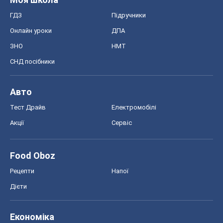
ГДЗ
Підручники
Онлайн уроки
ДПА
ЗНО
НМТ
СНД посібники
Авто
Тест Драйв
Електромобілі
Акції
Сервіс
Food Oboz
Рецепти
Напої
Дієти
Економіка