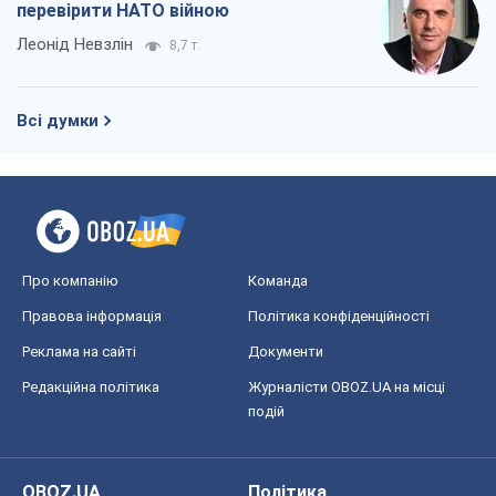
перевірити НАТО війною
Леонід Невзлін
8,7 т.
Всі думки
Про компанію
Команда
Правова інформація
Політика конфіденційності
Реклама на сайті
Документи
Редакційна політика
Журналісти OBOZ.UA на місці
подій
OBOZ.UA
Політика