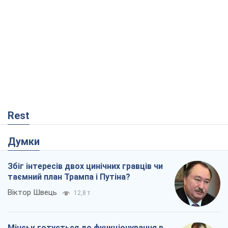
Rest
Думки
Збіг інтересів двох цинічних гравців чи
таємний план Трампа і Путіна?
Віктор Швець
12,8 т.
Мінськ готується до функціонування в