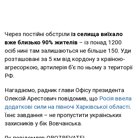
Через постійні обстріли
із селища виїхало
вже близько 90% жителів
– із понад 1200
осіб нині там залишаються не більше 150. Уди
розташовані за 5 км від кордону з країною-
агресоркою, артилерія б'є по ньому з території
РФ.
Нагадаємо, радник глави Офісу президента
Олексій Арестович повідомив, що
Росія ввела
додаткові сили на півночі Харківської області
.
Їхнє завдання – не пропустити українських
захисників у бік Вовчанська.
Як повідомляв OBOZREVATEL,