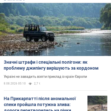
Значні штрафи і спеціальні полігони: як
проблему джипінгу вирішують за кордоном
Україні не завадить взяти приклад із країн Європи
8.08.2026 05:10
2,7 т.
На Прикарпатті після аномальної
спеки пройшла потужна злива:
дороги перетворились на річки.