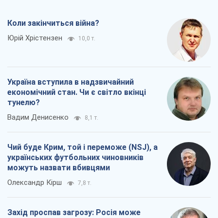
Коли закінчиться війна?
Юрій Хрістензен
10,0 т.
Україна вступила в надзвичайний
економічний стан. Чи є світло вкінці
тунелю?
Вадим Денисенко
8,1 т.
Чий буде Крим, той і переможе (NSJ), а
українських футбольних чиновників
можуть назвати вбивцями
Олександр Кірш
7,8 т.
Захід проспав загрозу: Росія може