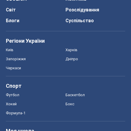
Світ
Розслідування
Блоги
Суспільство
Регіони України
Київ
Харків
Запоріжжя
Дніпро
Черкаси
Спорт
Футбол
Баскетбол
Хокей
Бокс
Формула-1
Моя школа