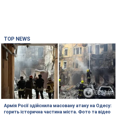
TOP NEWS
Армія Росії здійснила масовану атаку на Одесу:
горить історична частина міста. Фото та відео