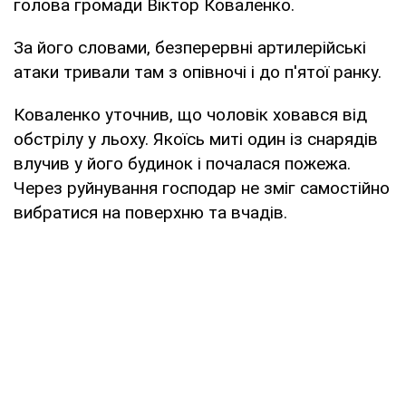
голова громади Віктор Коваленко.
За його словами, безперервні артилерійські
атаки тривали там з опівночі і до п'ятої ранку.
Коваленко уточнив, що чоловік ховався від
обстрілу у льоху. Якоїсь миті один із снарядів
влучив у його будинок і почалася пожежа.
Через руйнування господар не зміг самостійно
вибратися на поверхню та вчадів.