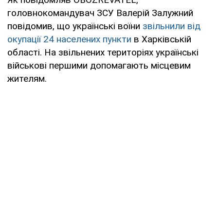
головнокомандувач ЗСУ Валерій Залужний
повідомив, що українські воїни
звільнили від
окупації 24 населених пункти
в Харківській
області. На звільнених територіях українські
військові першими допомагають місцевим
жителям.