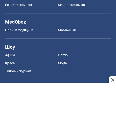
Ринки та компанії
Макроекономіка
MedOboz
Новини медицини
MAMACLUB
Шоу
Афіша
Плітки
Краса
Мода
Жіночий журнал