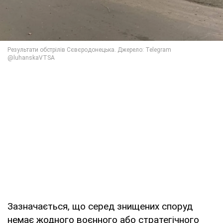
Зазначається, що серед знищених споруд
немає жодного воєнного або стратегічного