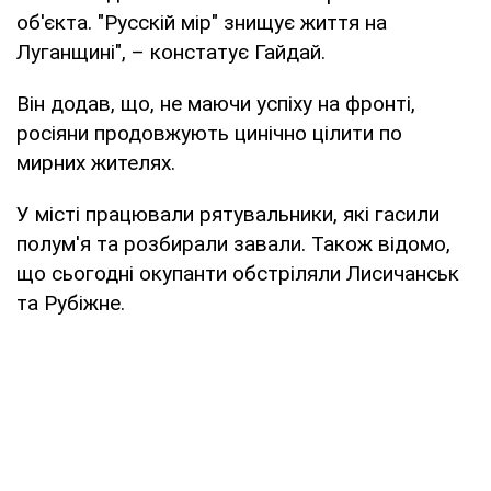
об'єкта. "Русскій мір" знищує життя на
Луганщині", – констатує Гайдай.
Він додав, що, не маючи успіху на фронті,
росіяни продовжують цинічно цілити по
мирних жителях.
У місті працювали рятувальники, які гасили
полум'я та розбирали завали. Також відомо,
що сьогодні окупанти обстріляли Лисичанськ
та Рубіжне.