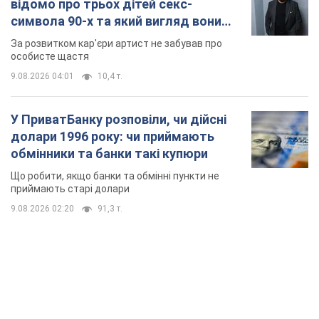
відомо про трьох дітей секс-
символа 90-х та який вигляд вони
мають
За розвитком кар'єри артист не забував про
особисте щастя
9.08.2026 04:01
10,4 т.
У ПриватБанку розповіли, чи дійсні
долари 1996 року: чи приймають
обмінники та банки такі купюри
Що робити, якщо банки та обмінні пункти не
приймають старі долари
9.08.2026 02:20
91,3 т.