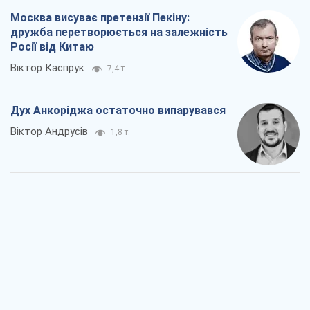
Москва висуває претензії Пекіну:
дружба перетворюється на залежність
Росії від Китаю
Віктор Каспрук
7,4 т.
Дух Анкоріджа остаточно випарувався
Віктор Андрусів
1,8 т.