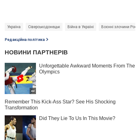
Україна
Сіверськодонецьк
Війна в Україні
Воєнні злочини Росії
Редакційна політика