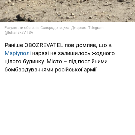
Раніше OBOZREVATEL повідомляв, що в
Маріуполі
наразі не залишилось жодного
цілого будинку. Місто – під постійними
бомбардуваннями російської армії.