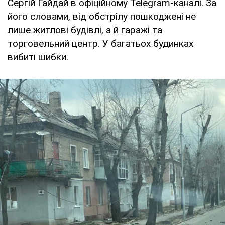
Сергій Гайдай в офіційному Telegram-каналі. За
його словами, від обстрілу пошкоджені не
лише житлові будівлі, а й гаражі та
торговельний центр. У багатьох будинках
вибиті шибки.