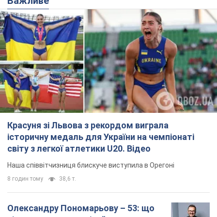
Важливе
Красуня зі Львова з рекордом виграла
історичну медаль для України на чемпіонаті
світу з легкої атлетики U20. Відео
Наша співвітчизниця блискуче виступила в Орегоні
8 годин тому
38,6 т.
Олександру Пономарьову – 53: що