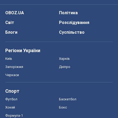
OBOZ.UA
Політика
Світ
Розслідування
Блоги
Суспільство
Регіони України
Київ
Харків
Запоріжжя
Дніпро
Черкаси
Спорт
Футбол
Баскетбол
Хокей
Бокс
Формула-1