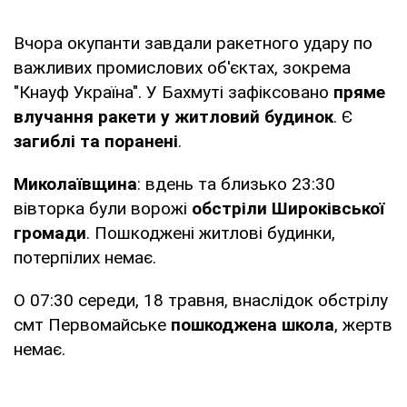
Вчора окупанти завдали ракетного удару по
важливих промислових об'єктах, зокрема
"Кнауф Україна". У Бахмуті зафіксовано
пряме
влучання ракети у житловий будинок
. Є
загиблі та поранені
.
Миколаївщина
: вдень та близько 23:30
вівторка були ворожі
обстріли Широківської
громади
. Пошкоджені житлові будинки,
потерпілих немає.
О 07:30 середи, 18 травня, внаслідок обстрілу
смт Первомайське
пошкоджена школа
, жертв
немає.