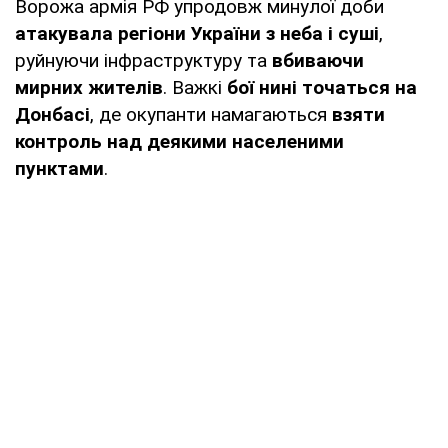
Ворожа армія РФ упродовж минулої доби
атакувала регіони України з неба і суші
,
руйнуючи інфраструктуру та
вбиваючи
мирних жителів
. Важкі
бої нині точаться на
Донбасі
, де окупанти намагаються
взяти
контроль над деякими населеними
пунктами
.