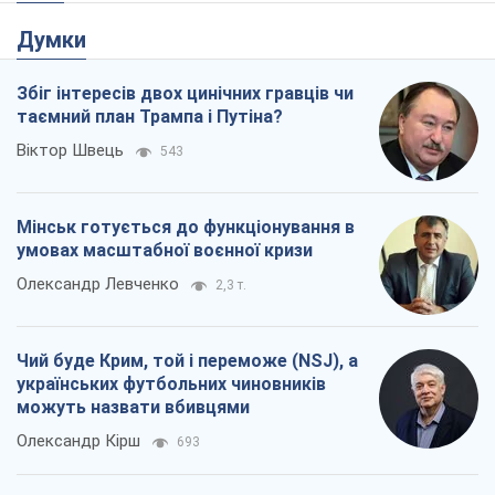
Думки
Збіг інтересів двох цинічних гравців чи
таємний план Трампа і Путіна?
Віктор Швець
543
Мінськ готується до функціонування в
умовах масштабної воєнної кризи
Олександр Левченко
2,3 т.
Чий буде Крим, той і переможе (NSJ), а
українських футбольних чиновників
можуть назвати вбивцями
Олександр Кірш
693