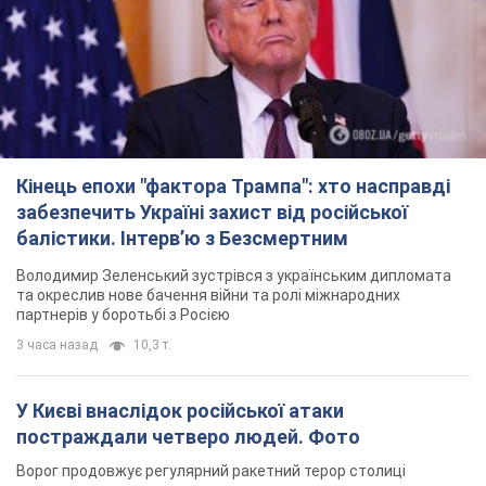
Кінець епохи "фактора Трампа": хто насправді
забезпечить Україні захист від російської
балістики. Інтерв’ю з Безсмертним
Володимир Зеленський зустрівся з українським дипломата
та окреслив нове бачення війни та ролі міжнародних
партнерів у боротьбі з Росією
3 часа назад
10,3 т.
У Києві внаслідок російської атаки
постраждали четверо людей. Фото
Ворог продовжує регулярний ракетний терор столиці