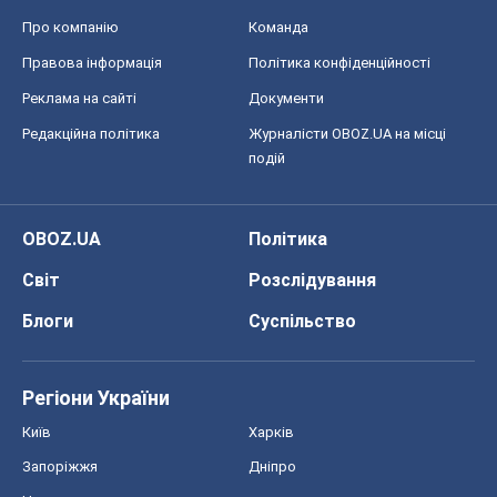
Про компанію
Команда
Правова інформація
Політика конфіденційності
Реклама на сайті
Документи
Редакційна політика
Журналісти OBOZ.UA на місці
подій
OBOZ.UA
Політика
Світ
Розслідування
Блоги
Суспільство
Регіони України
Київ
Харків
Запоріжжя
Дніпро