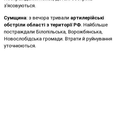
з’ясовуються.
Сумщина
: з вечора тривали
артилерійські
обстріли області з території РФ
. Найбільше
постраждали Білопільська, Ворожбянська,
Новослобідська громади. Втрати й руйнування
уточнюються.