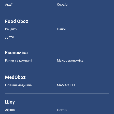
Акції
Сервіс
Food Oboz
Рецепти
Напої
Дієти
Економіка
Ринки та компанії
Макроекономіка
MedOboz
Новини медицини
MAMACLUB
Шоу
Афіша
Плітки