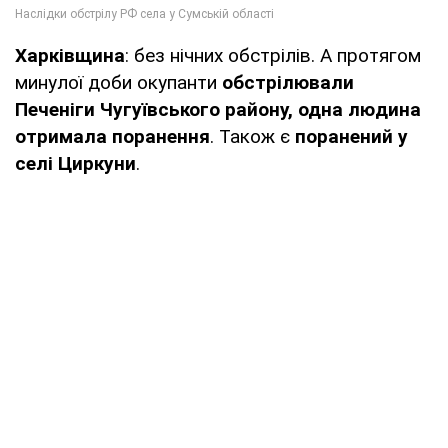
Харківщина
: без нічних обстрілів. А протягом
минулої доби окупанти
обстрілювали
Печеніги Чугуївського району, одна людина
отримала поранення
. Також є
поранений у
селі Циркуни
.