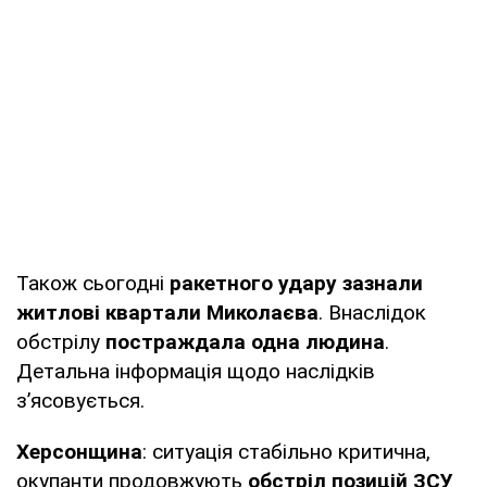
Також сьогодні
ракетного удару зазнали
житлові квартали Миколаєва
. Внаслідок
обстрілу
постраждала одна людина
.
Детальна інформація щодо наслідків
з’ясовується.
Херсонщина
: ситуація стабільно критична,
окупанти продовжують
обстріл позицій ЗСУ