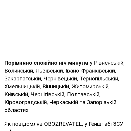
Порівняно спокійно ніч минула
у Рівненській,
Волинській, Львівській, Івано-Франківській,
Закарпатській, Чернівецькій, Тернопільській,
Хмельницькій, Вінницькій, Житомирській,
Київській, Чернігівській, Полтавській,
Кіровоградській, Черкаській та Запорізькій
областях.
Як повідомляв OBOZREVATEL, у Генштабі ЗСУ