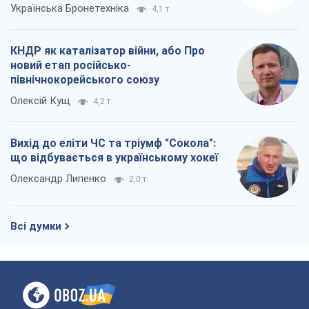
Українська Бронетехніка
4,1 т.
КНДР як каталізатор війни, або Про
новий етап російсько-
північнокорейського союзу
Олексій Кущ
4,2 т.
Вихід до еліти ЧС та тріумф "Сокола":
що відбувається в українському хокеї
Олександр Липенко
2,0 т.
Всі думки