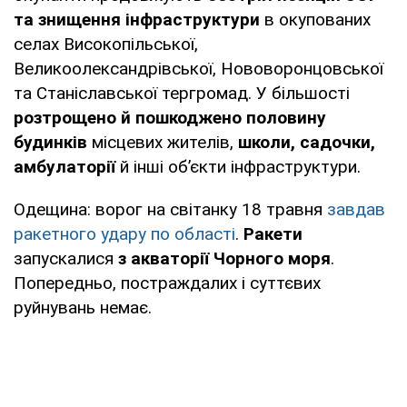
та знищення інфраструктури
в окупованих
селах Високопільської,
Великоолександрівської, Нововоронцовської
та Станіславської тергромад. У більшості
розтрощено й пошкоджено половину
будинків
місцевих жителів,
школи, садочки,
амбулаторії
й інші об’єкти інфраструктури.
Одещина: ворог на світанку 18 травня
завдав
ракетного удару по області
.
Ракети
запускалися
з акваторії Чорного моря
.
Попередньо, постраждалих і суттєвих
руйнувань немає.