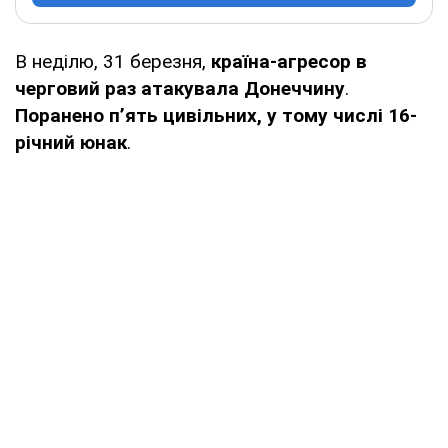
В неділю, 31 березня,
країна-агресор в
черговий раз атакувала Донеччину
.
Поранено п’ять цивільних, у тому числі 16-
річний юнак
.