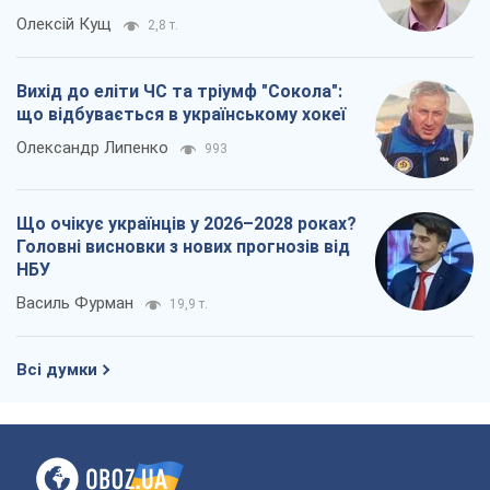
Олексій Кущ
2,8 т.
Вихід до еліти ЧС та тріумф "Сокола":
що відбувається в українському хокеї
Олександр Липенко
993
Що очікує українців у 2026–2028 роках?
Головні висновки з нових прогнозів від
НБУ
Василь Фурман
19,9 т.
Всі думки