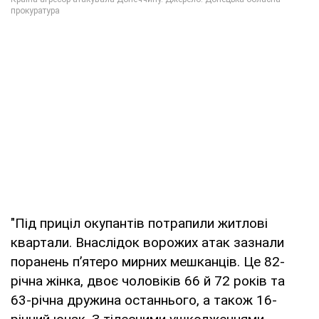
"Під приціл окупантів потрапили житлові
квартали. Внаслідок ворожих атак зазнали
поранень п’ятеро мирних мешканців. Це 82-
річна жінка, двоє чоловіків 66 й 72 років та
63-річна дружина останнього, а також 16-