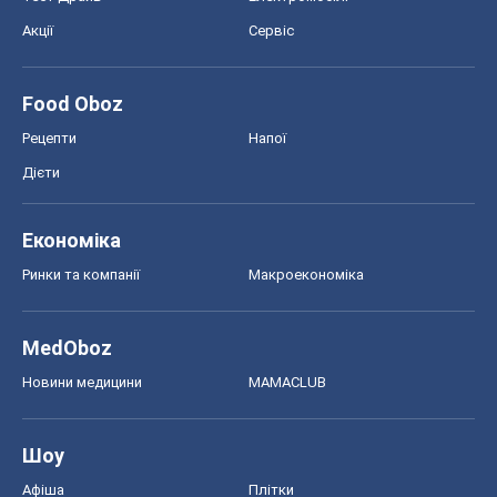
Акції
Сервіс
Food Oboz
Рецепти
Напої
Дієти
Економіка
Ринки та компанії
Макроекономіка
MedOboz
Новини медицини
MAMACLUB
Шоу
Афіша
Плітки