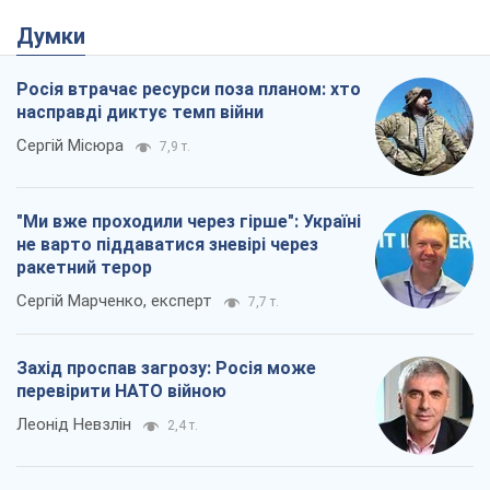
Думки
Росія втрачає ресурси поза планом: хто
насправді диктує темп війни
Сергій Місюра
7,9 т.
"Ми вже проходили через гірше": Україні
не варто піддаватися зневірі через
ракетний терор
Сергій Марченко, експерт
7,7 т.
Захід проспав загрозу: Росія може
перевірити НАТО війною
Леонід Невзлін
2,4 т.