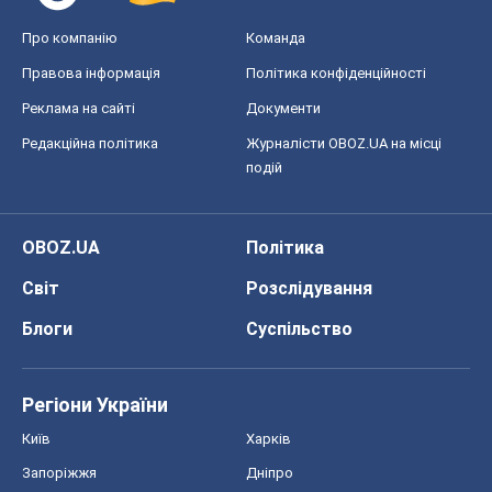
Про компанію
Команда
Правова інформація
Політика конфіденційності
Реклама на сайті
Документи
Редакційна політика
Журналісти OBOZ.UA на місці
подій
OBOZ.UA
Політика
Світ
Розслідування
Блоги
Суспільство
Регіони України
Київ
Харків
Запоріжжя
Дніпро