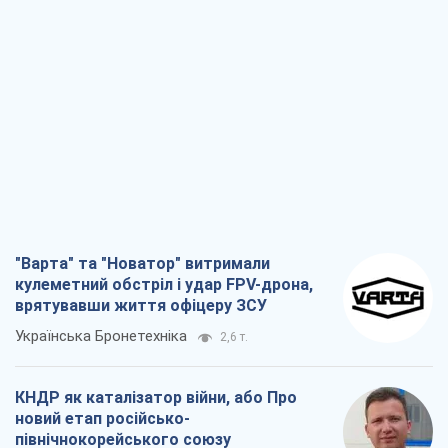
"Варта" та "Новатор" витримали
кулеметний обстріл і удар FPV-дрона,
врятувавши життя офіцеру ЗСУ
Українська Бронетехніка
2,6 т.
КНДР як каталізатор війни, або Про
новий етап російсько-
північнокорейського союзу