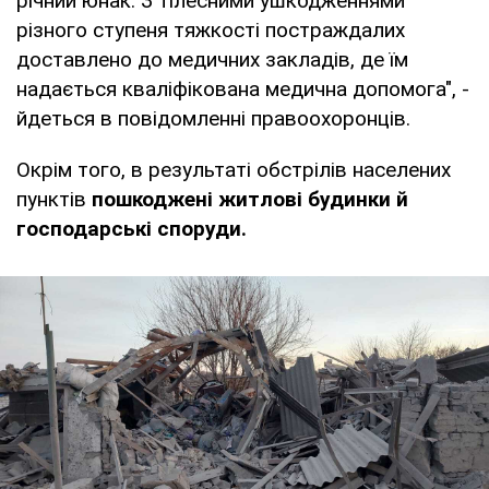
річний юнак. З тілесними ушкодженнями
різного ступеня тяжкості постраждалих
доставлено до медичних закладів, де їм
надається кваліфікована медична допомога", -
йдеться в повідомленні правоохоронців.
Окрім того, в результаті обстрілів населених
пунктів
пошкоджені житлові будинки й
господарські споруди.