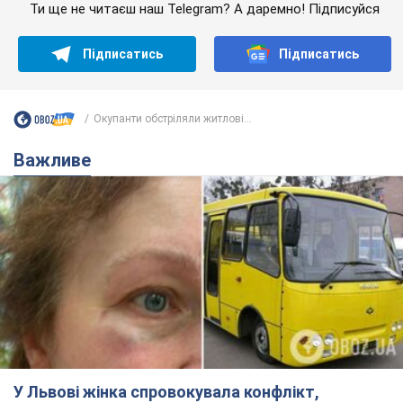
Ти ще не читаєш наш Telegram? А даремно! Підписуйся
Підписатись
Підписатись
Окупанти обстріляли житлові...
Важливе
У Львові жінка спровокувала конфлікт,