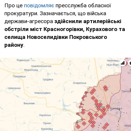
Про це
повідомляє
пресслужба обласної
прокуратури. Зазначається, що війська
держави-агресора
здійснили артилерійські
обстріли міст Красногорівки, Курахового та
селища Новоселидівки Покровського
району
.