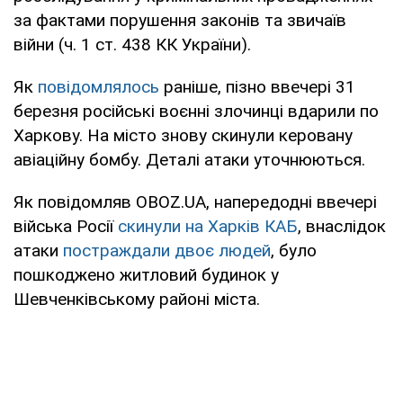
за фактами порушення законів та звичаїв
війни (ч. 1 ст. 438 КК України).
Як
повідомлялось
раніше, пізно ввечері 31
березня російські воєнні злочинці вдарили по
Харкову. На місто знову скинули керовану
авіаційну бомбу. Деталі атаки уточнюються.
Як повідомляв OBOZ.UA, напередодні ввечері
війська Росії
скинули на Харків КАБ
, внаслідок
атаки
постраждали двоє людей
, було
пошкоджено житловий будинок у
Шевченківському районі міста.