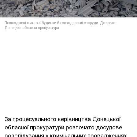
За процесуального керівництва Донецької
обласної прокуратури розпочато досудове
розслідування у кримінальних провадженнях