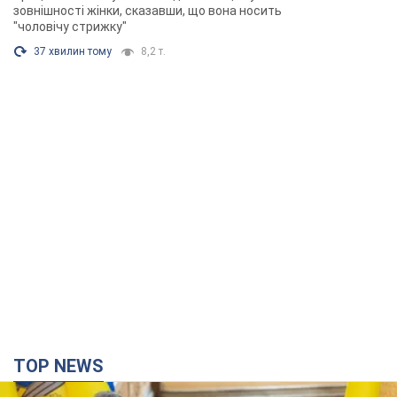
зовнішності жінки, сказавши, що вона носить
"чоловічу стрижку"
37 хвилин тому
8,2 т.
TOP NEWS