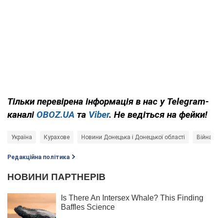
Тільки
перевірена інформація в нас у Telegram-
каналі
OBOZ.UA
та
Viber
. Не ведіться на фейки!
Україна
Курахове
Новини Донецька і Донецької області
Війна в
Редакційна політика