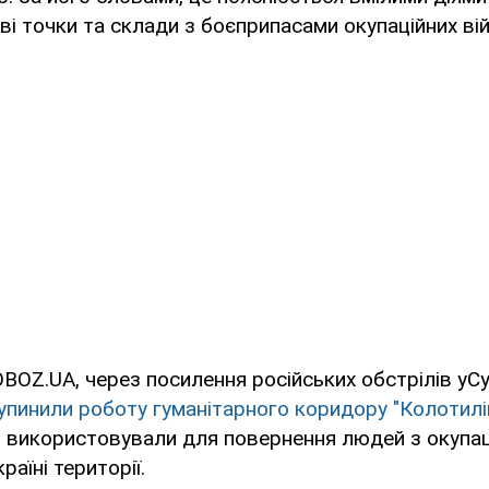
і точки та склади з боєприпасами окупаційних ві
BOZ.UA, через посилення російських обстрілів уСу
упинили роботу гуманітарного коридору "Колотилі
 використовували для повернення людей з окупаці
раїні території.