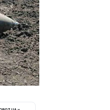
 OBOZ.UA у