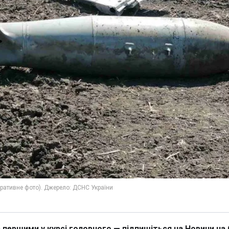
 першими у курсі головного — підпишіться на Новини на