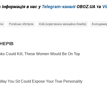
 інформація в нас у
Telegram-каналі
OBOZ.UA та
Vi
їні
Російські обстріли
КАБ (корегована авіаційна бомба)
Володимир