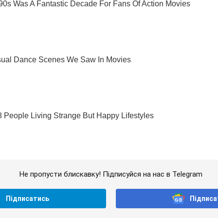
Не пропусти блискавку! Підписуйся на нас в Telegram
Підписатись
Підписа