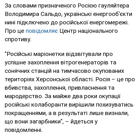
За словами призначеного Росією гауляйтера
Володимира Сальдо, українські енергооб'єкти
нині підключено до російської енергомережі.
Про це
повідомляє
Центр національного
спротиву.
"Російські маріонетки відзвітували про
успішне захоплення вітрогенераторів та
сонячних станцій на тимчасово окупованих
територіях Херсонської області. Росія – це про
вбивства, захоплення, привласнення та
мародерство. За майже два роки окупації
російські колаборанти вирішили похизуватись
покращеннями, а в результаті лише визнали,
що вони загарбники", – йдеться у
повідомленні.