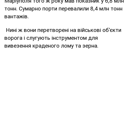
Маріуполя того ж року мав показник у 6,8 млн
тонн. Сумарно порти перевалили 8,4 млн тонн
вантажів.
Нині ж вони перетворені на військові об'єкти
ворога і слугують інструментом для
вивезення краденого лому та зерна.