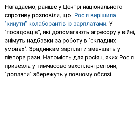
Нагадаємо, раніше у Центрі національного
спротиву розповіли, що
Росія вирішила
"кинути" колаборантів із зарплатами
. У
"посадовців", які допомагають агресору у війні,
знімуть надбавки за роботу в "складних
умовах". Зрадникам зарплати зменшать у
півтора рази. Натомість для росіян, яких Росія
привезла у тимчасово захоплені регіони,
"доплати" збережуть у повному обсязі.