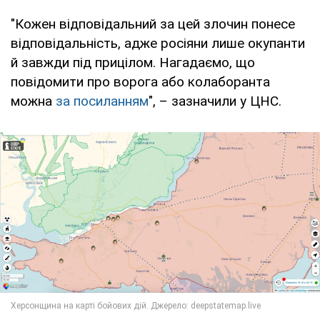
"Кожен відповідальний за цей злочин понесе
відповідальність, адже росіяни лише окупанти
й завжди під прицілом. Нагадаємо, що
повідомити про ворога або колаборанта
можна
за посиланням
", – зазначили у ЦНС.