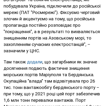
побудувала Україна, підключили до російської
мережі (ПАТ "Росмережі"). Фіксуємо черговий
злочин й акцентуємо на тому, що російська
пропаганда постійно розповідає про
"покращення", а в результаті то вихваляється
знищенням портів на Азовському морі, то
захопленням сучасних електростанцій", –
зазначили у ЦНС.
Там також
додали
, що загарбники як значне
досягнення подають фактичне знищення
морських портів Маріуполя та Бердянська.
Окупаційна "влада" там відзвітувала про 26
тис. тонн вантажообігу бердянського порту –
при тому, що у 2021 році цей порт забезпечив
1,6 млн тонн перевалки вантажів. Порт