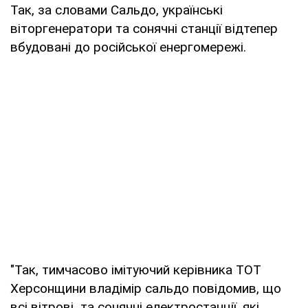
Так, за словами Сальдо, українські
віторгенератори та сонячні станції відтепер
вбудовані до російської енергомережі.
"Так, тимчасово імітуючий керівника ТОТ
Херсонщини владімір сальдо повідомив, що
всі вітрові та сонячні електростанції, які