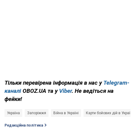
Тільки перевірена інформація в нас у
Telegram-
каналі
OBOZ.UA та у
Viber
. Не ведіться на
фейки!
Україна
Запоріжжя
Війна в Україні
Карти бойових дій в Україні
Редакційна політика