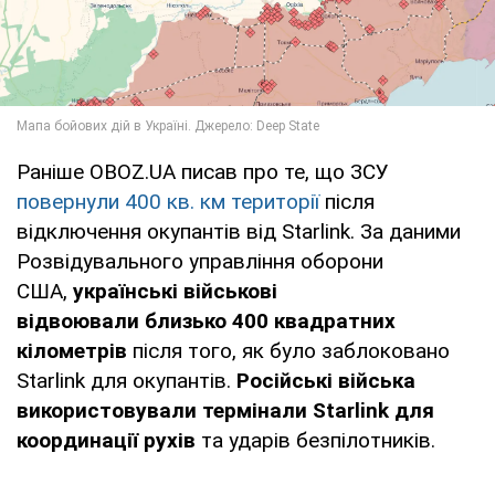
Раніше OBOZ.UA писав про те, що ЗСУ
повернули 400 кв. км території
після
відключення окупантів від Starlink. За даними
Розвідувального управління оборони
США,
українські військові
відвоювали близько 400 квадратних
кілометрів
після того, як було заблоковано
Starlink для окупантів.
Російські війська
використовували термінали Starlink для
координації рухів
та ударів безпілотників.