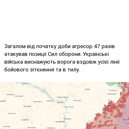
Загалом від початку доби агресор 47 разів
атакував позиції Сил оборони. Українські
війська виснажують ворога вздовж усієї лінії
бойового зіткнення та в тилу.