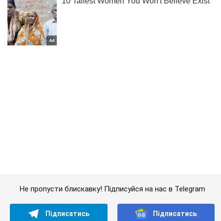
Не пропусти блискавку! Підписуйся на нас в Telegram
Підписатись
Підписатись
Окупанти посилили атаки...
Важливе