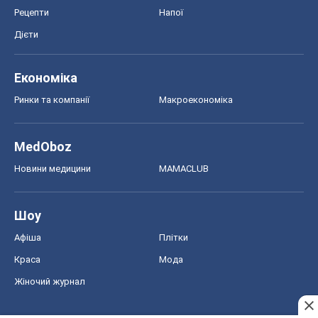
Шоу
Афіша
Плітки
Краса
Мода
Жіночий журнал