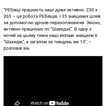
"РЕБівці працюють наші дуже активно. 230 з
265 – це робота РЕБівців. І 35 знищених цілей
за допомогою дронів-перехоплювачів. Звісно,
активно працюємо по "Шахедах". В одну з
ночей на цьому тижні наші екіпажі знищили 6
"Шахедів", а загалом за тиждень аж 13", –
розповів він.