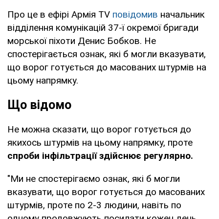
Про це в ефірі Армія TV
повідомив
начальник
відділення комунікацій 37-ї окремої бригади
морської піхоти Денис Бобков. Не
спостерігається ознак, які б могли вказувати,
що ворог готується до масованих штурмів на
цьому напрямку.
Що відомо
Не можна сказати, що ворог готується до
якихось штурмів на цьому напрямку, проте
спроби інфільтрації здійснює регулярно.
"Ми не спостерігаємо ознак, які б могли
вказувати, що ворог готується до масованих
штурмів, проте по 2-3 людини, навіть по
одному продовжують посилати кожен день