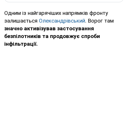
Одним із найгарячіших напрямків фронту
залишається
Олександрівський
. Ворог там
значно активізував застосування
безпілотників та продовжує спроби
інфільтрації.