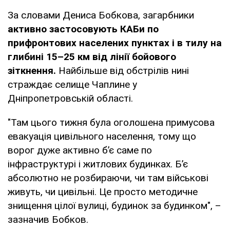
За словами Дениса Бобкова, загарбники
активно застосовують КАБи по
прифронтових населених пунктах і в тилу на
глибині 15–25 км від лінії бойового
зіткнення.
Найбільше від обстрілів нині
страждає селище Чаплине у
Дніпропетровській області.
"Там цього тижня була оголошена примусова
евакуація цивільного населення, тому що
ворог дуже активно б’є саме по
інфраструктурі і житлових будинках. Б’є
абсолютно не розбираючи, чи там військові
живуть, чи цивільні. Це просто методичне
знищення цілої вулиці, будинок за будинком", –
зазначив Бобков.