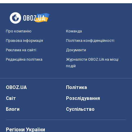
Редакційна політика
Журналісти OBOZ.UA на місці
подій
OBOZ.UA
Політика
Світ
Розслідування
Блоги
Суспільство
Регіони України
Київ
Харків
Запоріжжя
Дніпро
Черкаси
Спорт
Футбол
Баскетбол