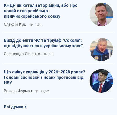
Олександр Липенко
588
Що очікує українців у 2026–2028 роках?
Головні висновки з нових прогнозів від
НБУ
Василь Фурман
13,5 т.
Всі думки
Про компанію
Команда
Правова інформація
Політика конфіденційності
Реклама на сайті
Документи