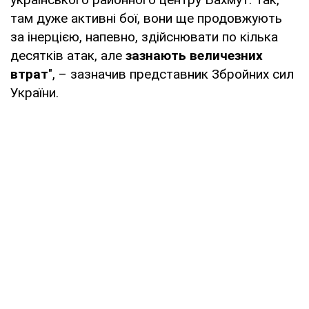
там дуже активні бої, вони ще продовжують
за інерцією, напевно, здійснювати по кілька
десятків атак, але
зазнають величезних
втрат
", – зазначив представник Збройних сил
України.