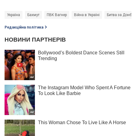
Україна
Бахмут
ПВК Вагнер
Війна в Україні
Битва за Донбас
Редакційна політика