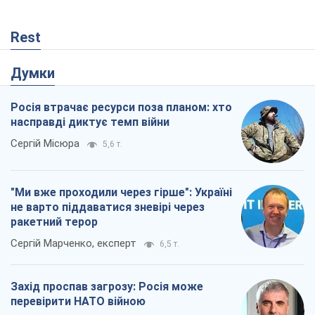
Сергій Місюра
5,6 т.
"Ми вже проходили через гірше": Україні
не варто піддаватися зневірі через
ракетний терор
Сергій Марченко, експерт
6,5 т.
Захід проспав загрозу: Росія може
перевірити НАТО війною
Леонід Невзлін
534