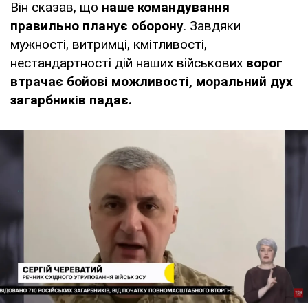
Він сказав, що
наше командування
правильно планує оборону
. Завдяки
мужності, витримці, кмітливості,
нестандартності дій наших військових
ворог
втрачає бойові можливості, моральний дух
загарбників падає.