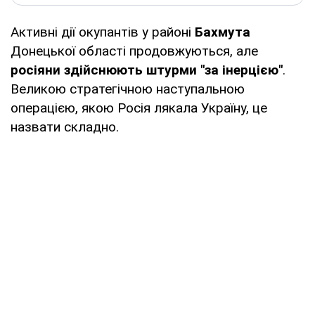
Активні дії окупантів у районі
Бахмута
Донецької області продовжуються, але
росіяни здійснюють штурми "за інерцією"
.
Великою стратегічною наступальною
операцією, якою Росія лякала Україну, це
назвати складно.