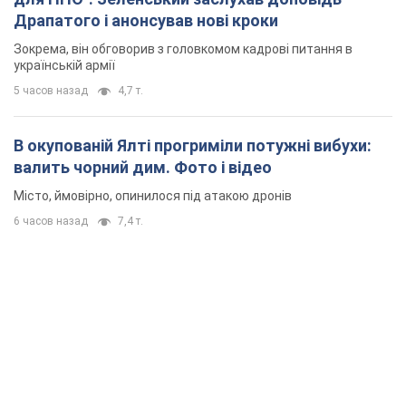
Місто, ймовірно, опинилося під атакою дронів
6 часов назад
7,4 т.