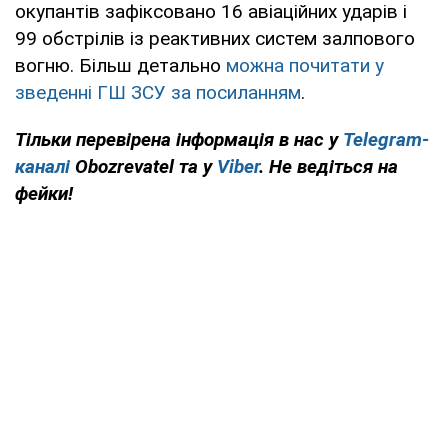
окупантів зафіксовано 16 авіаційних ударів і
99 обстрілів із реактивних систем залпового
вогню. Більш детально
можна почитати у
зведенні ГШ ЗСУ за посиланням
.
Тільки перевірена інформація в нас у
Telegram-
каналі
Obozrevatel та у
Viber
. Не ведіться на
фейки!