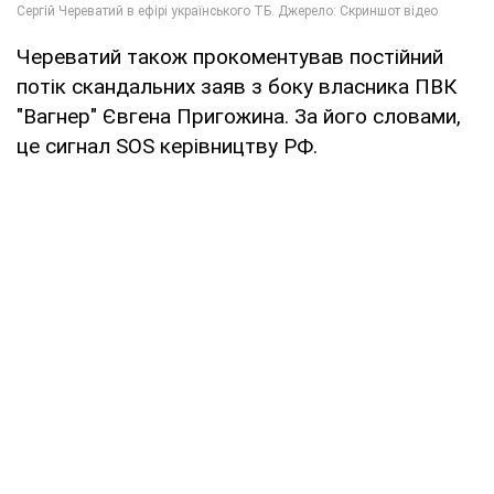
Череватий також прокоментував постійний
потік скандальних заяв з боку власника ПВК
"Вагнер" Євгена Пригожина. За його словами,
це сигнал SOS керівництву РФ.