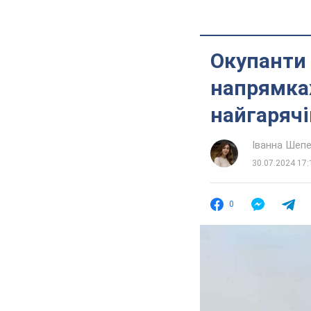
Окупанти 
напрямках
найгарячі
Іванна Шеп
30.07.2024 17:
0