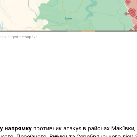
у напрямку
противник атакує в районах Макіївки,
кого, Переїзного, Виїмки та Серебрянського лісу. 