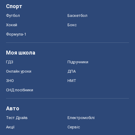
Спорт
Футбол
Баскетбол
Хокей
Бокс
Формула-1
Моя школа
ГДЗ
Підручники
Онлайн уроки
ДПА
ЗНО
НМТ
СНД посібники
Авто
Тест Драйв
Електромобілі
Акції
Сервіс