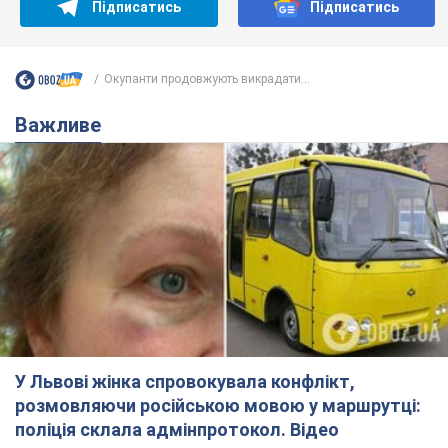
Підписатись
Підписатись
Окупанти продовжують викрадати...
Важливе
У Львові жінка спровокувала конфлікт,
розмовляючи російською мовою у маршрутці:
поліція склала адмінпротокол. Відео