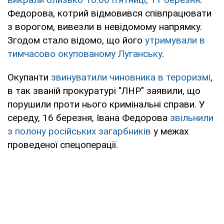
Федорова, котрий відмовився співпрацювати
з ворогом, вивезли в невідомому напрямку.
Згодом стало відомо, що його
утримували в
тимчасово окупованому Луганську
.
Окупанти
звинуватили чиновника в тероризмі
,
в так званій прокуратурі "ЛНР" заявили, що
порушили проти нього кримінальні справи. У
середу, 16 березня, Івана Федорова
звільнили
з полону російських загарбників
у межах
проведеної спецоперації.