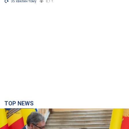
35 хвилин тому
8,1 т.
TOP NEWS