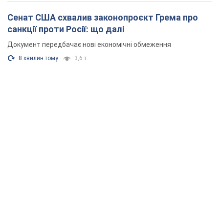
Сенат США схвалив законопроєкт Грема про
санкції проти Росії: що далі
Документ передбачає нові економічні обмеження
8 хвилин тому
3,6 т.