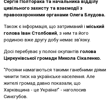
Сергія Полторака та начальника відділу
цивільного захисту та взаємодії з
правоохоронними органами Олега Блудова.
Також є інформація, що затриманий і
міський
голова Іван Столбовий
, з ним та його
родиною вже другу добу немає зв’язку.
Досі перебуває у полоні окупантів
голова
Циркунівської громади Микола Сікаленко.
"Росіяни намагаються такими ганебними діями
чинити тиск на українське населення. Але
жителі громад давно показали, що
Харківщина - це Україна!" - наголосив
Синєгубов.