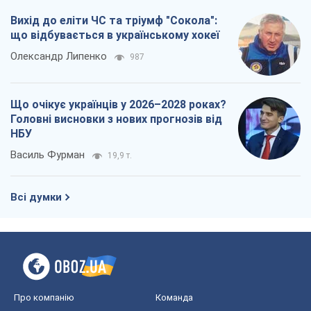
Вихід до еліти ЧС та тріумф "Сокола":
що відбувається в українському хокеї
Олександр Липенко
987
Що очікує українців у 2026–2028 роках?
Головні висновки з нових прогнозів від
НБУ
Василь Фурман
19,9 т.
Всі думки
Про компанію
Команда