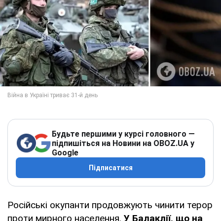
Будьте першими у курсі головного —
підпишіться на Новини на OBOZ.UA у
Google
Підписатися
Російські окупанти продовжують чинити терор
проти мирного населення.
У Балаклії, що на