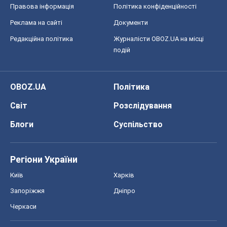
Правова інформація
Політика конфіденційності
Реклама на сайті
Документи
Редакційна політика
Журналісти OBOZ.UA на місці
подій
OBOZ.UA
Політика
Світ
Розслідування
Блоги
Суспільство
Регіони України
Київ
Харків
Запоріжжя
Дніпро
Черкаси