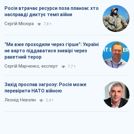
Росія втрачає ресурси поза планом: хто
насправді диктує темп війни
Сергій Місюра
7,8 т.
"Ми вже проходили через гірше": Україні
не варто піддаватися зневірі через
ракетний терор
Сергій Марченко, експерт
7,7 т.
Захід проспав загрозу: Росія може
перевірити НАТО війною
Леонід Невзлін
2,4 т.