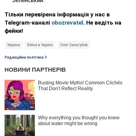
Зеленський.
Тільки перевірена інформація у нас в
Telegram-каналі
obozrevatel
. Не ведіть на
фейки!
Україна
Війна в Україні
Олег Синєгубов
Редакційна політика