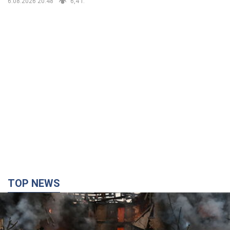
6.08.2026 20:48
6,4 т.
TOP NEWS