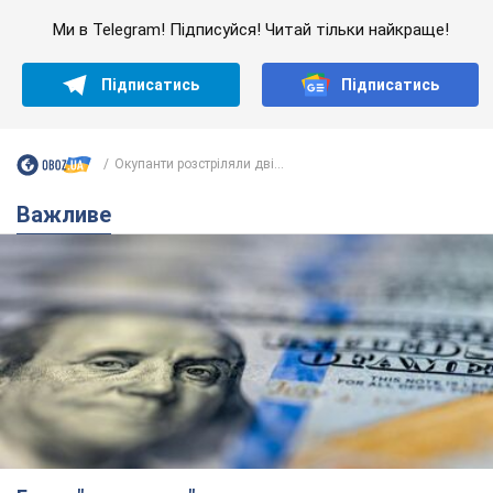
Ми в Telegram! Підписуйся! Читай тільки найкраще!
Підписатись
Підписатись
Окупанти розстріляли дві...
Важливе