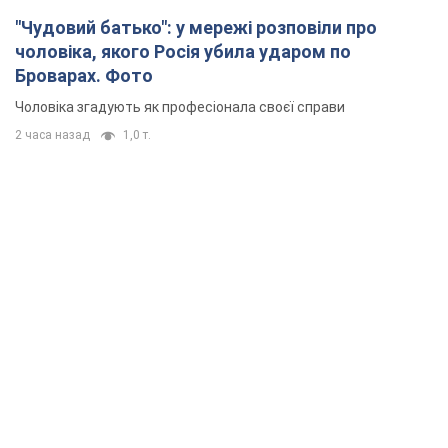
"Чудовий батько": у мережі розповіли про
чоловіка, якого Росія убила ударом по
Броварах. Фото
Чоловіка згадують як професіонала своєї справи
2 часа назад
1,0 т.