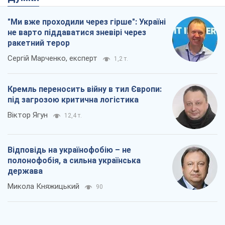
"Ми вже проходили через гірше": Україні
не варто піддаватися зневірі через
ракетний терор
Сергій Марченко, експерт
1,2 т.
Кремль переносить війну в тил Європи:
під загрозою критична логістика
Віктор Ягун
12,4 т.
Відповідь на українофобію – не
полонофобія, а сильна українська
держава
Микола Княжицький
90