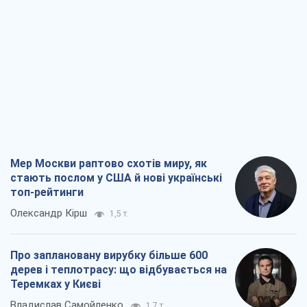
Мер Москви раптово схотів миру, як
стають послом у США й нові українські
топ-рейтинги
Олександр Кірш
1,5 т.
Про заплановану вирубку більше 600
дерев і теплотрасу: що відбувається на
Теремках у Києві
Владислав Самойленко
1,7 т.