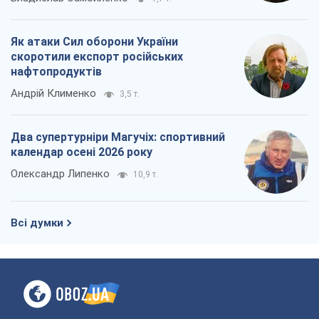
Як атаки Сил оборони України
скоротили експорт російських
нафтопродуктів
Андрій Клименко
3,5 т.
Два супертурніри Магучіх: спортивний
календар осені 2026 року
Олександр Липенко
10,9 т.
Всі думки