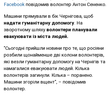
Facebook
повідомив волонтер Антон Сененко.
Машини прямували в бік Чернігова, щоб
надати гуманітарну допомогу
. На
зворотному шляху
волонтери планували
евакуювати із міста людей.
"Сьогодні прийшли новини про те, що росіяни
розбили щонайменше дві колони волонтерів,
які везли гуманітарну допомогу на Чернігів та
намагалися евакуювати людей. Кілька
волонтерів загинули. Кілька – поранено.
Машини згоріли вщент", – повідомив
волонтер.