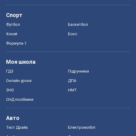
Спорт
Футбол
Баскетбол
Хокей
Бокс
Формула-1
Моя школа
ГДЗ
Підручники
Онлайн уроки
ДПА
ЗНО
НМТ
СНД посібники
Авто
Тест Драйв
Електромобілі