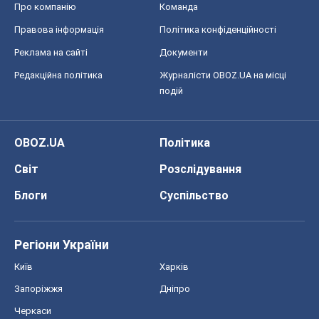
Про компанію
Команда
Правова інформація
Політика конфіденційності
Реклама на сайті
Документи
Редакційна політика
Журналісти OBOZ.UA на місці
подій
OBOZ.UA
Політика
Світ
Розслідування
Блоги
Суспільство
Регіони України
Київ
Харків
Запоріжжя
Дніпро
Черкаси