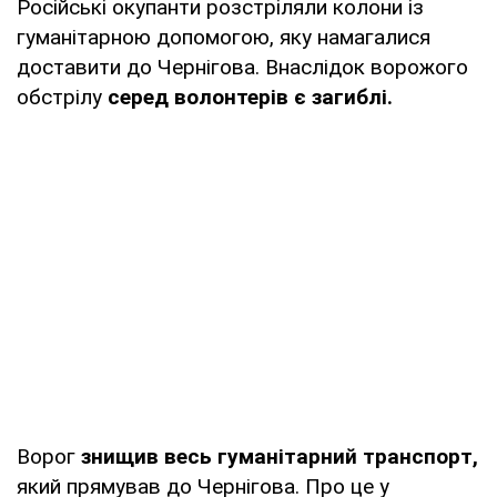
Російські окупанти розстріляли колони із
гуманітарною допомогою, яку намагалися
доставити до Чернігова. Внаслідок ворожого
обстрілу
серед волонтерів є загиблі.
Ворог
знищив весь гуманітарний транспорт,
який прямував до Чернігова. Про це у