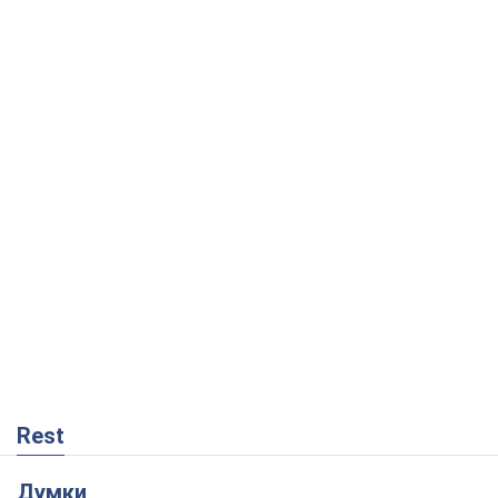
Rest
Думки