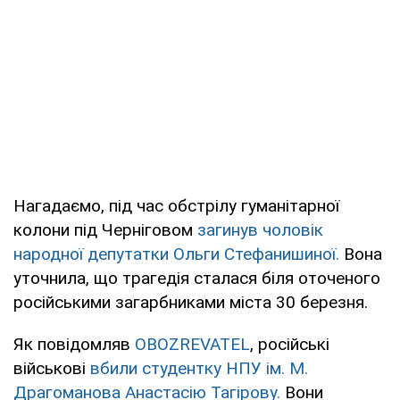
Нагадаємо, під час обстрілу гуманітарної
колони під Черніговом
загинув чоловік
народної депутатки Ольги Стефанишиної.
Вона
уточнила, що трагедія сталася біля оточеного
російськими загарбниками міста 30 березня.
Як повідомляв
OBOZREVATEL
, російські
військові
вбили студентку НПУ ім. М.
Драгоманова Анастасію Тагірову.
Вони