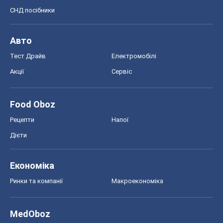
СНД посібники
Авто
Тест Драйв
Електромобілі
Акції
Сервіс
Food Oboz
Рецепти
Напої
Дієти
Економіка
Ринки та компанії
Макроекономіка
MedOboz