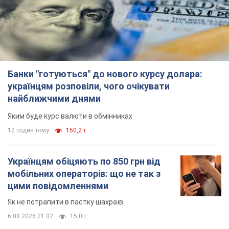
Банки "готуються" до нового курсу долара:
українцям розповіли, чого очікувати
найближчими днями
Яким буде курс валюти в обмінниках
12 годин тому
150,2 т.
Українцям обіцяють по 850 грн від
мобільних операторів: що не так з
цими повідомленнями
Як не потрапити в пастку шахраїв
6.08.2026 21:02
15,0 т.