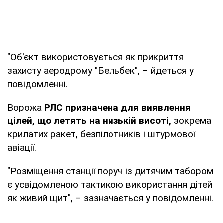
"Об'єкт використовується як прикриття
захисту аеродрому "Бельбек", – йдеться у
повідомленні.
Ворожа
РЛС призначена для виявлення
цілей, що летять на низькій висоті,
зокрема
крилатих ракет, безпілотників і штурмової
авіації.
"Розміщення станції поруч із дитячим табором
є усвідомленою тактикою використання дітей
як живий щит", – зазначається у повідомленні.