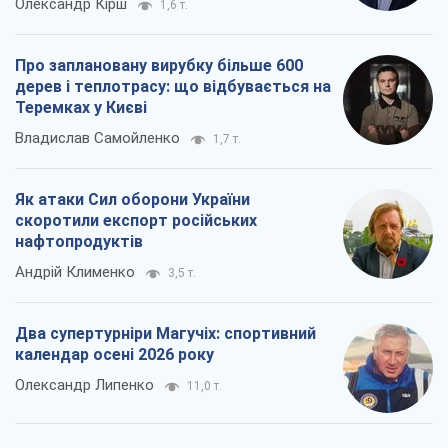
Олександр Кірш
1,6 т.
Про заплановану вирубку більше 600
дерев і теплотрасу: що відбувається на
Теремках у Києві
Владислав Самойленко
1,7 т.
Як атаки Сил оборони України
скоротили експорт російських
нафтопродуктів
Андрій Клименко
3,5 т.
Два супертурніри Магучіх: спортивний
календар осені 2026 року
Олександр Липенко
11,0 т.