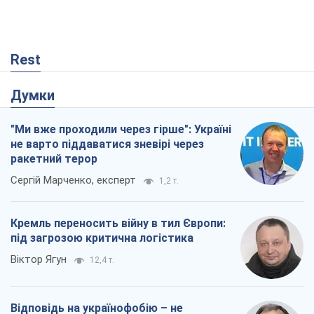
Rest
Думки
"Ми вже проходили через гірше": Україні
не варто піддаватися зневірі через
ракетний терор
Сергій Марченко, експерт
1,2 т.
Кремль переносить війну в тил Європи:
під загрозою критична логістика
Віктор Ягун
12,4 т.
Відповідь на українофобію – не