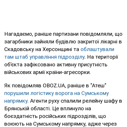
Нагадаємо, раніше партизани повідомляли, що
загарбники зайняли будівлю закритої лікарні в
Скадовську на Херсонщині та
облаштували
там штаб управління підрозділу
. На території
об’єкта зафіксовано активну присутність
військових армії країни-агресорки.
Як повідомляв OBOZ.UA, раніше в "Атеш"
порушили логістику ворога на Сумському
напрямку.
Агенти руху спалили релейну шафу в
Брянській області. Це вплинуло на
боєздатність російських підрозділів, що
воюють на Сумському напрямку, адже через