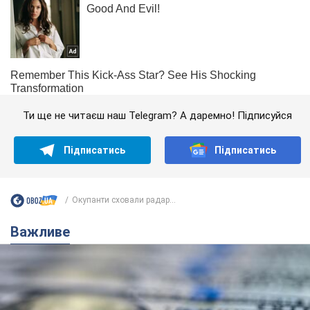
Ти ще не читаєш наш Telegram? А даремно! Підписуйся
Підписатись
Підписатись
Окупанти сховали радар...
Важливе