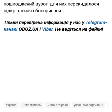
пошкоджений вузол для них перекидалося
підкріплення і боєприпаси.
Тільки перевірена інформація у нас у
Telegram-
каналі
OBOZ.UA і
Viber
. Не ведіться на фейки!
Україна
Севастополь
Війна в Україні
українські партизани
Р