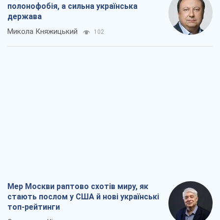
полонофобія, а сильна українська
держава
Микола Княжицький
102
Мер Москви раптово схотів миру, як
стають послом у США й нові українські
топ-рейтинги