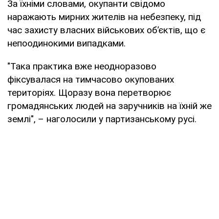
За їхніми словами, окупанти свідомо
наражають мирних жителів на небезпеку, під
час захисту власних військових об’єктів, що є
непоодинокими випадками.
"Така практика вже неодноразово
фіксувалася на тимчасово окупованих
територіях. Щоразу вона перетворює
громадянських людей на заручників на їхній же
землі", – наголосили у партизанському русі.