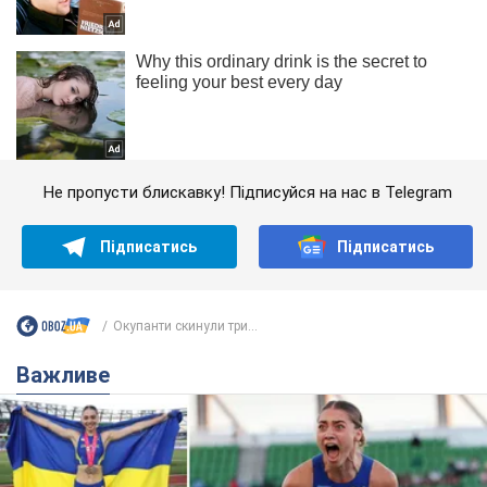
Не пропусти блискавку! Підписуйся на нас в Telegram
Підписатись
Підписатись
Окупанти скинули три...
Важливе