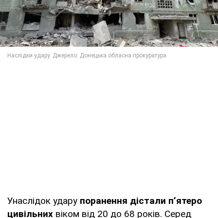
Унаслідок удару
поранення дістали п’ятеро
цивільних
віком від 20 до 68 років. Серед