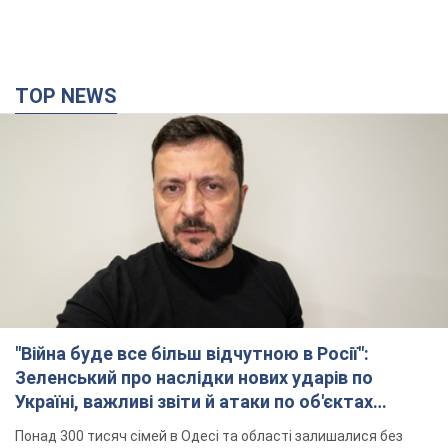
TOP NEWS
"Війна буде все більш відчутною в Росії":
Зеленський про наслідки нових ударів по
Україні, важливі звіти й атаки по об'єктах
ворога. Відео
Понад 300 тисяч сімей в Одесі та області залишалися без