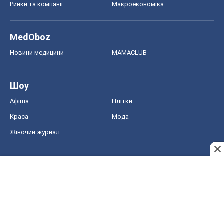
Ринки та компанії
Макроекономіка
MedOboz
Новини медицини
MAMACLUB
Шоу
Афіша
Плітки
Краса
Мода
Жіночий журнал