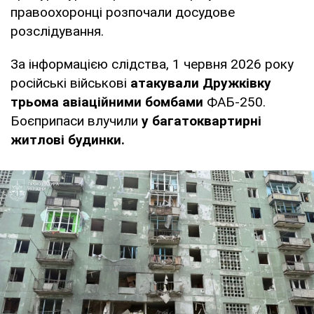
правоохоронці розпочали досудове
розслідування.
За інформацією слідства, 1 червня 2026 року
російські військові
атакували Дружківку
трьома авіаційними бомбами
ФАБ-250.
Боєприпаси влучили
у багатоквартирні
житлові будинки.