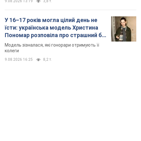
9.08.2026 13:19
3,8 т.
У 16–17 років могла цілий день не
їсти: українська модель Христина
Пономар розповіла про страшний бік
модельної кар’єри
Модель зізналася, які гонорари отримують її
колеги
9.08.2026 16:25
8,2 т.