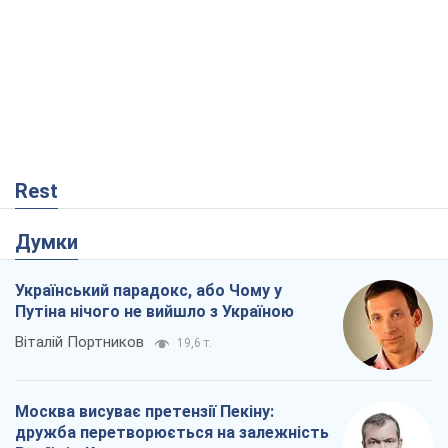
Rest
Думки
Український парадокс, або Чому у
Путіна нічого не вийшло з Україною
Віталій Портников
19,6 т.
Москва висуває претензії Пекіну:
дружба перетворюється на залежність