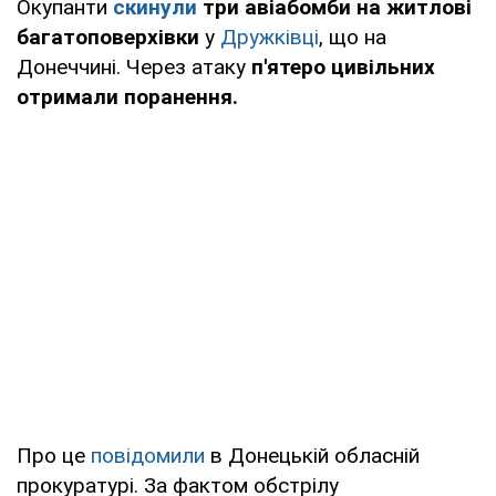
Окупанти
скинули
три авіабомби на житлові
багатоповерхівки
у
Дружківці
, що на
Донеччині. Через атаку
п'ятеро цивільних
отримали поранення.
Про це
повідомили
в Донецькій обласній
прокуратурі. За фактом обстрілу