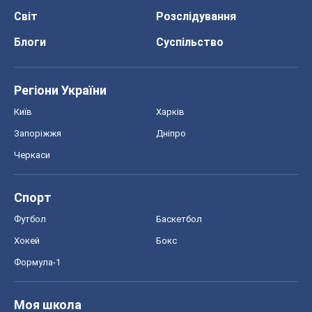
Світ
Розслідування
Блоги
Суспільство
Регіони України
Київ
Харків
Запоріжжя
Дніпро
Черкаси
Спорт
Футбол
Баскетбол
Хокей
Бокс
Формула-1
Моя школа