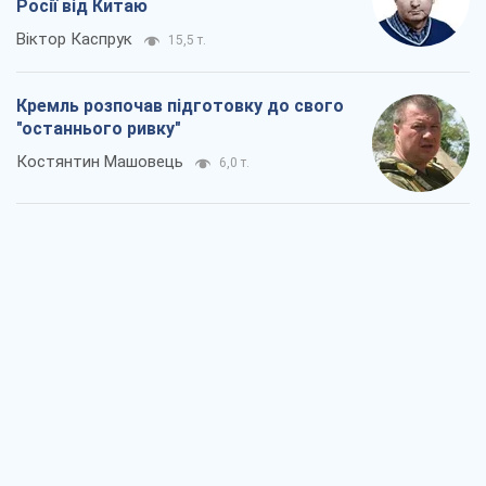
Росії від Китаю
Віктор Каспрук
15,5 т.
Кремль розпочав підготовку до свого
"останнього ривку"
Костянтин Машовець
6,0 т.