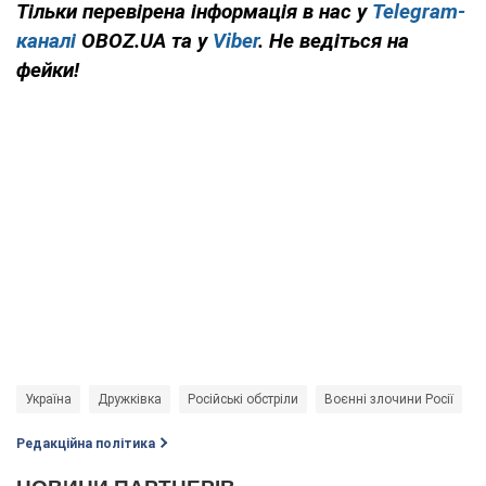
Тільки перевірена інформація в нас у
Telegram-
каналі
OBOZ.UA та у
Viber
. Не ведіться на
фейки!
Україна
Дружківка
Російські обстріли
Воєнні злочини Росії
В
Редакційна політика