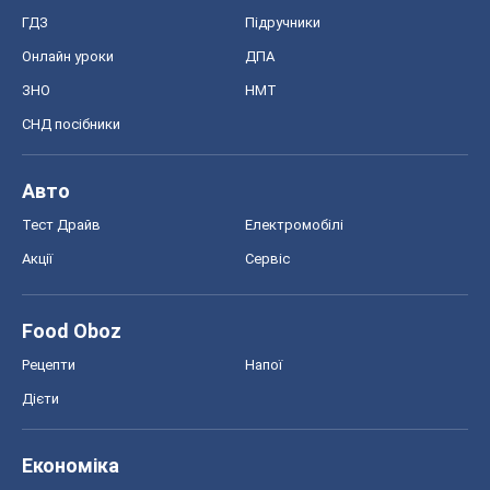
ГДЗ
Підручники
Онлайн уроки
ДПА
ЗНО
НМТ
СНД посібники
Авто
Тест Драйв
Електромобілі
Акції
Сервіс
Food Oboz
Рецепти
Напої
Дієти
Економіка