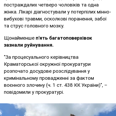
постраждалих четверо чоловіків та одна
жінка. Лікарі діагностували у потерпілих мінно-
вибухові травми, осколкові поранення, забої
та струс головного мозку.
Щонайменше
п'ять багатоповерхівок
зазнали руйнування.
"За процесуального керівництва
Краматорської окружної прокуратури
розпочато досудове розслідування у
кримінальному провадженні за фактом
воєнного злочину (ч. 1 ст. 438 КК України)", –
повідомили у прокуратурі.