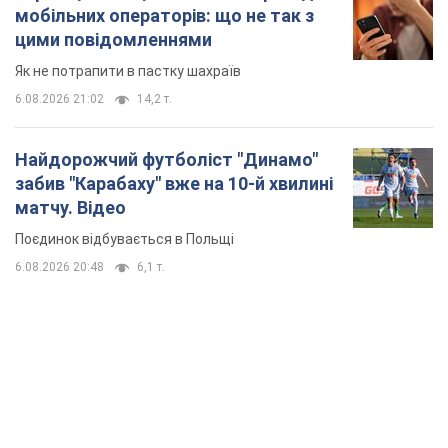
6.08.2026 20:48
6,1 т.
TOP NEWS