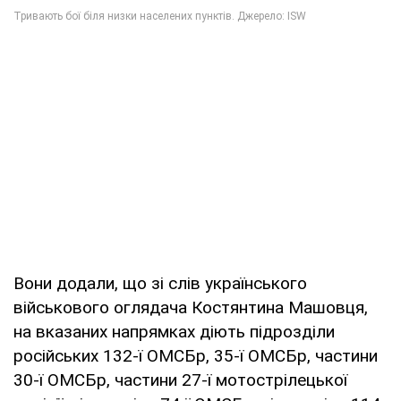
Вони додали, що зі слів українського
військового оглядача Костянтина Машовця,
на вказаних напрямках діють підрозділи
російських 132-ї ОМСБр, 35-ї ОМСБр, частини
30-ї ОМСБр, частини 27-ї мотострілецької