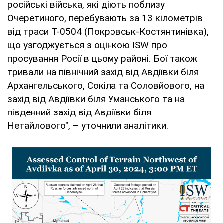
російські війська, які діють поблизу
Очеретиного, перебувають за 13 кілометрів
від траси Т-0504 (Покровськ-Костянтинівка),
що узгоджується з оцінкою ISW про
просування Росії в цьому районі. Бої також
тривали на північний захід від Авдіївки біля
Архангельського, Сокіла та Соловйового, на
захід від Авдіївки біля Уманського та на
південний захід від Авдіївки біля
Нетайлового", – уточнили аналітики.