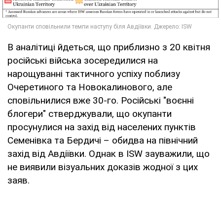
В аналітиці йдеться, що приблизно з 20 квітня
російські війська зосередилися на
нарощуванні тактичного успіху поблизу
Очеретиного та Новокалинового, але
сповільнилися вже 30-го. Російські "воєнні
блогери" стверджували, що окупанти
просунулися на захід від населених пунктів
Семенівка та Бердичі – обидва на північний
захід від Авдіївки. Однак в ISW зауважили, що
не виявили візуальних доказів жодної з цих
заяв.