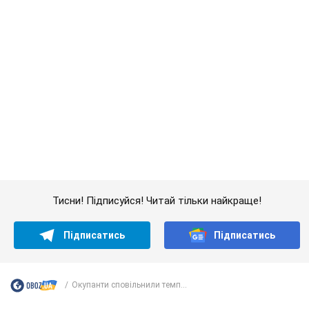
Тисни! Підписуйся! Читай тільки найкраще!
Підписатись
Підписатись
Окупанти сповільнили темп...
Важливе