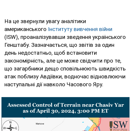
На це звернули увагу аналітики
американського
Інституту вивчення війни
(ISW), проаналізувавши зведення українського
Генштабу. Зазначається, що звітів за один
день недостатньо, щоб встановити
закономірність, але це може свідчити про те,
що загарбники дещо сповільнюють швидкість
атак поблизу Авдіївки, водночас відновлюючи
наступальні дії навколо Часового Яру.