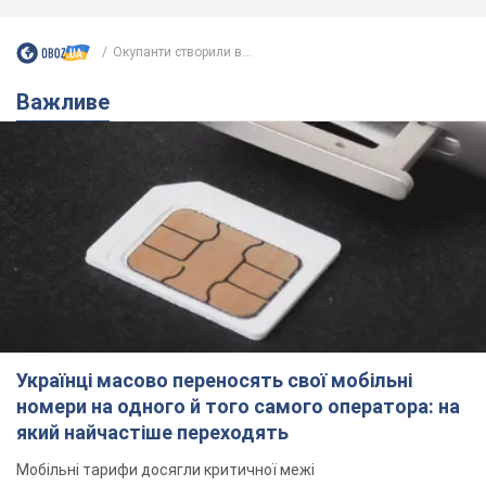
Важливе
Українці масово переносять свої мобільні
номери на одного й того самого оператора: на
який найчастіше переходять
Мобільні тарифи досягли критичної межі
10 годин тому
62,7 т.