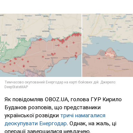
Як повідомляв OBOZ.UA, голова ГУР Кирило
Буданов розповів, що представники
української розвідки
тричі намагалися
деокупувати Енергодар
. Однак, на жаль, ці
операції завершилися невдачею.