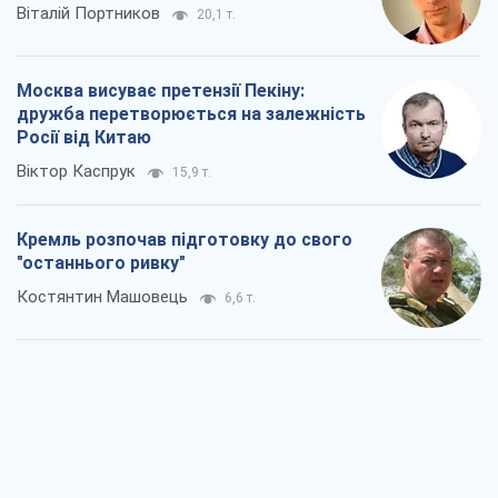
Москва висуває претензії Пекіну:
дружба перетворюється на залежність
Росії від Китаю
Віктор Каспрук
15,9 т.
Кремль розпочав підготовку до свого
"останнього ривку"
Костянтин Машовець
6,6 т.