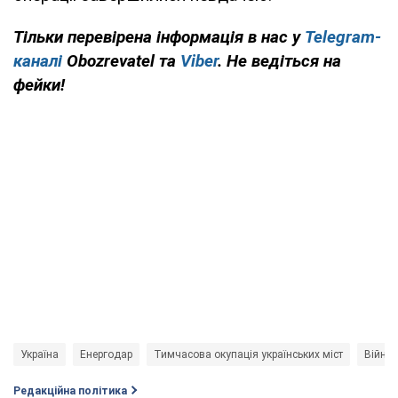
Тільки перевірена інформація в нас у
Telegram-
каналі
Obozrevatel та
Viber
. Не ведіться на
фейки!
Україна
Енергодар
Тимчасова окупація українських міст
Війна 
Редакційна політика