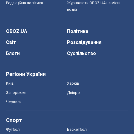
OBOZ.UA
Політика
Світ
Розслідування
Блоги
Суспільство
Регіони України
Київ
Харків
Запоріжжя
Дніпро
Черкаси
Спорт
Футбол
Баскетбол
Хокей
Бокс
Формула-1