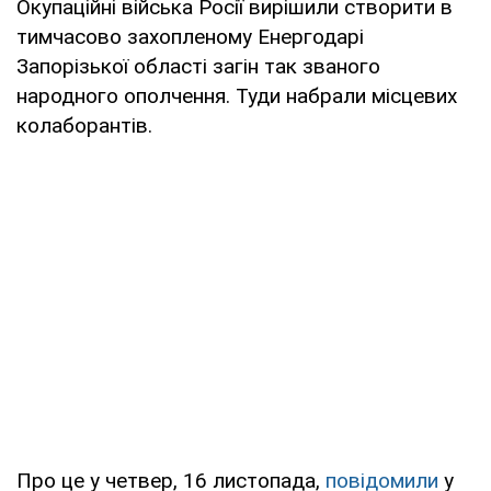
Окупаційні війська Росії вирішили створити в
тимчасово захопленому Енергодарі
Запорізької області загін так званого
народного ополчення. Туди набрали місцевих
колаборантів.
Про це у четвер, 16 листопада,
повідомили
у