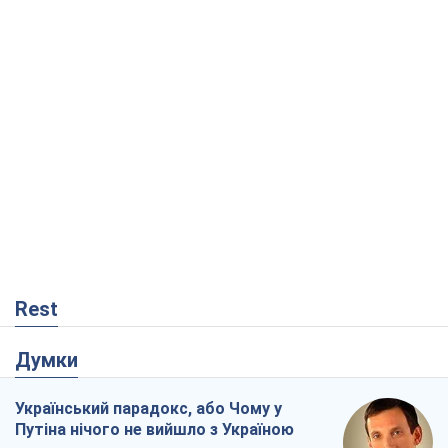
Rest
Думки
Український парадокс, або Чому у
Путіна нічого не вийшло з Україною
Віталій Портников
20,1 т.