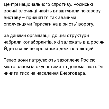
Центрі національного спротиву. Російські
воєнні злочинці навіть влаштували показову
виставу – прийняття так званими
ополченцями "присяги на вірність" ворогу.
За даними організації, до цієї структури
набрали колаборантів, які залежать від росіян.
Йдеться лише про кілька десятків людей.
Тепер вони патрулюють захоплене Росією
місто разом із окупантами та допомагають їм
чинити тиск на населення Енергодара.