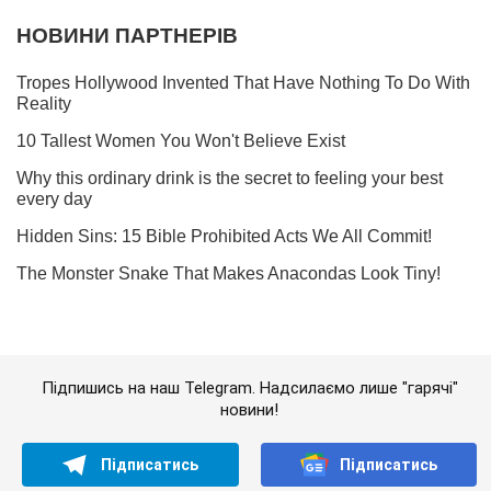
Підпишись на наш Telegram. Надсилаємо лише "гарячі"
новини!
Підписатись
Підписатись
Окупанти створили в...