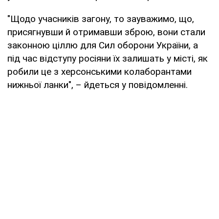
"Щодо учасників загону, то зауважимо, що,
присягнувши й отримавши зброю, вони стали
законною ціллю для Сил оборони України, а
під час відступу росіяни їх залишать у місті, як
робили це з херсонськими колаборантами
нижньої ланки", – йдеться у повідомленні.