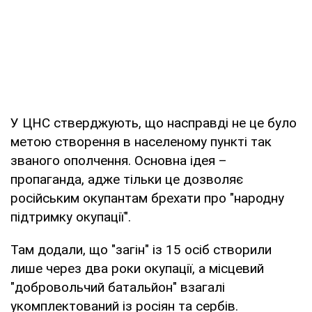
У ЦНС стверджують, що насправді не це було
метою створення в населеному пункті так
званого ополчення. Основна ідея –
пропаганда, адже тільки це дозволяє
російським окупантам брехати про "народну
підтримку окупації".
Там додали, що "загін" із 15 осіб створили
лише через два роки окупації, а місцевий
"добровольчий батальйон" взагалі
укомплектований із росіян та сербів.