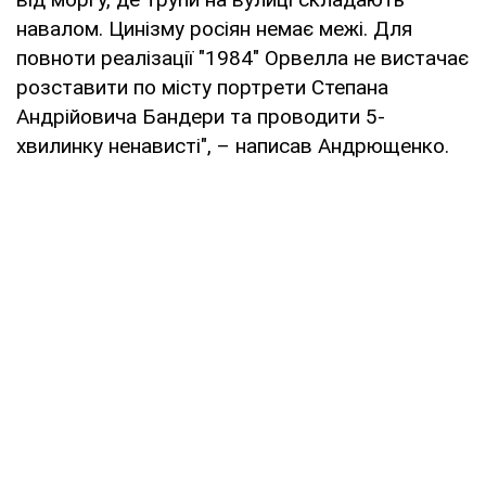
навалом. Цинізму росіян немає межі. Для
повноти реалізації "1984" Орвелла не вистачає
розставити по місту портрети Степана
Андрійовича Бандери та проводити 5-
хвилинку ненависті", – написав Андрющенко.