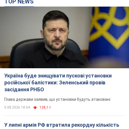
TOP NEWS
Україна буде знищувати пускові установки
російської балістики: Зеленський провів
засідання РНБО
Глава держави заявив, що установки будуть атаковані
5.08.2026 18:04
138,1 т.
У липні армія РФ втратила рекордну кількість