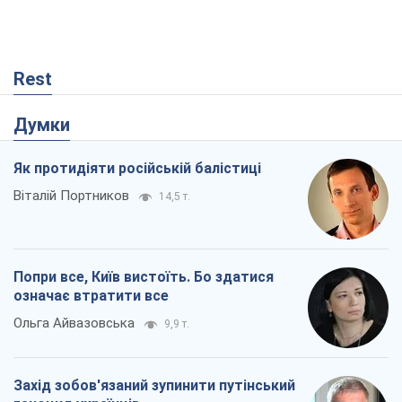
Rest
Думки
Як протидіяти російській балістиці
Віталій Портников
14,5 т.
Попри все, Київ вистоїть. Бо здатися
означає втратити все
Ольга Айвазовська
9,9 т.
Захід зобов'язаний зупинити путінський