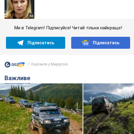
Ми в Telegram! Підписуйся! Читай тільки найкраще!
Підписатись
Підписатись
Окупанти у Маріуполі...
Важливе