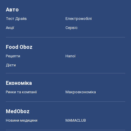
Авто
Тест Драйв
Електромобілі
Акції
Сервіс
Food Oboz
Рецепти
Напої
Дієти
Економіка
Ринки та компанії
Макроекономіка
MedOboz
Новини медицини
MAMACLUB