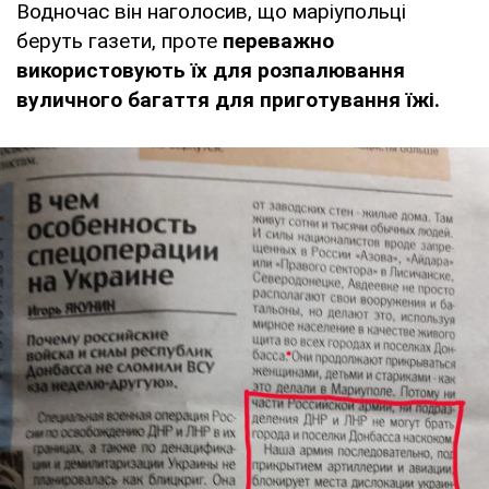
Водночас він наголосив, що маріупольці
беруть газети, проте
переважно
використовують їх для розпалювання
вуличного багаття для приготування їжі.