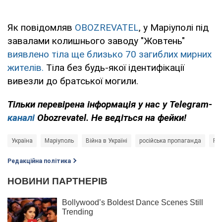
Як повідомляв
OBOZREVATEL
, у Маріуполі під
завалами колишнього заводу "Жовтень"
виявлено тіла ще близько 70 загиблих мирних
жителів.
Тіла без будь-якої ідентифікації
вивезли до братської могили.
Тільки перевірена інформація у нас у Telegram-
каналі
Obozrevatel. Не ведіться на фейки!
Україна
Маріуполь
Війна в Україні
російська пропаганда
Рос
Редакційна політика