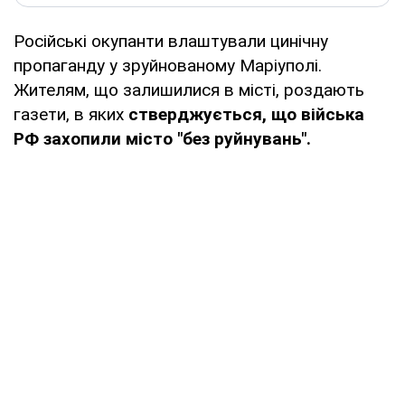
Російські окупанти влаштували цинічну
пропаганду у зруйнованому Маріуполі.
Жителям, що залишилися в місті, роздають
газети, в яких
стверджується, що війська
РФ захопили місто "без руйнувань".