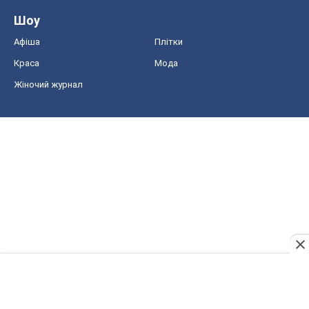
Шоу
Афіша
Плітки
Краса
Мода
Жіночий журнал